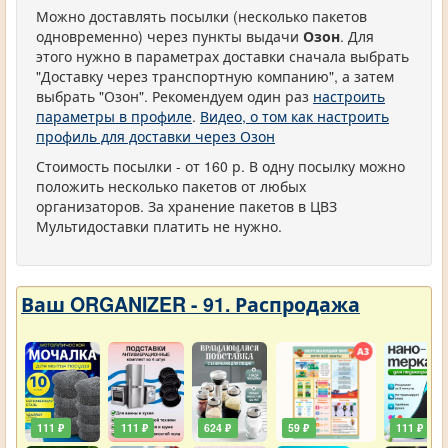
Можно доставлять посылки (несколько пакетов
одновременно) через пункты выдачи
Озон
. Для
этого нужно в параметрах доставки сначала выбрать
"Доставку через транспортную компанию", а затем
выбрать "Озон". Рекомендуем один раз
настроить
параметры в профиле
.
Видео, о том как настроить
профиль для доставки через Озон
Стоимость посылки - от 160 р. В одну посылку можно
положить несколько пакетов от любых
организаторов. За хранение пакетов в ЦВЗ
Мультидоставки платить не нужно.
Ваш ORGANIZER - 91. Распродажа
111 ₽
111 ₽
624 ₽
59 ₽
111 ₽