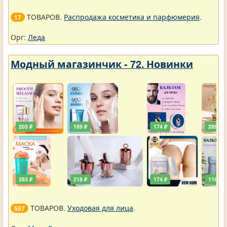
ТОВАРОВ.
Распродажа косметика и парфюмерия
.
17
Орг:
Леда
Модный магазинчик - 72. Новинки
203 ₽
189 ₽
174 ₽
289 ₽
283 ₽
218 ₽
174 ₽
116 ₽
ТОВАРОВ.
Уходовая для лица
.
597