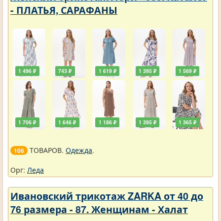
- ПЛАТЬЯ, САРАФАНЫ
1 496 ₽
743 ₽
1 619 ₽
1 395 ₽
1 569 ₽
1 706 ₽
1 646 ₽
1 186 ₽
1 395 ₽
1 365 ₽
ТОВАРОВ.
Одежда
.
106
Орг:
Леда
Ивановский трикотаж ZARKA от 40 до
76 размера - 87. Женщинам - Халат