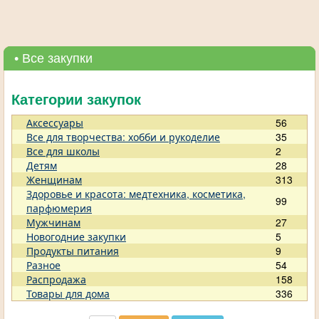
• Все закупки
Категории закупок
Аксессуары
56
Все для творчества: хобби и рукоделие
35
Все для школы
2
Детям
28
Женщинам
313
Здоровье и красота: медтехника, косметика,
99
парфюмерия
Мужчинам
27
Новогодние закупки
5
Продукты питания
9
Разное
54
Распродажа
158
Товары для дома
336