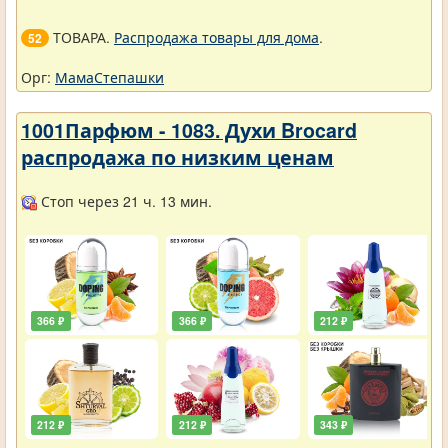
ТОВАРА.
Распродажа товары для дома
.
52
Орг:
МамаСтепашки
1001Парфюм - 1083. Духи Brocard
распродажа по низким ценам
Стоп через 21 ч. 13 мин.
366 ₽
366 ₽
212 ₽
212 ₽
212 ₽
343 ₽