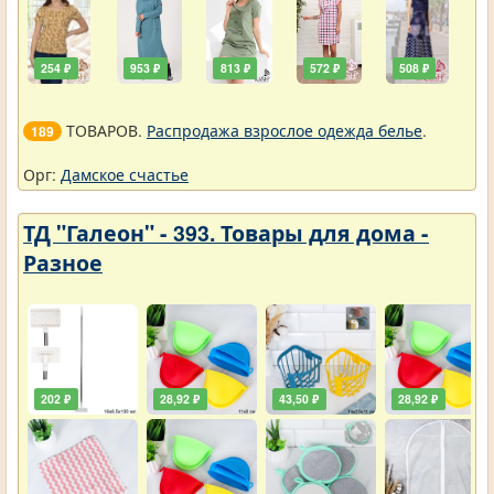
254 ₽
953 ₽
813 ₽
572 ₽
508 ₽
ТОВАРОВ.
Распродажа взрослое одежда белье
.
189
Орг:
Дамское счастье
ТД "Галеон" - 393. Товары для дома -
Разное
202 ₽
28,92 ₽
43,50 ₽
28,92 ₽