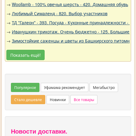
→
Woollamb - 100% овечья шерсть - 420. Домашняя обувь
→
Любимый Сималенд - 820. Выбор участников
→
ТД "Галеон" - 393. Посуда - Кухонные принадлежности - Ак
→
Иванушкин трикотаж. Очень бюджетно - 125. Большие р
→
Зимостойкие саженцы и цветы из Башкирского питомника 
Показать ещё!
Популярное
Уфамама рекомендует
Мегабыстро
Стало дешевле
Новинки
Все товары
Новости доставки.