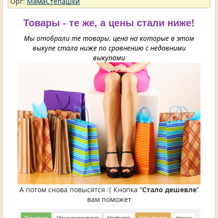
Орг:
МамаСтепашки
Товары - те же, а цены стали ниже!
Мы отобрали те товары, цена на которые в этом
выкупе стала ниже по сравнению с недавними
выкупами
А потом снова повысятся :( Кнопка "
Стало дешевле
"
вам поможет