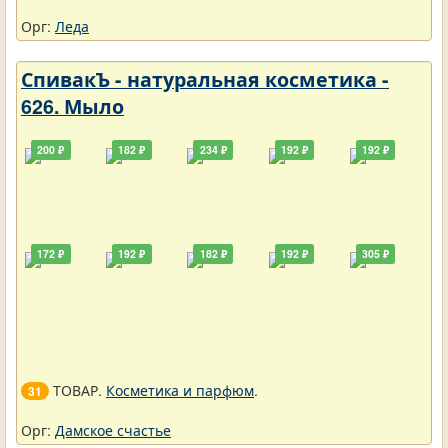
Орг:
Леда
СпивакЪ - натуральная косметика -
626. Мыло
200 ₽
182 ₽
234 ₽
192 ₽
192 ₽
172 ₽
192 ₽
182 ₽
192 ₽
305 ₽
ТОВАР.
Косметика и парфюм
.
31
Орг:
Дамское счастье