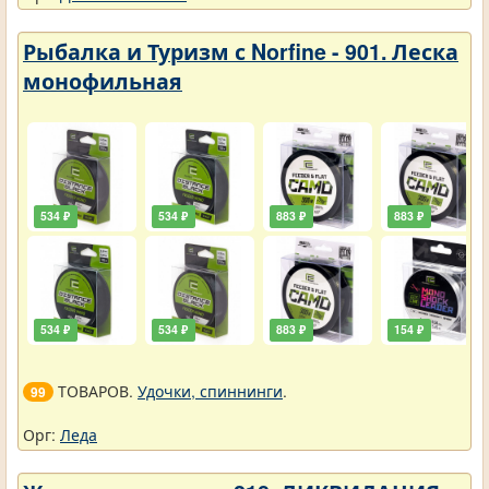
Рыбалка и Туризм с Norfine - 901. Леска
монофильная
534 ₽
534 ₽
883 ₽
883 ₽
534 ₽
534 ₽
883 ₽
154 ₽
ТОВАРОВ.
Удочки, спиннинги
.
99
Орг:
Леда