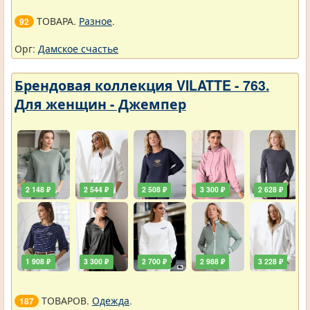
ТОВАРА.
Разное
.
92
Орг:
Дамское счастье
Брендовая коллекция VILATTE - 763.
Для женщин - Джемпер
2 148 ₽
2 544 ₽
2 508 ₽
3 300 ₽
2 628 ₽
1 908 ₽
3 300 ₽
2 700 ₽
2 988 ₽
3 228 ₽
ТОВАРОВ.
Одежда
.
187