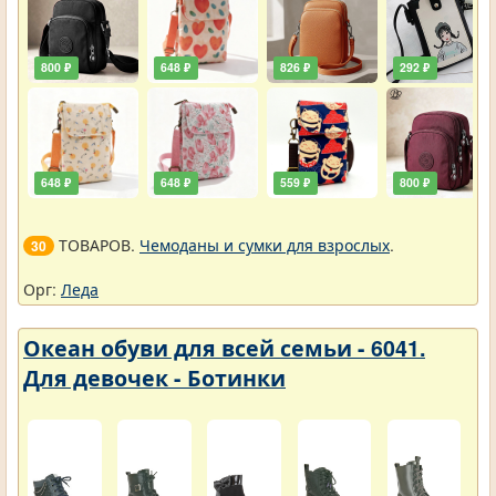
800 ₽
648 ₽
826 ₽
292 ₽
648 ₽
648 ₽
559 ₽
800 ₽
ТОВАРОВ.
Чемоданы и сумки для взрослых
.
30
Орг:
Леда
Океан обуви для всей семьи - 6041.
Для девочек - Ботинки