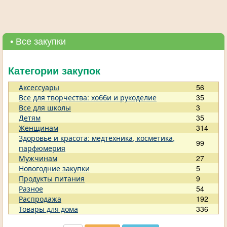
• Все закупки
Категории закупок
Аксессуары
56
Все для творчества: хобби и рукоделие
35
Все для школы
3
Детям
35
Женщинам
314
Здоровье и красота: медтехника, косметика,
99
парфюмерия
Мужчинам
27
Новогодние закупки
5
Продукты питания
9
Разное
54
Распродажа
192
Товары для дома
336