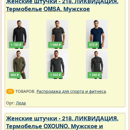
Женские штучки - 218. ЛИКВИДАЦИЯ.
Термобелье OMSA. Мужское
1 195 ₽
1 068 ₽
672 ₽
984 ₽
1 032 ₽
1 440 ₽
ТОВАРОВ.
Распродажа для спорта и фитнеса
.
11
Орг:
Леда
Женские штучки - 218. ЛИКВИДАЦИЯ.
Термобелье OXOUNO. Мужское и