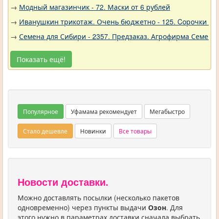
→
Модный магазинчик - 72. Маски от 6 рублей
→
Иванушкин трикотаж. Очень бюджетно - 125. Cорочки трик
→
Семена для Сибири - 2357. Предзаказ. Агрофирма Семена 
Показать ещё!
Популярное
Уфамама рекомендует
Мегабыстро
Стало дешевле
Новинки
Все товары
Новости доставки.
Можно доставлять посылки (несколько пакетов
одновременно) через пункты выдачи
Озон
. Для
этого нужно в параметрах доставки сначала выбрать