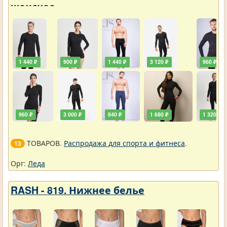
женское
1 440 ₽
900 ₽
1 440 ₽
3 120 ₽
960 ₽
960 ₽
3 000 ₽
840 ₽
1 680 ₽
1 320 ₽
ТОВАРОВ.
Распродажа для спорта и фитнеса
.
13
Орг:
Леда
RASH - 819. Нижнее белье