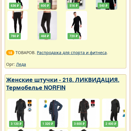
636 ₽
600 ₽
516 ₽
540 ₽
780 ₽
468 ₽
720 ₽
ТОВАРОВ.
Распродажа для спорта и фитнеса
.
18
Орг:
Леда
Женские штучки - 218. ЛИКВИДАЦИЯ.
Термобелье NORFIN
3 120 ₽
1 320 ₽
3 600 ₽
2 400 ₽