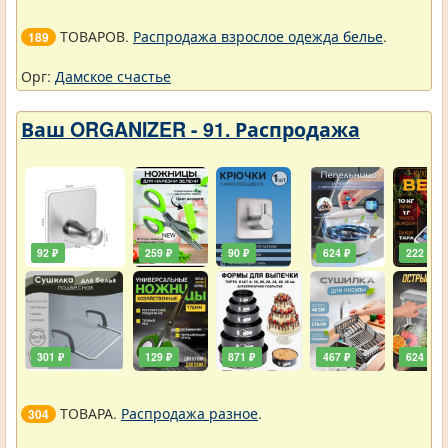
ТОВАРОВ.
Распродажа взрослое одежда белье
.
189
Орг:
Дамское счастье
Ваш ORGANIZER - 91. Распродажа
92 ₽
259 ₽
90 ₽
624 ₽
222 ₽
301 ₽
129 ₽
871 ₽
467 ₽
624 ₽
ТОВАРА.
Распродажа разное
.
304