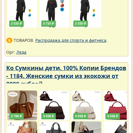
2 520 ₽
3 720 ₽
2 520 ₽
ТОВАРОВ.
Распродажа для спорта и фитнеса
.
9
Орг:
Леда
Ко Сумкины дети. 100% Копии Брендов
- 1184. Женские сумки из экокожи от
2000 рублей
2 790 ₽
3 038 ₽
3 038 ₽
3 038 ₽