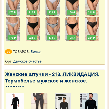
173 ₽
218 ₽
221 ₽
188 ₽
211 ₽
173 ₽
221 ₽
173 ₽
198 ₽
224 ₽
ТОВАРОВ.
Белье
.
30
Орг:
Дамское счастье
Женские штучки - 218. ЛИКВИДАЦИЯ.
Термобелье мужское и женское.
ТУРЦИЯ