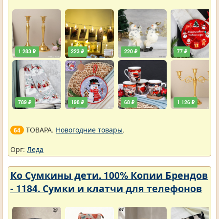
1 283 ₽
223 ₽
220 ₽
77 ₽
789 ₽
198 ₽
68 ₽
1 126 ₽
ТОВАРА.
Новогодние товары
.
64
Орг:
Леда
Ко Сумкины дети. 100% Копии Брендов
- 1184. Сумки и клатчи для телефонов