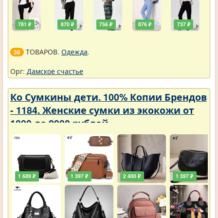
781 ₽
870 ₽
756 ₽
876 ₽
737 ₽
ТОВАРОВ.
Одежда
.
36
Орг:
Дамское счастье
Ко Сумкины дети. 100% Копии Брендов
- 1184. Женские сумки из экокожи от
1000 до 2000 рублей
1 689 ₽
1 397 ₽
2 400 ₽
1 397 ₽