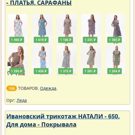
- ПЛАТЬЯ, САРАФАНЫ
1 496 ₽
1 619 ₽
1 186 ₽
1 231 ₽
1 365 ₽
1 295 ₽
1 456 ₽
1 375 ₽
1 581 ₽
1 204 ₽
ТОВАРОВ.
Одежда
.
106
Орг:
Леда
Ивановский трикотаж НАТАЛИ - 650.
Для дома - Покрывала