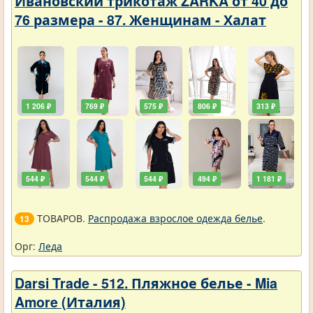
Ивановский трикотаж ZARKA от 40 до
76 размера - 87. Женщинам - Халат
1 206 ₽
769 ₽
575 ₽
806 ₽
313 ₽
544 ₽
544 ₽
544 ₽
494 ₽
1 181 ₽
ТОВАРОВ.
Распродажа взрослое одежда белье
.
13
Орг:
Леда
Darsi Trade - 512. Пляжное белье - Mia
Amore (Италия)