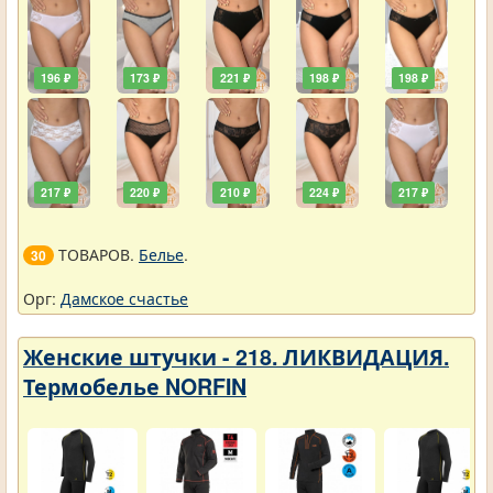
196 ₽
173 ₽
221 ₽
198 ₽
198 ₽
217 ₽
220 ₽
210 ₽
224 ₽
217 ₽
ТОВАРОВ.
Белье
.
30
Орг:
Дамское счастье
Женские штучки - 218. ЛИКВИДАЦИЯ.
Термобелье NORFIN