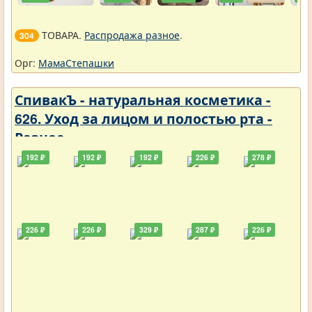
ТОВАРА.
Распродажа разное
.
304
Орг:
МамаСтепашки
СпивакЪ - натуральная косметика -
626. Уход за лицом и полостью рта -
Разное
192 ₽
192 ₽
192 ₽
226 ₽
278 ₽
226 ₽
226 ₽
329 ₽
287 ₽
226 ₽