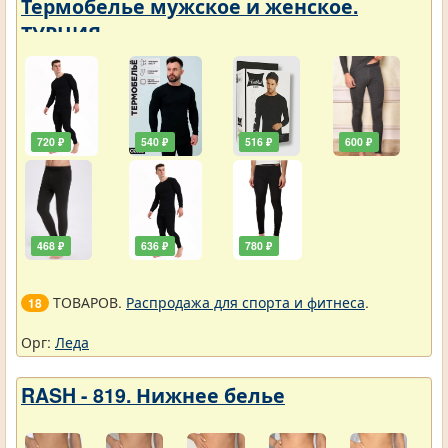
Термобелье мужское и женское.
ТУРЦИЯ
720 ₽
540 ₽
516 ₽
600 ₽
468 ₽
636 ₽
780 ₽
ТОВАРОВ.
Распродажа для спорта и фитнеса
.
18
Орг:
Леда
RASH - 819. Нижнее белье