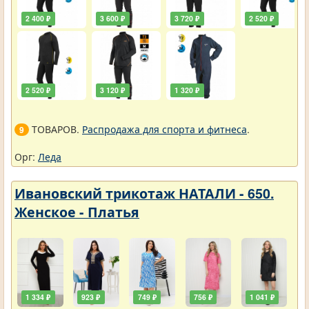
2 400 ₽
3 600 ₽
3 720 ₽
2 520 ₽
2 520 ₽
3 120 ₽
1 320 ₽
ТОВАРОВ.
Распродажа для спорта и фитнеса
.
9
Орг:
Леда
Ивановский трикотаж НАТАЛИ - 650.
Женское - Платья
1 334 ₽
923 ₽
749 ₽
756 ₽
1 041 ₽