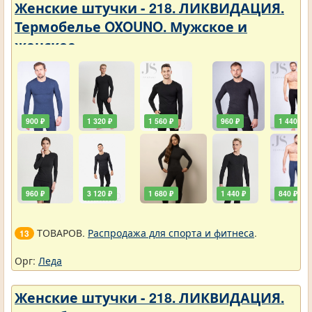
Женские штучки - 218. ЛИКВИДАЦИЯ.
Термобелье OXOUNO. Мужское и
женское
900 ₽
1 320 ₽
1 560 ₽
960 ₽
1 440 ₽
960 ₽
3 120 ₽
1 680 ₽
1 440 ₽
840 ₽
ТОВАРОВ.
Распродажа для спорта и фитнеса
.
13
Орг:
Леда
Женские штучки - 218. ЛИКВИДАЦИЯ.