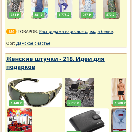
381 ₽
381 ₽
1 778 ₽
267 ₽
572 ₽
ТОВАРОВ.
Распродажа взрослое одежда белье
.
189
Орг:
Дамское счастье
Женские штучки - 218. Идеи для
подарков
1 440 ₽
5 760 ₽
1 200 ₽