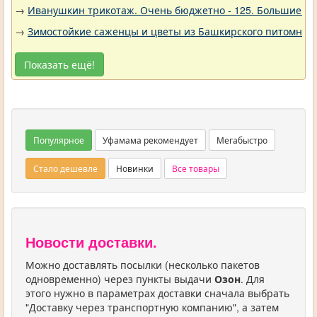
→
Иванушкин трикотаж. Очень бюджетно - 125. Большие р
→
Зимостойкие саженцы и цветы из Башкирского питомника 
Показать ещё!
Популярное
Уфамама рекомендует
Мегабыстро
Стало дешевле
Новинки
Все товары
Новости доставки.
Можно доставлять посылки (несколько пакетов
одновременно) через пункты выдачи
Озон
. Для
этого нужно в параметрах доставки сначала выбрать
"Доставку через транспортную компанию", а затем