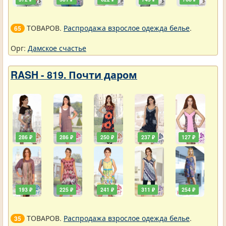
ТОВАРОВ.
Распродажа взрослое одежда белье
.
65
Орг:
Дамское счастье
RASH - 819. Почти даром
286 ₽
286 ₽
250 ₽
237 ₽
127 ₽
193 ₽
225 ₽
241 ₽
311 ₽
254 ₽
ТОВАРОВ.
Распродажа взрослое одежда белье
.
35