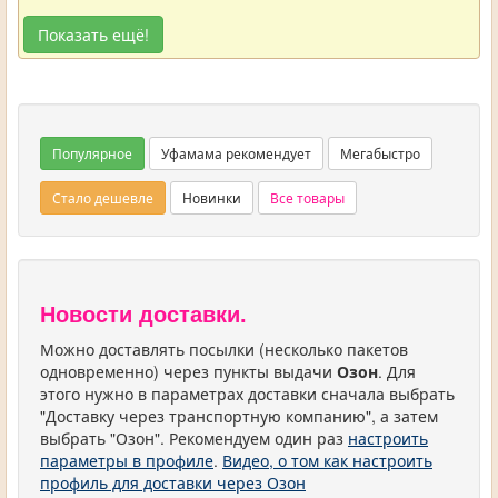
Показать ещё!
Популярное
Уфамама рекомендует
Мегабыстро
Стало дешевле
Новинки
Все товары
Новости доставки.
Можно доставлять посылки (несколько пакетов
одновременно) через пункты выдачи
Озон
. Для
этого нужно в параметрах доставки сначала выбрать
"Доставку через транспортную компанию", а затем
выбрать "Озон". Рекомендуем один раз
настроить
параметры в профиле
.
Видео, о том как настроить
профиль для доставки через Озон