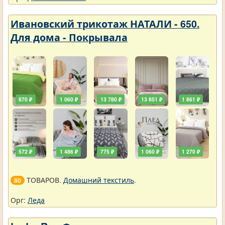
Ивановский трикотаж НАТАЛИ - 650.
Для дома - Покрывала
870 ₽
1 060 ₽
13 780 ₽
13 851 ₽
1 861 ₽
572 ₽
1 486 ₽
775 ₽
1 060 ₽
1 270 ₽
ТОВАРОВ.
Домашний текстиль
.
80
Орг:
Леда