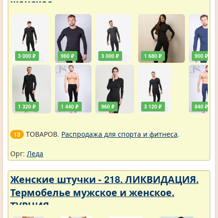
женское
3 000 ₽
960 ₽
3 000 ₽
1 680 ₽
900 ₽
1 320 ₽
1 440 ₽
960 ₽
3 120 ₽
840 ₽
ТОВАРОВ.
Распродажа для спорта и фитнеса
.
13
Орг:
Леда
Женские штучки - 218. ЛИКВИДАЦИЯ.
Термобелье мужское и женское.
ТУРЦИЯ