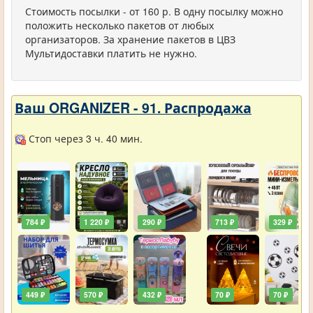
Стоимость посылки - от 160 р. В одну посылку можно
положить несколько пакетов от любых
организаторов. За хранение пакетов в ЦВЗ
Мультидоставки платить не нужно.
Ваш ORGANIZER - 91. Распродажа
Стоп через 3 ч. 40 мин.
784 ₽
1 220 ₽
290 ₽
713 ₽
329 ₽
449 ₽
570 ₽
432 ₽
70 ₽
70 ₽