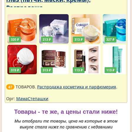
Распродажа
320 ₽
213 ₽
313 ₽
327 ₽
319 ₽
313 ₽
113 ₽
113 ₽
ТОВАРОВ.
Распродажа косметика и парфюмерия
.
47
Орг:
МамаСтепашки
Товары - те же, а цены стали ниже!
Мы отобрали те товары, цена на которые в этом
выкупе стала ниже по сравнению с недавними