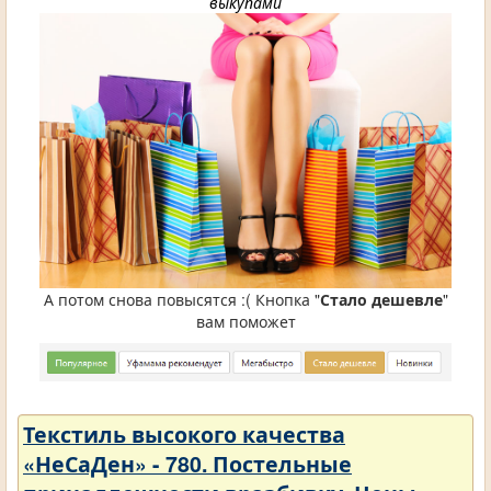
выкупами
А потом снова повысятся :( Кнопка "
Стало дешевле
"
вам поможет
Текстиль высокого качества
«НеСаДен» - 780. Постельные