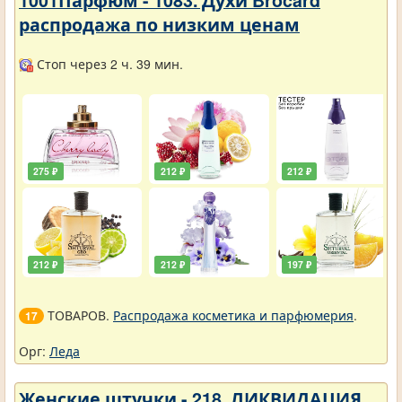
распродажа по низким ценам
Стоп через 2 ч. 39 мин.
275 ₽
212 ₽
212 ₽
212 ₽
212 ₽
197 ₽
ТОВАРОВ.
Распродажа косметика и парфюмерия
.
17
Орг:
Леда
Женские штучки - 218. ЛИКВИДАЦИЯ.