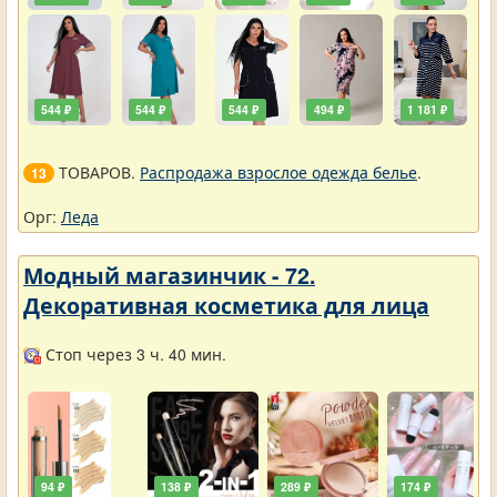
544 ₽
544 ₽
544 ₽
494 ₽
1 181 ₽
ТОВАРОВ.
Распродажа взрослое одежда белье
.
13
Орг:
Леда
Модный магазинчик - 72.
Декоративная косметика для лица
Стоп через 3 ч. 40 мин.
94 ₽
138 ₽
289 ₽
174 ₽