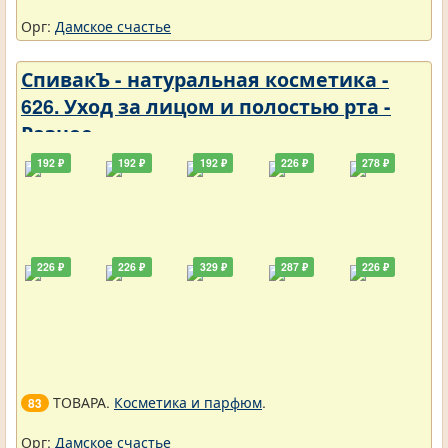
Орг:
Дамское счастье
СпивакЪ - натуральная косметика -
626. Уход за лицом и полостью рта -
Разное
192 ₽
192 ₽
192 ₽
226 ₽
278 ₽
226 ₽
226 ₽
329 ₽
287 ₽
226 ₽
ТОВАРА.
Косметика и парфюм
.
83
Орг:
Дамское счастье