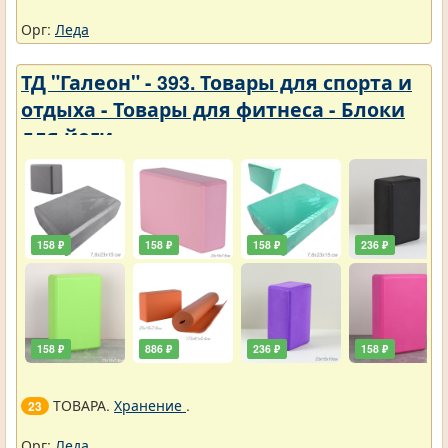
Орг:
Леда
ТД "Галеон" - 393. Товары для спорта и
отдыха - Товары для фитнеса - Блоки
для йоги
158 ₽
158 ₽
158 ₽
236 ₽
158 ₽
886 ₽
236 ₽
158 ₽
ТОВАРА.
Хранение
.
23
Орг:
Леда