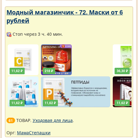
Модный магазинчик - 72. Маски от 6
рублей
Стоп через 3 ч. 40 мин.
11,62 ₽
218 ₽
36,30 ₽
11,62 ₽
11,62 ₽
11,62 ₽
ТОВАР.
Уходовая для лица
.
61
Орг:
МамаСтепашки