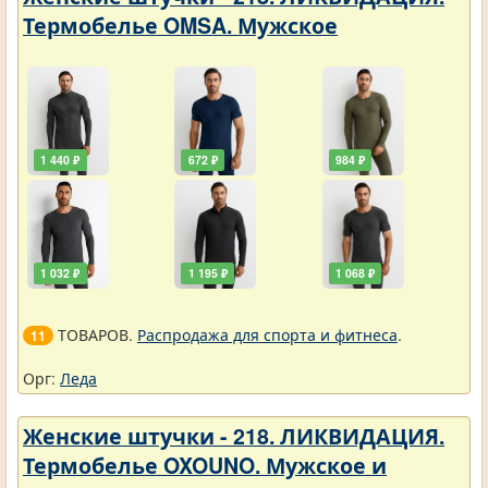
Термобелье OMSA. Мужское
1 440 ₽
672 ₽
984 ₽
1 032 ₽
1 195 ₽
1 068 ₽
ТОВАРОВ.
Распродажа для спорта и фитнеса
.
11
Орг:
Леда
Женские штучки - 218. ЛИКВИДАЦИЯ.
Термобелье OXOUNO. Мужское и