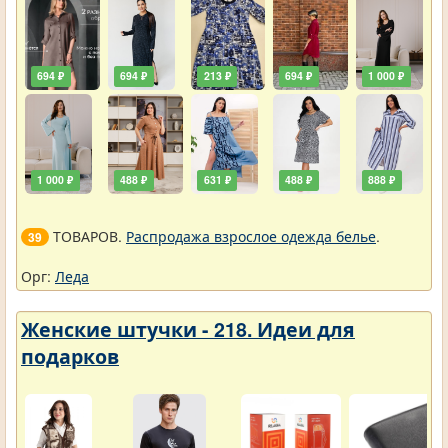
694 ₽
694 ₽
213 ₽
694 ₽
1 000 ₽
1 000 ₽
488 ₽
631 ₽
488 ₽
888 ₽
ТОВАРОВ.
Распродажа взрослое одежда белье
.
39
Орг:
Леда
Женские штучки - 218. Идеи для
подарков