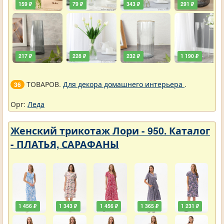
159 ₽
79 ₽
343 ₽
291 ₽
217 ₽
228 ₽
232 ₽
1 190 ₽
ТОВАРОВ.
Для декора домашнего интерьера
.
36
Орг:
Леда
Женский трикотаж Лори - 950. Каталог
- ПЛАТЬЯ, САРАФАНЫ
1 456 ₽
1 343 ₽
1 456 ₽
1 365 ₽
1 231 ₽