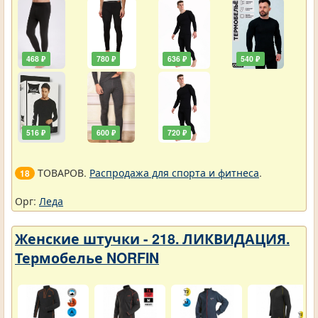
468 ₽
780 ₽
636 ₽
540 ₽
516 ₽
600 ₽
720 ₽
ТОВАРОВ.
Распродажа для спорта и фитнеса
.
18
Орг:
Леда
Женские штучки - 218. ЛИКВИДАЦИЯ.
Термобелье NORFIN