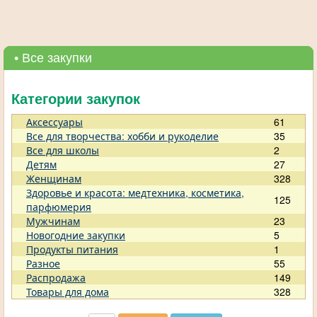
• Все закупки
Категории закупок
Аксессуары
61
Все для творчества: хобби и рукоделие
35
Все для школы
2
Детям
27
Женщинам
328
Здоровье и красота: медтехника, косметика,
125
парфюмерия
Мужчинам
23
Новогодние закупки
5
Продукты питания
1
Разное
55
Распродажа
149
Товары для дома
328