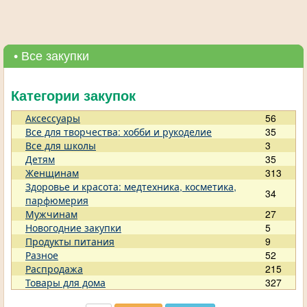
• Все закупки
Категории закупок
Аксессуары
56
Все для творчества: хобби и рукоделие
35
Все для школы
3
Детям
35
Женщинам
313
Здоровье и красота: медтехника, косметика,
34
парфюмерия
Мужчинам
27
Новогодние закупки
5
Продукты питания
9
Разное
52
Распродажа
215
Товары для дома
327