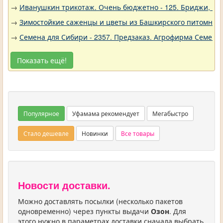
→
Иванушкин трикотаж. Очень бюджетно - 125. Бриджи, шо
→
Зимостойкие саженцы и цветы из Башкирского питомника 
→
Семена для Сибири - 2357. Предзаказ. Агрофирма Семена 
Показать ещё!
Популярное
Уфамама рекомендует
Мегабыстро
Стало дешевле
Новинки
Все товары
Новости доставки.
Можно доставлять посылки (несколько пакетов
одновременно) через пункты выдачи
Озон
. Для
этого нужно в параметрах доставки сначала выбрать