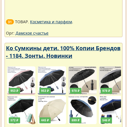
ТОВАР.
Косметика и парфюм
.
31
Орг:
Дамское счастье
Ко Сумкины дети. 100% Копии Брендов
- 1184. Зонты. Новинки
953 ₽
953 ₽
978 ₽
978 ₽
572 ₽
445 ₽
699 ₽
546 ₽