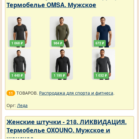
Термобелье OMSA. Мужское
1 068 ₽
984 ₽
672 ₽
1 440 ₽
1 195 ₽
1 032 ₽
ТОВАРОВ.
Распродажа для спорта и фитнеса
.
11
Орг:
Леда
Женские штучки - 218. ЛИКВИДАЦИЯ.
Термобелье OXOUNO. Мужское и
женское