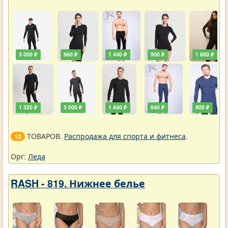
3 000 ₽
960 ₽
1 440 ₽
900 ₽
1 680 ₽
1 320 ₽
3 000 ₽
1 440 ₽
840 ₽
900 ₽
ТОВАРОВ.
Распродажа для спорта и фитнеса
.
13
Орг:
Леда
RASH - 819. Нижнее белье