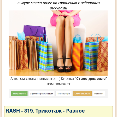
выкупе стала ниже по сравнению с недавними
выкупами
А потом снова повысятся :( Кнопка "
Стало дешевле
"
вам поможет
RASH - 819. Трикотаж - Разное