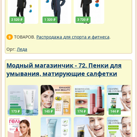
2 520 ₽
1 320 ₽
3 720 ₽
ТОВАРОВ.
Распродажа для спорта и фитнеса
.
9
Орг:
Леда
Модный магазинчик - 72. Пенки для
умывания, матирующие салфетки
173 ₽
145 ₽
174 ₽
144 ₽