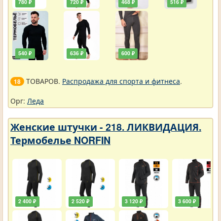
780 ₽
720 ₽
468 ₽
516 ₽
540 ₽
636 ₽
600 ₽
ТОВАРОВ.
Распродажа для спорта и фитнеса
.
18
Орг:
Леда
Женские штучки - 218. ЛИКВИДАЦИЯ.
Термобелье NORFIN
2 400 ₽
2 520 ₽
3 120 ₽
3 600 ₽