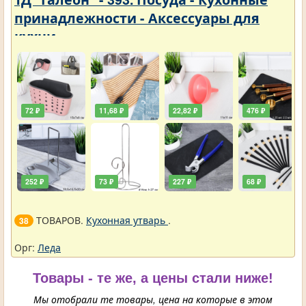
принадлежности - Аксессуары для
кухни
72 ₽
11,68 ₽
22,82 ₽
476 ₽
252 ₽
73 ₽
227 ₽
68 ₽
ТОВАРОВ.
Кухонная утварь
.
38
Орг:
Леда
Товары - те же, а цены стали ниже!
Мы отобрали те товары, цена на которые в этом