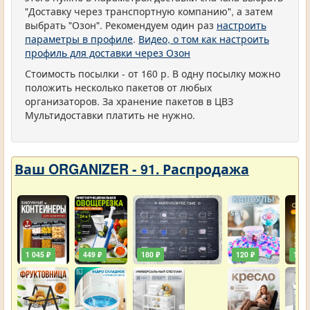
"Доставку через транспортную компанию", а затем
выбрать "Озон". Рекомендуем один раз
настроить
параметры в профиле
.
Видео, о том как настроить
профиль для доставки через Озон
Стоимость посылки - от 160 р. В одну посылку можно
положить несколько пакетов от любых
организаторов. За хранение пакетов в ЦВЗ
Мультидоставки платить не нужно.
Ваш ORGANIZER - 91. Распродажа
1 045 ₽
449 ₽
180 ₽
120 ₽
129 