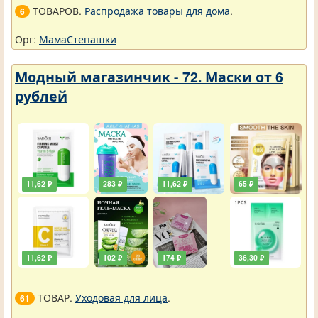
ТОВАРОВ.
Распродажа товары для дома
.
6
Орг:
МамаСтепашки
Модный магазинчик - 72. Маски от 6
рублей
11,62 ₽
283 ₽
11,62 ₽
65 ₽
11,62 ₽
102 ₽
174 ₽
36,30 ₽
ТОВАР.
Уходовая для лица
.
61