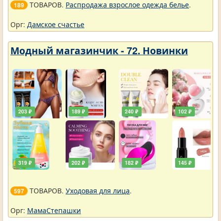
ТОВАРОВ.
Распродажа взрослое одежда белье
.
189
Орг:
Дамское счастье
Модный магазинчик - 72. Новинки
203 ₽
189 ₽
240 ₽
102 ₽
319 ₽
202 ₽
182 ₽
145 ₽
ТОВАРОВ.
Уходовая для лица
.
597
Орг:
МамаСтепашки