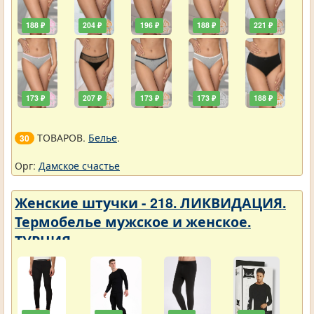
188 ₽
204 ₽
196 ₽
188 ₽
221 ₽
173 ₽
207 ₽
173 ₽
173 ₽
188 ₽
ТОВАРОВ.
Белье
.
30
Орг:
Дамское счастье
Женские штучки - 218. ЛИКВИДАЦИЯ.
Термобелье мужское и женское.
ТУРЦИЯ