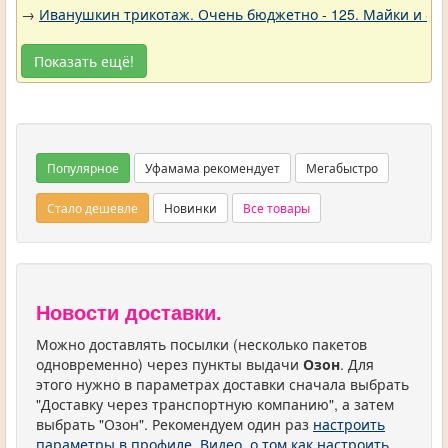
→
Иванушкин трикотаж. Очень бюджетно - 125. Майки и фу
Показать ещё!
Популярное
Уфамама рекомендует
Мегабыстро
Стало дешевле
Новинки
Все товары
Новости доставки.
Можно доставлять посылки (несколько пакетов
одновременно) через пункты выдачи
Озон
. Для
этого нужно в параметрах доставки сначала выбрать
"Доставку через транспортную компанию", а затем
выбрать "Озон". Рекомендуем один раз
настроить
параметры в профиле
.
Видео, о том как настроить