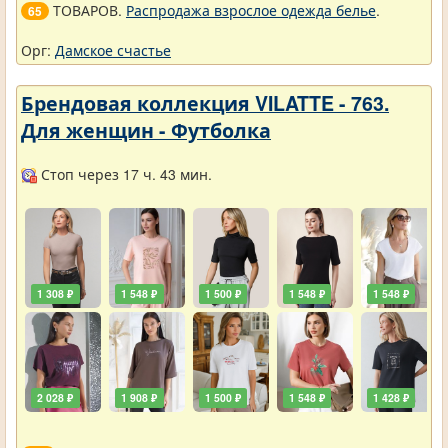
ТОВАРОВ.
Распродажа взрослое одежда белье
.
65
Орг:
Дамское счастье
Брендовая коллекция VILATTE - 763.
Для женщин - Футболка
Стоп через 17 ч. 43 мин.
1 308 ₽
1 548 ₽
1 500 ₽
1 548 ₽
1 548 ₽
2 028 ₽
1 908 ₽
1 500 ₽
1 548 ₽
1 428 ₽