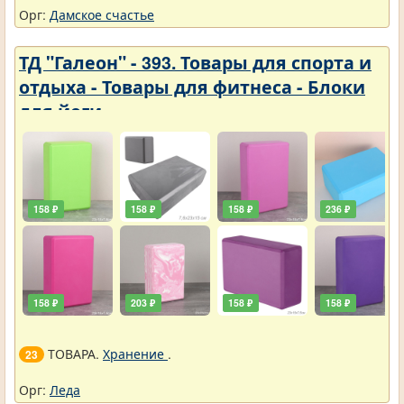
Орг:
Дамское счастье
ТД "Галеон" - 393. Товары для спорта и
отдыха - Товары для фитнеса - Блоки
для йоги
158 ₽
158 ₽
158 ₽
236 ₽
158 ₽
203 ₽
158 ₽
158 ₽
ТОВАРА.
Хранение
.
23
Орг:
Леда