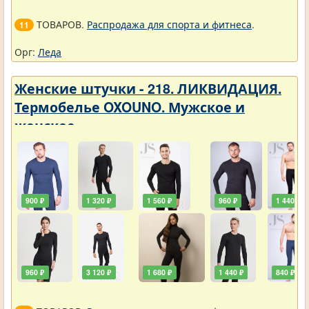
ТОВАРОВ.
Распродажа для спорта и фитнеса
.
11
Орг:
Леда
Женские штучки - 218. ЛИКВИДАЦИЯ.
Термобелье OXOUNO. Мужское и
женское
900 ₽
1 320 ₽
1 560 ₽
960 ₽
1 440 ₽
960 ₽
3 120 ₽
1 680 ₽
1 440 ₽
840 ₽