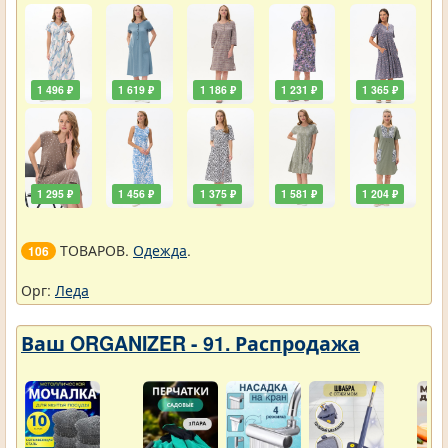
1 496 ₽
1 619 ₽
1 186 ₽
1 231 ₽
1 365 ₽
1 295 ₽
1 456 ₽
1 375 ₽
1 581 ₽
1 204 ₽
ТОВАРОВ.
Одежда
.
106
Орг:
Леда
Ваш ORGANIZER - 91. Распродажа