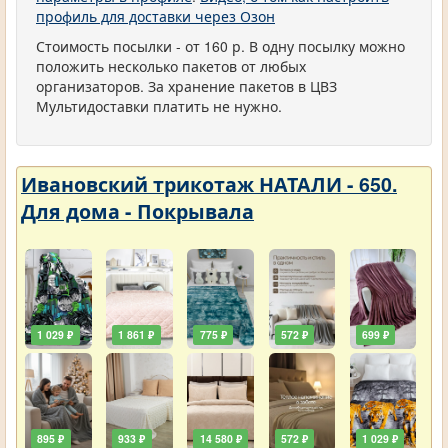
профиль для доставки через Озон
Стоимость посылки - от 160 р. В одну посылку можно
положить несколько пакетов от любых
организаторов. За хранение пакетов в ЦВЗ
Мультидоставки платить не нужно.
Ивановский трикотаж НАТАЛИ - 650.
Для дома - Покрывала
1 029 ₽
1 861 ₽
775 ₽
572 ₽
699 ₽
895 ₽
933 ₽
14 580 ₽
572 ₽
1 029 ₽