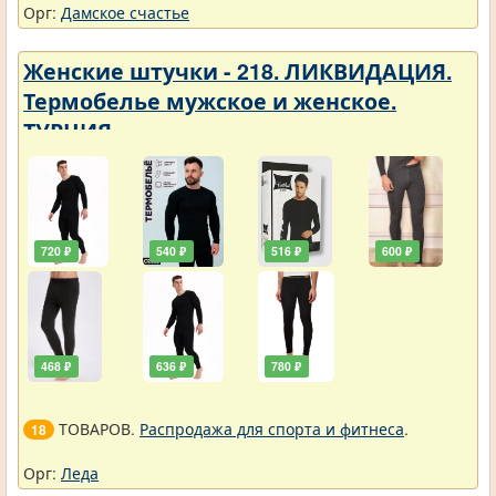
Орг:
Дамское счастье
Женские штучки - 218. ЛИКВИДАЦИЯ.
Термобелье мужское и женское.
ТУРЦИЯ
720 ₽
540 ₽
516 ₽
600 ₽
468 ₽
636 ₽
780 ₽
ТОВАРОВ.
Распродажа для спорта и фитнеса
.
18
Орг:
Леда