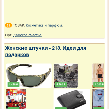
ТОВАР.
Косметика и парфюм
.
31
Орг:
Дамское счастье
Женские штучки - 218. Идеи для
подарков
1 440 ₽
5 760 ₽
1 200 ₽