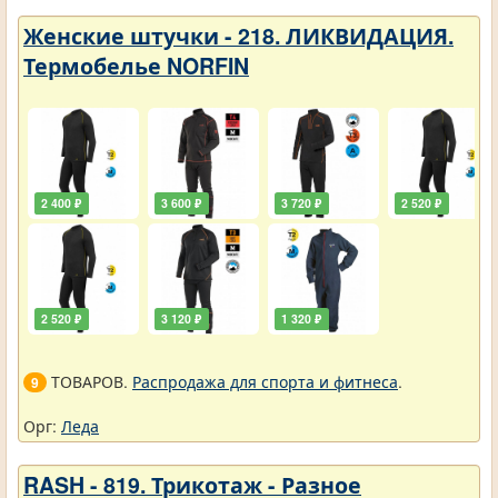
Женские штучки - 218. ЛИКВИДАЦИЯ.
Термобелье NORFIN
2 400 ₽
3 600 ₽
3 720 ₽
2 520 ₽
2 520 ₽
3 120 ₽
1 320 ₽
ТОВАРОВ.
Распродажа для спорта и фитнеса
.
9
Орг:
Леда
RASH - 819. Трикотаж - Разное