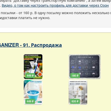
ыбрать "Доставку через транспортную компанию", а затем выбр
.
Видео, о том как настроить профиль для доставки через Озон
 посылки - от 160 р. В одну посылку можно положить несколько 
идоставки платить не нужно.
ANIZER - 91. Распродажа
449 ₽
180 ₽
449 ₽
820 ₽