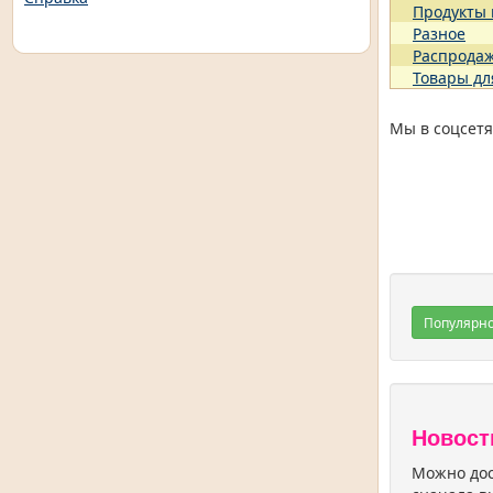
Продукты
Разное
Распрода
Товары дл
Мы в соцсетя
Популярн
Новост
Можно дос