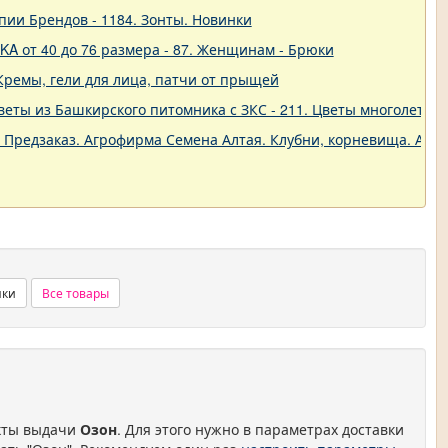
пии Брендов - 1184. Зонты. Новинки
A от 40 до 76 размера - 87. Женщинам - Брюки
Кремы, гели для лица, патчи от прыщей
еты из Башкирского питомника с ЗКС - 211. Цветы многолетние
. Предзаказ. Агрофирма Семена Алтая. Клубни, корневища. Анем
нки
Все товары
нкты выдачи
Озон
. Для этого нужно в параметрах доставки