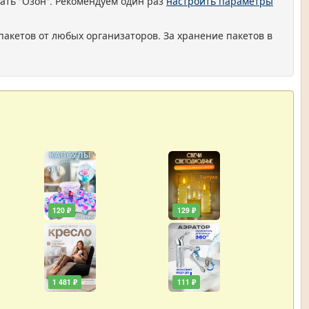
ать "Озон". Рекомендуем один раз
настроить параметры
пакетов от любых организаторов. За хранение пакетов в
120 ₽
129 ₽
1 481 ₽
111 ₽