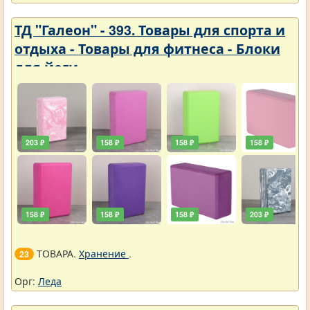
ТД "Галеон" - 393. Товары для спорта и
отдыха - Товары для фитнеса - Блоки
для йоги
203 ₽
158 ₽
158 ₽
158 ₽
158 ₽
158 ₽
158 ₽
203 ₽
ТОВАРА.
Хранение
.
23
Орг:
Леда