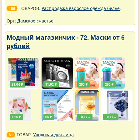
ТОВАРОВ.
Распродажа взрослое одежда белье
.
189
Орг:
Дамское счастье
Модный магазинчик - 72. Маски от 6
рублей
29,04 ₽
11,62 ₽
283 ₽
283 ₽
7,26 ₽
65 ₽
10,17 ₽
10,17 ₽
ТОВАР.
Уходовая для лица
.
61