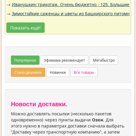
→
Иванушкин трикотаж. Очень бюджетно - 125. Большие р
→
Зимостойкие саженцы и цветы из Башкирского питомника 
Показать ещё!
Популярное
Уфамама рекомендует
Мегабыстро
Стало дешевле
Новинки
Все товары
Новости доставки.
Можно доставлять посылки (несколько пакетов
одновременно) через пункты выдачи
Озон
. Для
этого нужно в параметрах доставки сначала выбрать
"Доставку через транспортную компанию", а затем