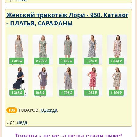
Женский трикотаж Лори - 950. Каталог
- ПЛАТЬЯ, САРАФАНЫ
1 395 ₽
2 700 ₽
1 656 ₽
1 375 ₽
1 343 ₽
1 365 ₽
963 ₽
1 796 ₽
1 264 ₽
1 194 ₽
ТОВАРОВ.
Одежда
.
106
Орг:
Леда
Товары - те же, а цены стали ниже!