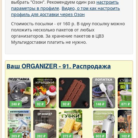
выбрать "Озон". Рекомендуем один раз
настроить
параметры в профиле
.
Видео, о том как настроить
профиль для доставки через Озон
Стоимость посылки - от 160 р. В одну посылку можно
положить несколько пакетов от любых
организаторов. За хранение пакетов в ЦВЗ
Мультидоставки платить не нужно.
Ваш ORGANIZER - 91. Распродажа
240 ₽
92 ₽
92 ₽
148 ₽
871 ₽
203 ₽
282 ₽
273 ₽
803 ₽
102 ₽