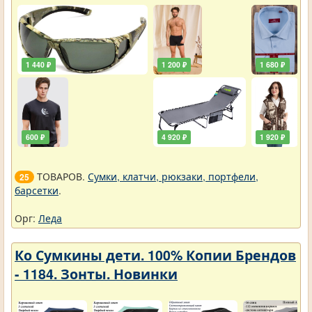
1 440 ₽
1 200 ₽
1 680 ₽
600 ₽
4 920 ₽
1 920 ₽
ТОВАРОВ.
Сумки, клатчи, рюкзаки, портфели,
25
барсетки
.
Орг:
Леда
Ко Сумкины дети. 100% Копии Брендов
- 1184. Зонты. Новинки