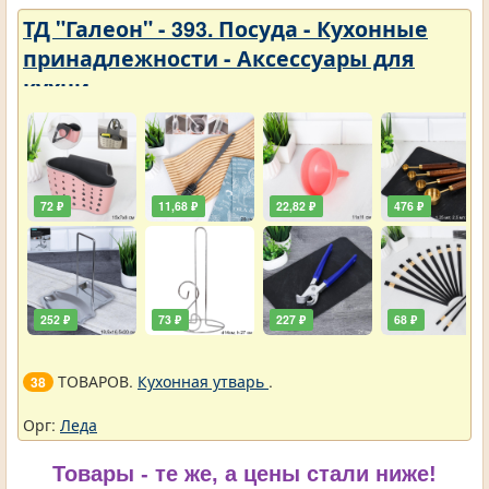
ТД "Галеон" - 393. Посуда - Кухонные
принадлежности - Аксессуары для
кухни
72 ₽
11,68 ₽
22,82 ₽
476 ₽
252 ₽
73 ₽
227 ₽
68 ₽
ТОВАРОВ.
Кухонная утварь
.
38
Орг:
Леда
Товары - те же, а цены стали ниже!