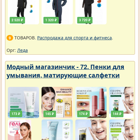
2 520 ₽
1 320 ₽
3 720 ₽
ТОВАРОВ.
Распродажа для спорта и фитнеса
.
9
Орг:
Леда
Модный магазинчик - 72. Пенки для
умывания, матирующие салфетки
173 ₽
145 ₽
174 ₽
144 ₽