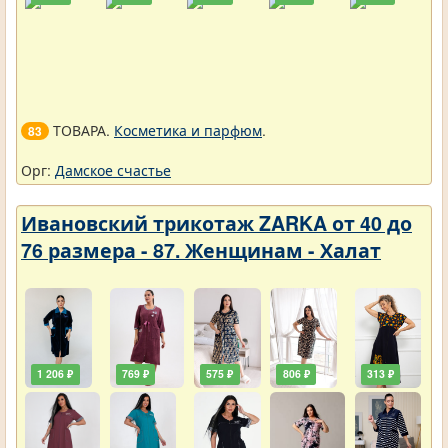
ТОВАРА.
Косметика и парфюм
.
83
Орг:
Дамское счастье
Ивановский трикотаж ZARKA от 40 до
76 размера - 87. Женщинам - Халат
1 206 ₽
769 ₽
575 ₽
806 ₽
313 ₽