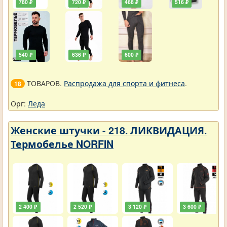
780 ₽
720 ₽
468 ₽
516 ₽
540 ₽
636 ₽
600 ₽
ТОВАРОВ.
Распродажа для спорта и фитнеса
.
18
Орг:
Леда
Женские штучки - 218. ЛИКВИДАЦИЯ.
Термобелье NORFIN
2 400 ₽
2 520 ₽
3 120 ₽
3 600 ₽