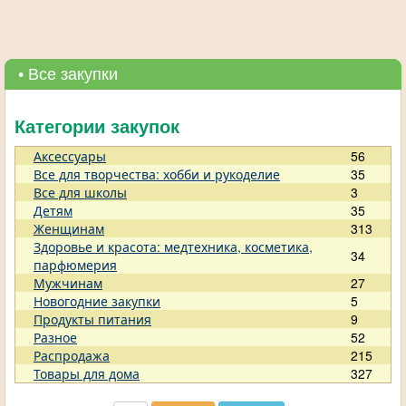
• Все закупки
Категории закупок
Аксессуары
56
Все для творчества: хобби и рукоделие
35
Все для школы
3
Детям
35
Женщинам
313
Здоровье и красота: медтехника, косметика,
34
парфюмерия
Мужчинам
27
Новогодние закупки
5
Продукты питания
9
Разное
52
Распродажа
215
Товары для дома
327