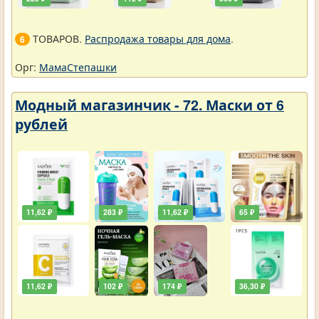
ТОВАРОВ.
Распродажа товары для дома
.
6
Орг:
МамаСтепашки
Модный магазинчик - 72. Маски от 6
рублей
11,62 ₽
283 ₽
11,62 ₽
65 ₽
11,62 ₽
102 ₽
174 ₽
36,30 ₽