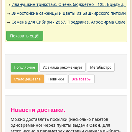
→
Иванушкин трикотаж. Очень бюджетно - 125. Бриджи, шо
→
Зимостойкие саженцы и цветы из Башкирского питомника 
→
Семена для Сибири - 2357. Предзаказ. Агрофирма Семена 
Показать ещё!
Популярное
Уфамама рекомендует
Мегабыстро
Стало дешевле
Новинки
Все товары
Новости доставки.
Можно доставлять посылки (несколько пакетов
одновременно) через пункты выдачи
Озон
. Для
этого нужно в параметрах доставки сначала выбрать