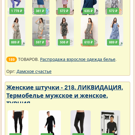
1 778 ₽
381 ₽
572 ₽
635 ₽
572 ₽
889 ₽
597 ₽
508 ₽
610 ₽
889 ₽
ТОВАРОВ.
Распродажа взрослое одежда белье
.
189
Орг:
Дамское счастье
Женские штучки - 218. ЛИКВИДАЦИЯ.
Термобелье мужское и женское.
ТУРЦИЯ