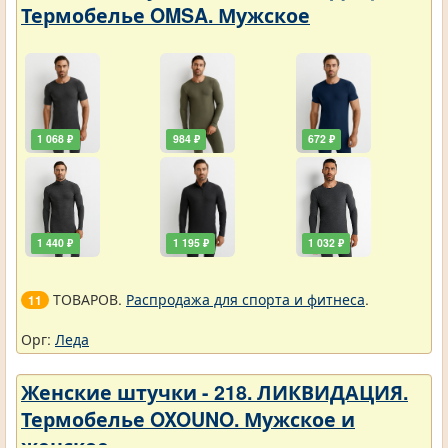
Термобелье OMSA. Мужское
1 068 ₽
984 ₽
672 ₽
1 440 ₽
1 195 ₽
1 032 ₽
ТОВАРОВ.
Распродажа для спорта и фитнеса
.
11
Орг:
Леда
Женские штучки - 218. ЛИКВИДАЦИЯ.
Термобелье OXOUNO. Мужское и
женское