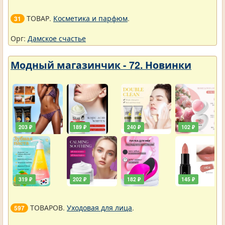
ТОВАР.
Косметика и парфюм
.
31
Орг:
Дамское счастье
Модный магазинчик - 72. Новинки
203 ₽
189 ₽
240 ₽
102 ₽
319 ₽
202 ₽
182 ₽
145 ₽
ТОВАРОВ.
Уходовая для лица
.
597