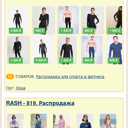
3 000 ₽
960 ₽
1 440 ₽
900 ₽
1 680 ₽
1 320 ₽
3 000 ₽
1 440 ₽
840 ₽
900 ₽
ТОВАРОВ.
Распродажа для спорта и фитнеса
.
13
Орг:
Леда
RASH - 819. Распродажа