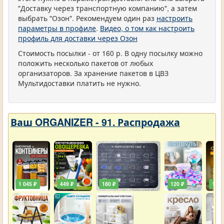
"Доставку через транспортную компанию", а затем
выбрать "Озон". Рекомендуем один раз
настроить
параметры в профиле
.
Видео, о том как настроить
профиль для доставки через Озон
Стоимость посылки - от 160 р. В одну посылку можно
положить несколько пакетов от любых
организаторов. За хранение пакетов в ЦВЗ
Мультидоставки платить не нужно.
Ваш ORGANIZER - 91. Распродажа
1 045 ₽
449 ₽
180 ₽
120 ₽
129 