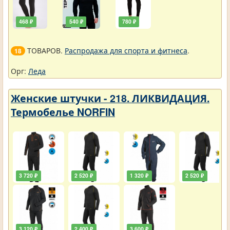
468 ₽
540 ₽
780 ₽
ТОВАРОВ.
Распродажа для спорта и фитнеса
.
18
Орг:
Леда
Женские штучки - 218. ЛИКВИДАЦИЯ.
Термобелье NORFIN
3 720 ₽
2 520 ₽
1 320 ₽
2 520 ₽
3 120 ₽
2 400 ₽
3 600 ₽