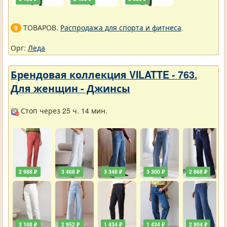
ТОВАРОВ.
Распродажа для спорта и фитнеса
.
9
Орг:
Леда
Брендовая коллекция VILATTE - 763.
Для женщин - Джинсы
Стоп через 25 ч. 14 мин.
2 988 ₽
3 468 ₽
3 348 ₽
3 300 ₽
2 868 ₽
3 108 ₽
2 952 ₽
1 434 ₽
1 434 ₽
2 904 ₽