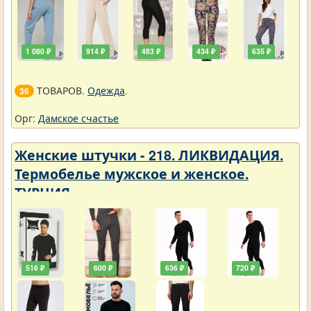
1 080 ₽
914 ₽
483 ₽
434 ₽
635 ₽
ТОВАРОВ.
Одежда
.
36
Орг:
Дамское счастье
Женские штучки - 218. ЛИКВИДАЦИЯ.
Термобелье мужское и женское.
ТУРЦИЯ
516 ₽
600 ₽
636 ₽
720 ₽