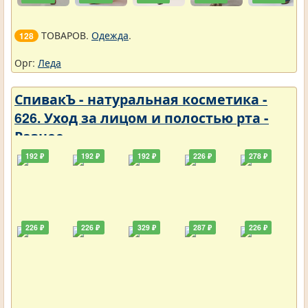
ТОВАРОВ.
Одежда
.
128
Орг:
Леда
СпивакЪ - натуральная косметика -
626. Уход за лицом и полостью рта -
Разное
192 ₽
192 ₽
192 ₽
226 ₽
278 ₽
226 ₽
226 ₽
329 ₽
287 ₽
226 ₽