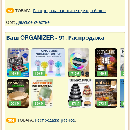
ТОВАРА.
Распродажа взрослое одежда белье
.
93
Орг:
Дамское счастье
Ваш ORGANIZER - 91. Распродажа
449 ₽
166 ₽
713 ₽
449 ₽
203 
203 ₽
329 ₽
871 ₽
273 ₽
90 ₽
ТОВАРА.
Распродажа разное
.
304