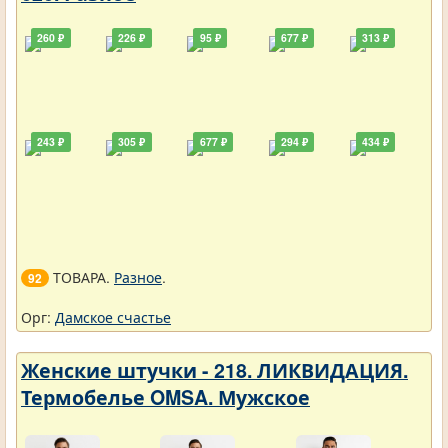
260 ₽
226 ₽
95 ₽
677 ₽
313 ₽
243 ₽
305 ₽
677 ₽
294 ₽
434 ₽
ТОВАРА.
Разное
.
92
Орг:
Дамское счастье
Женские штучки - 218. ЛИКВИДАЦИЯ.
Термобелье OMSA. Мужское