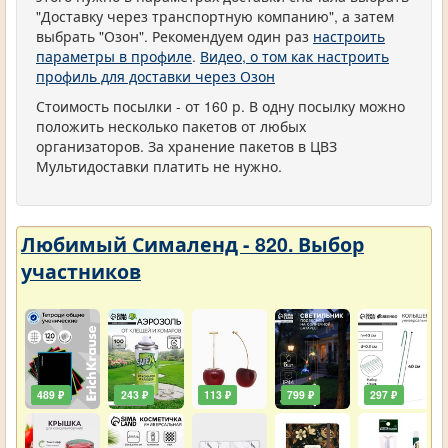
"Доставку через транспортную компанию", а затем
выбрать "Озон". Рекомендуем один раз
настроить
параметры в профиле
.
Видео, о том как настроить
профиль для доставки через Озон
Стоимость посылки - от 160 р. В одну посылку можно
положить несколько пакетов от любых
организаторов. За хранение пакетов в ЦВЗ
Мультидоставки платить не нужно.
Любимый Сималенд - 820. Выбор
участников
489 ₽
243 ₽
113 ₽
799 ₽
297 ₽