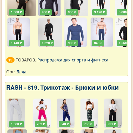
1 680 ₽
960 ₽
900 ₽
3 120 ₽
3 000 ₽
1 440 ₽
1 320 ₽
900 ₽
840 ₽
1 560 ₽
ТОВАРОВ.
Распродажа для спорта и фитнеса
.
13
Орг:
Леда
RASH - 819. Трикотаж - Брюки и юбки
1 080 ₽
762 ₽
540 ₽
756 ₽
991 ₽