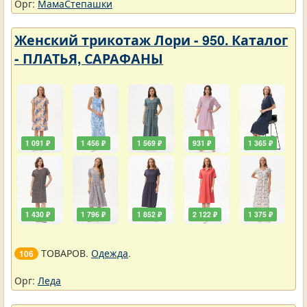
Орг:
МамаСтепашки
Женский трикотаж Лори - 950. Каталог
- ПЛАТЬЯ, САРАФАНЫ
1 091 ₽
1 456 ₽
1 569 ₽
931 ₽
1 365 ₽
1 430 ₽
1 796 ₽
1 852 ₽
2 122 ₽
1 375 ₽
ТОВАРОВ.
Одежда
.
106
Орг:
Леда