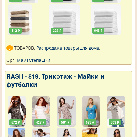
112 ₽
229 ₽
643 ₽
ТОВАРОВ.
Распродажа товары для дома
.
6
Орг:
МамаСтепашки
RASH - 819. Трикотаж - Майки и
футболки
572 ₽
427 ₽
584 ₽
572 ₽
803 ₽