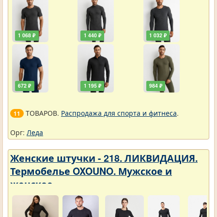
1 068 ₽
1 440 ₽
1 032 ₽
672 ₽
1 195 ₽
984 ₽
ТОВАРОВ.
Распродажа для спорта и фитнеса
.
11
Орг:
Леда
Женские штучки - 218. ЛИКВИДАЦИЯ.
Термобелье OXOUNO. Мужское и
женское