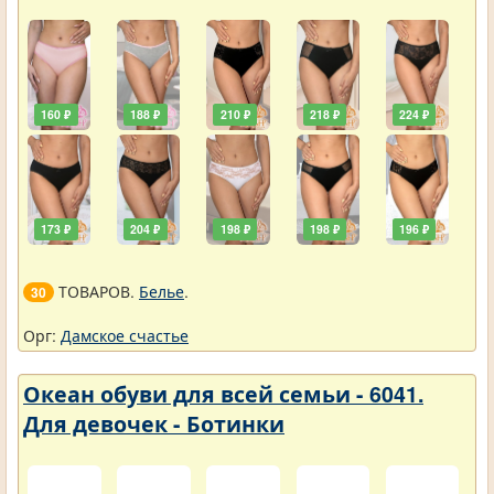
160 ₽
188 ₽
210 ₽
218 ₽
224 ₽
173 ₽
204 ₽
198 ₽
198 ₽
196 ₽
ТОВАРОВ.
Белье
.
30
Орг:
Дамское счастье
Океан обуви для всей семьи - 6041.
Для девочек - Ботинки