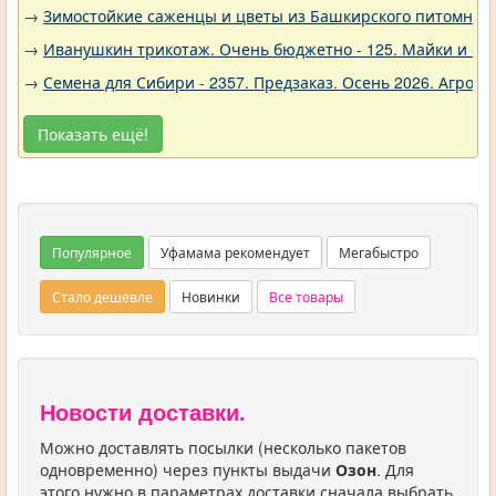
→
Зимостойкие саженцы и цветы из Башкирского питомника 
→
Иванушкин трикотаж. Очень бюджетно - 125. Майки и фу
→
Семена для Сибири - 2357. Предзаказ. Осень 2026. Агро
Показать ещё!
Популярное
Уфамама рекомендует
Мегабыстро
Стало дешевле
Новинки
Все товары
Новости доставки.
Можно доставлять посылки (несколько пакетов
одновременно) через пункты выдачи
Озон
. Для
этого нужно в параметрах доставки сначала выбрать