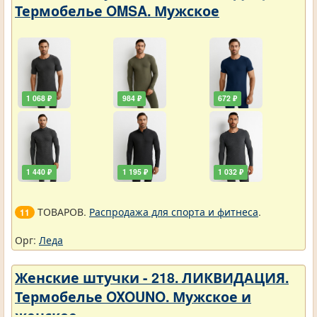
Термобелье OMSA. Мужское
1 068 ₽
984 ₽
672 ₽
1 440 ₽
1 195 ₽
1 032 ₽
ТОВАРОВ.
Распродажа для спорта и фитнеса
.
11
Орг:
Леда
Женские штучки - 218. ЛИКВИДАЦИЯ.
Термобелье OXOUNO. Мужское и
женское