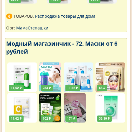
ТОВАРОВ.
Распродажа товары для дома
.
6
Орг:
МамаСтепашки
Модный магазинчик - 72. Маски от 6
рублей
11,62 ₽
283 ₽
11,62 ₽
65 ₽
11,62 ₽
102 ₽
174 ₽
36,30 ₽