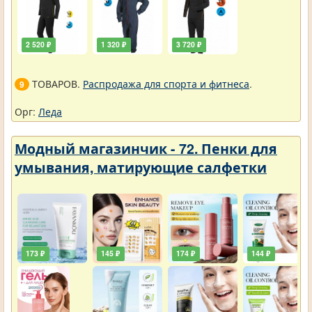
2 520 ₽
1 320 ₽
3 720 ₽
ТОВАРОВ.
Распродажа для спорта и фитнеса
.
9
Орг:
Леда
Модный магазинчик - 72. Пенки для
умывания, матирующие салфетки
173 ₽
145 ₽
174 ₽
144 ₽