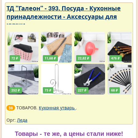
ТД "Галеон" - 393. Посуда - Кухонные
принадлежности - Аксессуары для
кухни
72 ₽
11,68 ₽
22,82 ₽
476 ₽
252 ₽
73 ₽
227 ₽
68 ₽
ТОВАРОВ.
Кухонная утварь
.
38
Орг:
Леда
Товары - те же, а цены стали ниже!