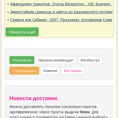
→
Иванушкин трикотаж. Очень бюджетно - 125. Бриджи, шо
→
Зимостойкие саженцы и цветы из Башкирского питомника 
→
Семена для Сибири - 2357. Предзаказ. Агрофирма Семена 
Показать ещё!
Популярное
Уфамама рекомендует
Мегабыстро
Стало дешевле
Новинки
Все товары
Новости доставки.
Можно доставлять посылки (несколько пакетов
одновременно) через пункты выдачи
Озон
. Для
этого нужно в параметрах доставки сначала выбрать