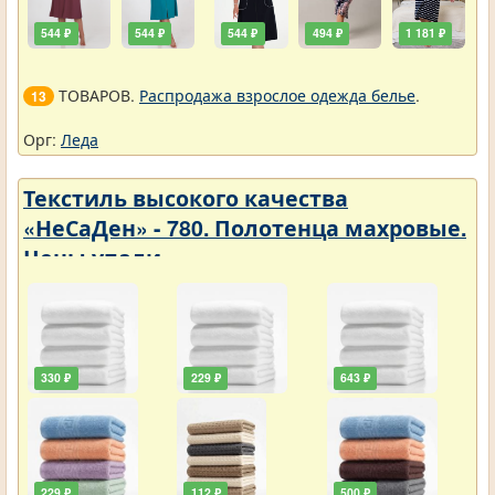
544 ₽
544 ₽
544 ₽
494 ₽
1 181 ₽
ТОВАРОВ.
Распродажа взрослое одежда белье
.
13
Орг:
Леда
Текстиль высокого качества
«НеСаДен» - 780. Полотенца махровые.
Цены упали
330 ₽
229 ₽
643 ₽
229 ₽
112 ₽
500 ₽