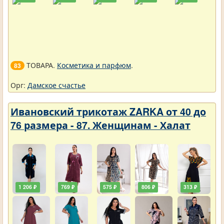
ТОВАРА.
Косметика и парфюм
.
83
Орг:
Дамское счастье
Ивановский трикотаж ZARKA от 40 до
76 размера - 87. Женщинам - Халат
1 206 ₽
769 ₽
575 ₽
806 ₽
313 ₽