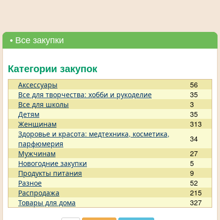
• Все закупки
Категории закупок
Аксессуары
56
Все для творчества: хобби и рукоделие
35
Все для школы
3
Детям
35
Женщинам
313
Здоровье и красота: медтехника, косметика,
34
парфюмерия
Мужчинам
27
Новогодние закупки
5
Продукты питания
9
Разное
52
Распродажа
215
Товары для дома
327