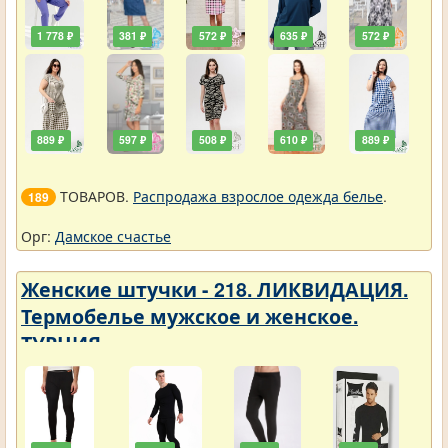
1 778 ₽
381 ₽
572 ₽
635 ₽
572 ₽
889 ₽
597 ₽
508 ₽
610 ₽
889 ₽
ТОВАРОВ.
Распродажа взрослое одежда белье
.
189
Орг:
Дамское счастье
Женские штучки - 218. ЛИКВИДАЦИЯ.
Термобелье мужское и женское.
ТУРЦИЯ