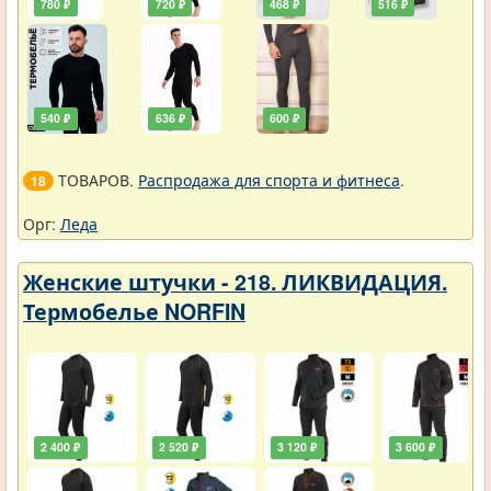
780 ₽
720 ₽
468 ₽
516 ₽
540 ₽
636 ₽
600 ₽
ТОВАРОВ.
Распродажа для спорта и фитнеса
.
18
Орг:
Леда
Женские штучки - 218. ЛИКВИДАЦИЯ.
Термобелье NORFIN
2 400 ₽
2 520 ₽
3 120 ₽
3 600 ₽