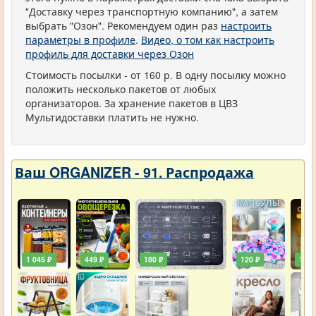
"Доставку через транспортную компанию", а затем
выбрать "Озон". Рекомендуем один раз
настроить
параметры в профиле
.
Видео, о том как настроить
профиль для доставки через Озон
Стоимость посылки - от 160 р. В одну посылку можно
положить несколько пакетов от любых
организаторов. За хранение пакетов в ЦВЗ
Мультидоставки платить не нужно.
Ваш ORGANIZER - 91. Распродажа
1 045 ₽
449 ₽
180 ₽
120 ₽
129 