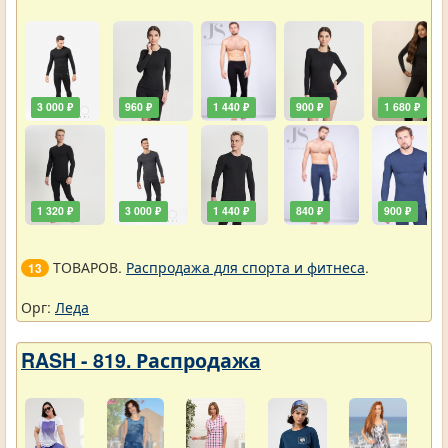
3 000 ₽
960 ₽
1 440 ₽
900 ₽
1 680 ₽
1 320 ₽
3 000 ₽
1 440 ₽
840 ₽
900 ₽
ТОВАРОВ.
Распродажа для спорта и фитнеса
.
13
Орг:
Леда
RASH - 819. Распродажа