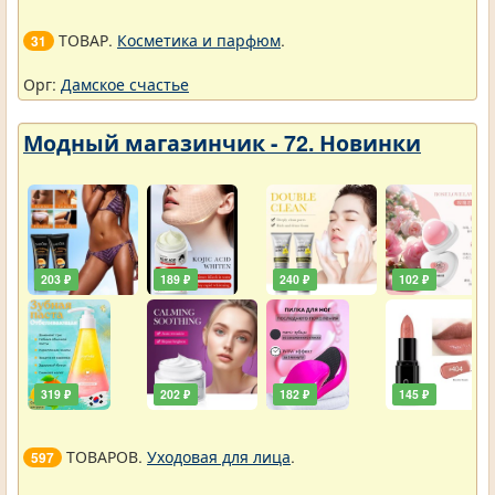
ТОВАР.
Косметика и парфюм
.
31
Орг:
Дамское счастье
Модный магазинчик - 72. Новинки
203 ₽
189 ₽
240 ₽
102 ₽
319 ₽
202 ₽
182 ₽
145 ₽
ТОВАРОВ.
Уходовая для лица
.
597