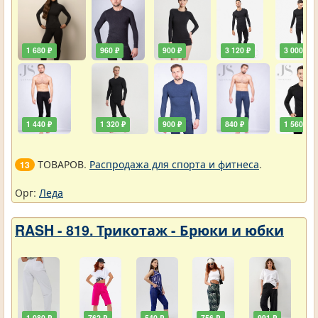
1 680 ₽
960 ₽
900 ₽
3 120 ₽
3 000 ₽
1 440 ₽
1 320 ₽
900 ₽
840 ₽
1 560 ₽
ТОВАРОВ.
Распродажа для спорта и фитнеса
.
13
Орг:
Леда
RASH - 819. Трикотаж - Брюки и юбки
1 080 ₽
762 ₽
540 ₽
756 ₽
991 ₽