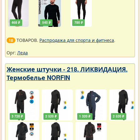
468 ₽
540 ₽
780 ₽
ТОВАРОВ.
Распродажа для спорта и фитнеса
.
18
Орг:
Леда
Женские штучки - 218. ЛИКВИДАЦИЯ.
Термобелье NORFIN
3 720 ₽
2 520 ₽
1 320 ₽
2 520 ₽