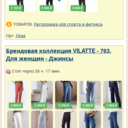
3 120 ₽
2 400 ₽
3 600 ₽
ТОВАРОВ.
Распродажа для спорта и фитнеса
.
9
Орг:
Леда
Брендовая коллекция VILATTE - 763.
Для женщин - Джинсы
Стоп через 26 ч. 17 мин.
2 988 ₽
3 468 ₽
3 348 ₽
3 300 ₽
2 868 ₽