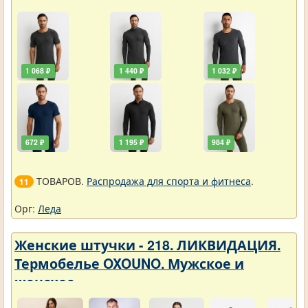
1 068 ₽
1 440 ₽
1 032 ₽
672 ₽
1 195 ₽
984 ₽
ТОВАРОВ.
Распродажа для спорта и фитнеса
.
11
Орг:
Леда
Женские штучки - 218. ЛИКВИДАЦИЯ.
Термобелье OXOUNO. Мужское и
женское