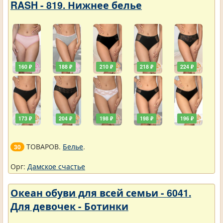
RASH - 819. Нижнее белье
160 ₽
188 ₽
210 ₽
218 ₽
224 ₽
173 ₽
204 ₽
198 ₽
198 ₽
196 ₽
ТОВАРОВ.
Белье
.
30
Орг:
Дамское счастье
Океан обуви для всей семьи - 6041.
Для девочек - Ботинки