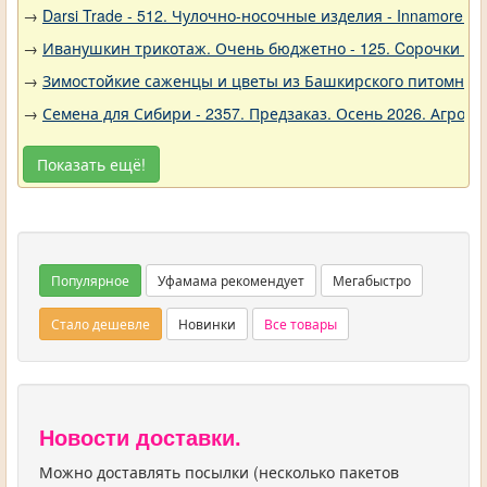
→
Darsi Trade - 512. Чулочно-носочные изделия - Innamore (И
→
Иванушкин трикотаж. Очень бюджетно - 125. Cорочки трик
→
Зимостойкие саженцы и цветы из Башкирского питомника 
→
Семена для Сибири - 2357. Предзаказ. Осень 2026. Агро
Показать ещё!
Популярное
Уфамама рекомендует
Мегабыстро
Стало дешевле
Новинки
Все товары
Новости доставки.
Можно доставлять посылки (несколько пакетов