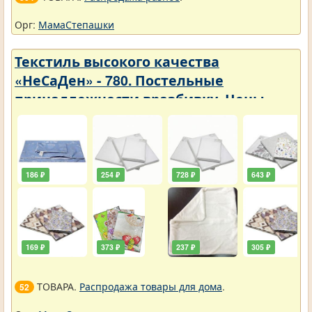
Орг:
МамаСтепашки
Текстиль высокого качества
«НеСаДен» - 780. Постельные
принадлежности вразбивку. Цены
упали
186 ₽
254 ₽
728 ₽
643 ₽
169 ₽
373 ₽
237 ₽
305 ₽
ТОВАРА.
Распродажа товары для дома
.
52