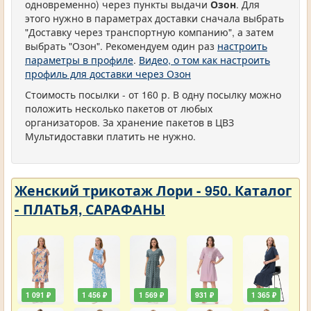
одновременно) через пункты выдачи
Озон
. Для
этого нужно в параметрах доставки сначала выбрать
"Доставку через транспортную компанию", а затем
выбрать "Озон". Рекомендуем один раз
настроить
параметры в профиле
.
Видео, о том как настроить
профиль для доставки через Озон
Стоимость посылки - от 160 р. В одну посылку можно
положить несколько пакетов от любых
организаторов. За хранение пакетов в ЦВЗ
Мультидоставки платить не нужно.
Женский трикотаж Лори - 950. Каталог
- ПЛАТЬЯ, САРАФАНЫ
1 091 ₽
1 456 ₽
1 569 ₽
931 ₽
1 365 ₽