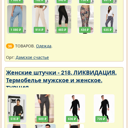
1 080 ₽
914 ₽
483 ₽
434 ₽
635 ₽
ТОВАРОВ.
Одежда
.
36
Орг:
Дамское счастье
Женские штучки - 218. ЛИКВИДАЦИЯ.
Термобелье мужское и женское.
ТУРЦИЯ
516 ₽
600 ₽
636 ₽
720 ₽