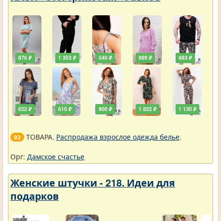
876 ₽
1 353 ₽
540 ₽
889 ₽
883 ₽
622 ₽
610 ₽
800 ₽
1 822 ₽
1 130 ₽
ТОВАРА.
Распродажа взрослое одежда белье
.
93
Орг:
Дамское счастье
Женские штучки - 218. Идеи для
подарков