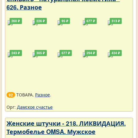
626. Разное
260 ₽
226 ₽
95 ₽
677 ₽
313 ₽
243 ₽
305 ₽
677 ₽
294 ₽
434 ₽
ТОВАРА.
Разное
.
92
Орг:
Дамское счастье
Женские штучки - 218. ЛИКВИДАЦИЯ.
Термобелье OMSA. Мужское