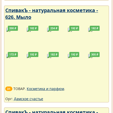
СпивакЪ - натуральная косметика -
626. Мыло
200 ₽
182 ₽
234 ₽
192 ₽
192 ₽
172 ₽
192 ₽
182 ₽
192 ₽
305 ₽
ТОВАР.
Косметика и парфюм
.
31
Орг:
Дамское счастье
СпивакЪ - натуральная косметика -