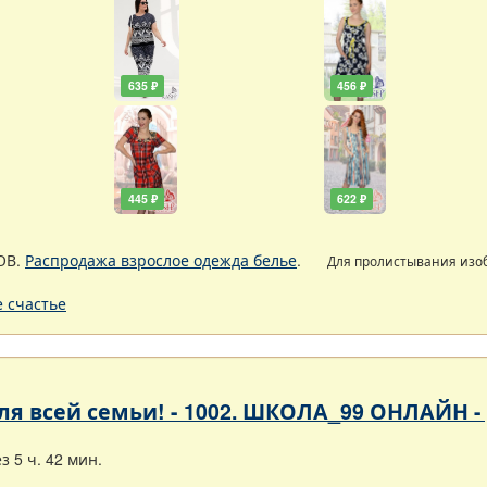
635 ₽
456 ₽
445 ₽
622 ₽
ОВ.
Распродажа взрослое одежда белье
.
Для пролистывания из
 счастье
 для всей семьи! - 1002. ШКОЛА_99 ОНЛАЙН 
 5 ч. 42 мин.