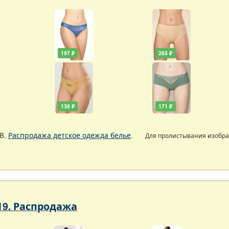
197 ₽
265 ₽
138 ₽
171 ₽
В.
Распродажа детское одежда белье
.
Для пролистывания изобр
19. Распродажа