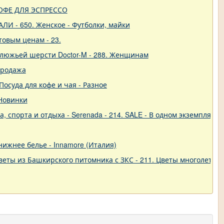
- КОФЕ ДЛЯ ЭСПРЕССО
ЛИ - 650. Женское - Футболки, майки
товым ценам - 23.
блюжьей шерсти Doctor-M - 288. Женщинам
продажа
 Посуда для кофе и чая - Разное
 Новинки
 спорта и отдыха - Serenada - 214. SALE - В одном экземпляре!
 нижнее белье - Innamore (Италия)
еты из Башкирского питомника с ЗКС - 211. Цветы многолетние