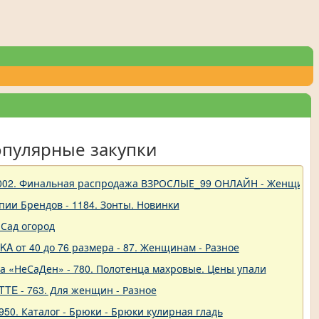
опулярные закупки
 - 1002. Финальная распродажа ВЗРОСЛЫЕ_99 ОНЛАЙН - Женщины
пии Брендов - 1184. Зонты. Новинки
Сад огород
A от 40 до 76 размера - 87. Женщинам - Разное
ва «НеСаДен» - 780. Полотенца махровые. Цены упали
TTE - 763. Для женщин - Разное
50. Каталог - Брюки - Брюки кулирная гладь