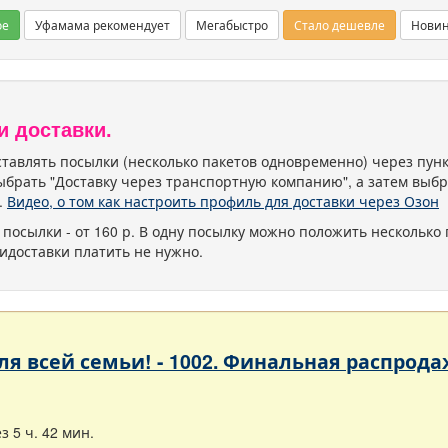
ое
Уфамама рекомендует
Мегабыстро
Стало дешевле
Нови
и доставки.
тавлять посылки (несколько пакетов одновременно) через пу
ыбрать "Доставку через транспортную компанию", а затем выбр
.
Видео, о том как настроить профиль для доставки через Озон
 посылки - от 160 р. В одну посылку можно положить несколько 
идоставки платить не нужно.
 для всей семьи! - 1002. Финальная расп
 5 ч. 42 мин.