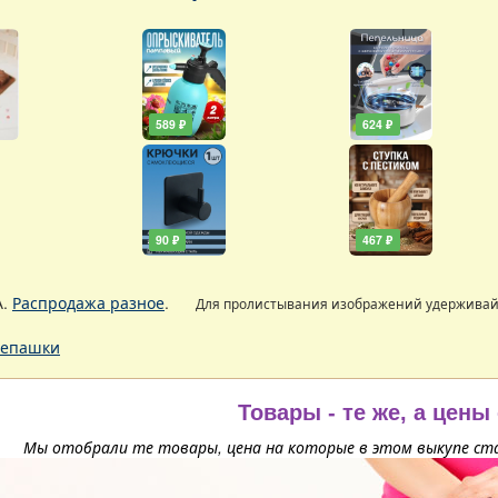
589 ₽
624 ₽
90 ₽
467 ₽
А.
Распродажа разное
.
Для пролистывания изображений удержива
епашки
Товары - те же, а цены
Мы отобрали те товары, цена на которые в этом выкупе ста