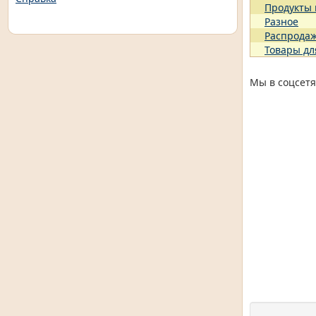
Продукты
Разное
Распрода
Товары дл
Мы в соцсетя