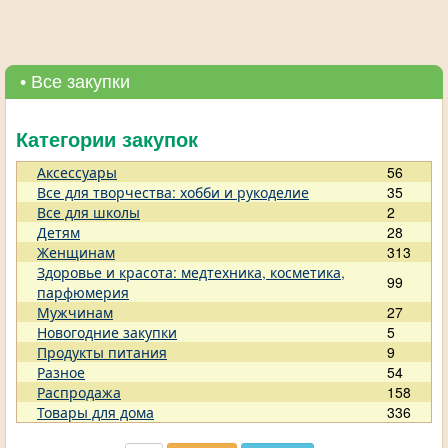
• Все закупки
Категории закупок
Аксессуары
56
Все для творчества: хобби и рукоделие
35
Все для школы
2
Детям
28
Женщинам
313
Здоровье и красота: медтехника, косметика,
99
парфюмерия
Мужчинам
27
Новогодние закупки
5
Продукты питания
9
Разное
54
Распродажа
158
Товары для дома
336