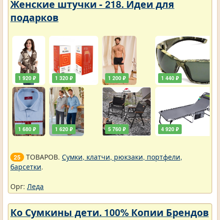
Женские штучки - 218. Идеи для
подарков
1 920 ₽
1 320 ₽
1 200 ₽
1 440 ₽
1 680 ₽
1 620 ₽
5 760 ₽
4 920 ₽
ТОВАРОВ.
Сумки, клатчи, рюкзаки, портфели,
25
барсетки
.
Орг:
Леда
Ко Сумкины дети. 100% Копии Брендов