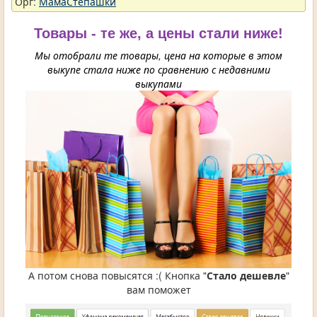
Орг:
МамаСтепашки
Товары - те же, а цены стали ниже!
Мы отобрали те товары, цена на которые в этом
выкупе стала ниже по сравнению с недавними
выкупами
А потом снова повысятся :( Кнопка "
Стало дешевле
"
вам поможет