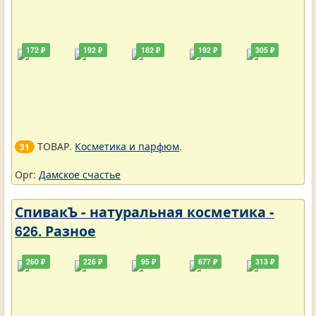
172 ₽
192 ₽
182 ₽
192 ₽
305 ₽
ТОВАР.
Косметика и парфюм
.
31
Орг:
Дамское счастье
СпивакЪ - натуральная косметика -
626. Разное
260 ₽
226 ₽
95 ₽
677 ₽
313 ₽