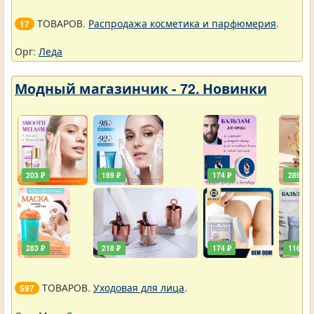
ТОВАРОВ.
Распродажа косметика и парфюмерия
.
17
Орг:
Леда
Модный магазинчик - 72. Новинки
203 ₽
189 ₽
174 ₽
289 ₽
283 ₽
218 ₽
174 ₽
116 ₽
ТОВАРОВ.
Уходовая для лица
.
597