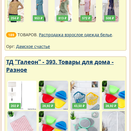
254 ₽
953 ₽
813 ₽
572 ₽
508 ₽
ТОВАРОВ.
Распродажа взрослое одежда белье
.
189
Орг:
Дамское счастье
ТД "Галеон" - 393. Товары для дома -
Разное
202 ₽
28,92 ₽
43,50 ₽
28,92 ₽