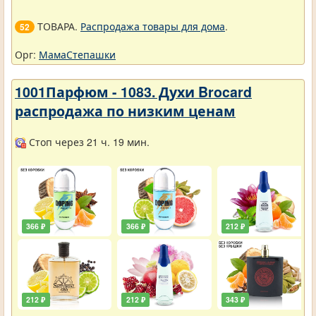
ТОВАРА.
Распродажа товары для дома
.
52
Орг:
МамаСтепашки
1001Парфюм - 1083. Духи Brocard
распродажа по низким ценам
Стоп через 21 ч. 19 мин.
366 ₽
366 ₽
212 ₽
212 ₽
212 ₽
343 ₽