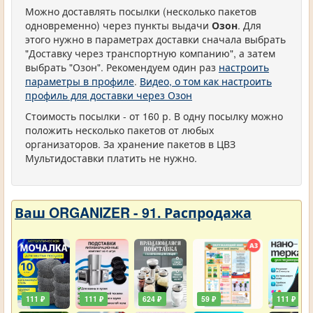
Можно доставлять посылки (несколько пакетов
одновременно) через пункты выдачи
Озон
. Для
этого нужно в параметрах доставки сначала выбрать
"Доставку через транспортную компанию", а затем
выбрать "Озон". Рекомендуем один раз
настроить
параметры в профиле
.
Видео, о том как настроить
профиль для доставки через Озон
Стоимость посылки - от 160 р. В одну посылку можно
положить несколько пакетов от любых
организаторов. За хранение пакетов в ЦВЗ
Мультидоставки платить не нужно.
Ваш ORGANIZER - 91. Распродажа
111 ₽
111 ₽
624 ₽
59 ₽
111 ₽