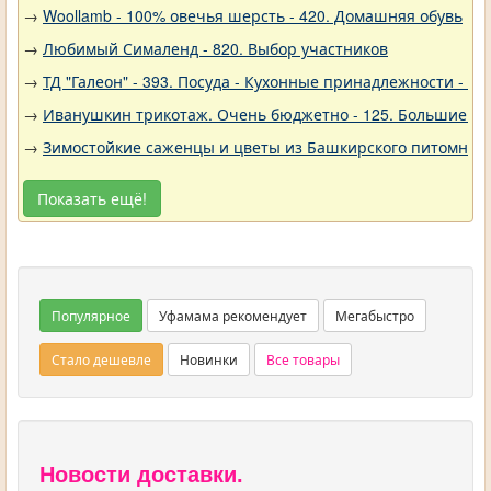
→
Woollamb - 100% овечья шерсть - 420. Домашняя обувь
→
Любимый Сималенд - 820. Выбор участников
→
ТД "Галеон" - 393. Посуда - Кухонные принадлежности - Ак
→
Иванушкин трикотаж. Очень бюджетно - 125. Большие р
→
Зимостойкие саженцы и цветы из Башкирского питомника 
Показать ещё!
Популярное
Уфамама рекомендует
Мегабыстро
Стало дешевле
Новинки
Все товары
Новости доставки.