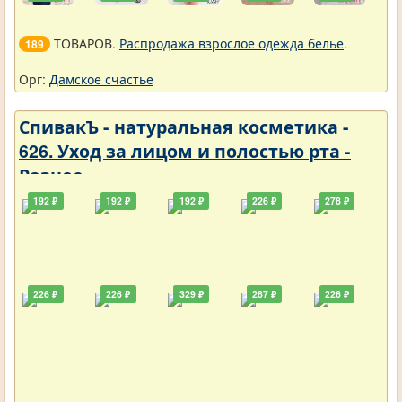
ТОВАРОВ.
Распродажа взрослое одежда белье
.
189
Орг:
Дамское счастье
СпивакЪ - натуральная косметика -
626. Уход за лицом и полостью рта -
Разное
192 ₽
192 ₽
192 ₽
226 ₽
278 ₽
226 ₽
226 ₽
329 ₽
287 ₽
226 ₽