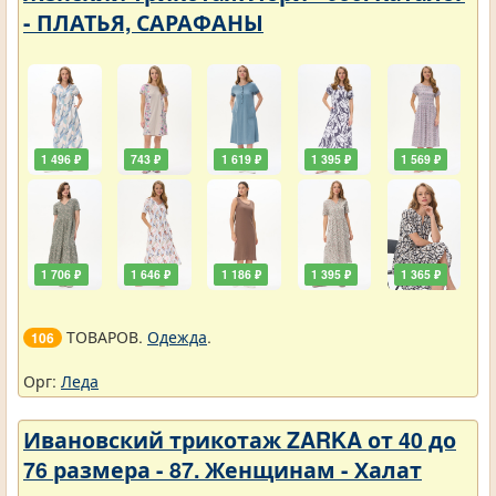
- ПЛАТЬЯ, САРАФАНЫ
1 496 ₽
743 ₽
1 619 ₽
1 395 ₽
1 569 ₽
1 706 ₽
1 646 ₽
1 186 ₽
1 395 ₽
1 365 ₽
ТОВАРОВ.
Одежда
.
106
Орг:
Леда
Ивановский трикотаж ZARKA от 40 до
76 размера - 87. Женщинам - Халат