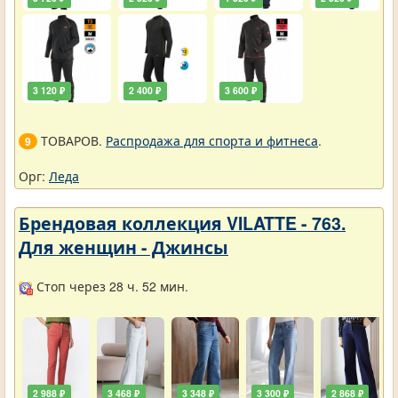
3 120 ₽
2 400 ₽
3 600 ₽
ТОВАРОВ.
Распродажа для спорта и фитнеса
.
9
Орг:
Леда
Брендовая коллекция VILATTE - 763.
Для женщин - Джинсы
Стоп через 28 ч. 52 мин.
2 988 ₽
3 468 ₽
3 348 ₽
3 300 ₽
2 868 ₽