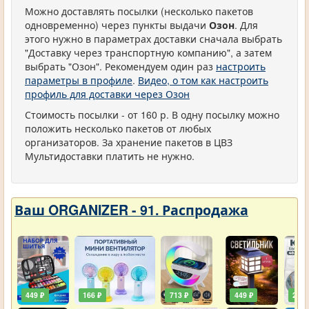
Можно доставлять посылки (несколько пакетов
одновременно) через пункты выдачи
Озон
. Для
этого нужно в параметрах доставки сначала выбрать
"Доставку через транспортную компанию", а затем
выбрать "Озон". Рекомендуем один раз
настроить
параметры в профиле
.
Видео, о том как настроить
профиль для доставки через Озон
Стоимость посылки - от 160 р. В одну посылку можно
положить несколько пакетов от любых
организаторов. За хранение пакетов в ЦВЗ
Мультидоставки платить не нужно.
Ваш ORGANIZER - 91. Распродажа
449 ₽
166 ₽
713 ₽
449 ₽
203 