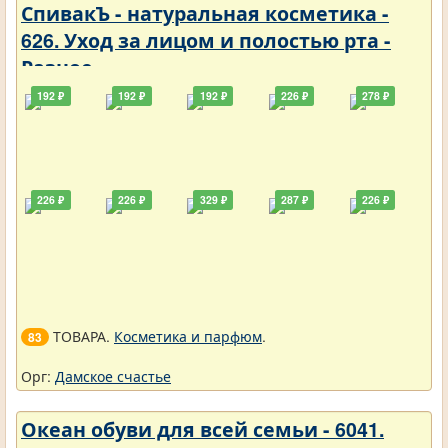
СпивакЪ - натуральная косметика -
626. Уход за лицом и полостью рта -
Разное
192 ₽
192 ₽
192 ₽
226 ₽
278 ₽
226 ₽
226 ₽
329 ₽
287 ₽
226 ₽
ТОВАРА.
Косметика и парфюм
.
83
Орг:
Дамское счастье
Океан обуви для всей семьи - 6041.