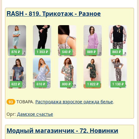
RASH - 819. Трикотаж - Разное
876 ₽
1 353 ₽
540 ₽
889 ₽
883 ₽
622 ₽
610 ₽
800 ₽
1 822 ₽
1 130 ₽
ТОВАРА.
Распродажа взрослое одежда белье
.
93
Орг:
Дамское счастье
Модный магазинчик - 72. Новинки