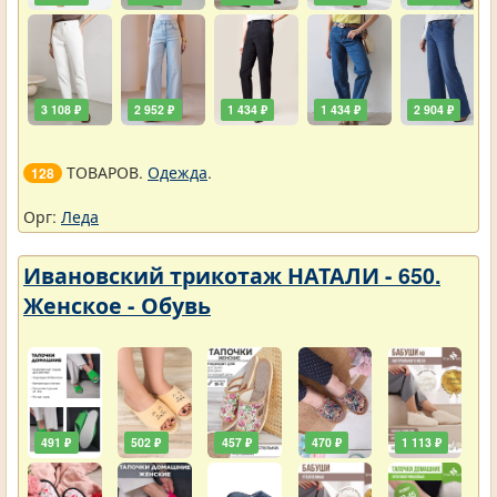
3 108 ₽
2 952 ₽
1 434 ₽
1 434 ₽
2 904 ₽
ТОВАРОВ.
Одежда
.
128
Орг:
Леда
Ивановский трикотаж НАТАЛИ - 650.
Женское - Обувь
491 ₽
502 ₽
457 ₽
470 ₽
1 113 ₽