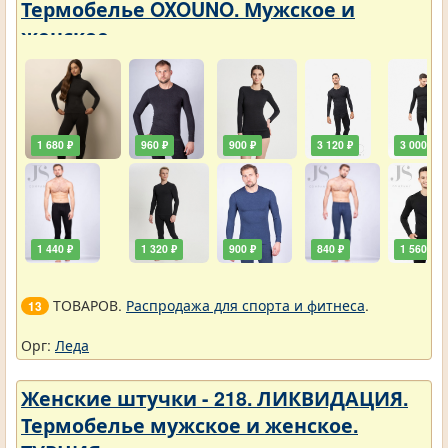
Термобелье OXOUNO. Мужское и
женское
1 680 ₽
960 ₽
900 ₽
3 120 ₽
3 000 ₽
1 440 ₽
1 320 ₽
900 ₽
840 ₽
1 560 ₽
ТОВАРОВ.
Распродажа для спорта и фитнеса
.
13
Орг:
Леда
Женские штучки - 218. ЛИКВИДАЦИЯ.
Термобелье мужское и женское.