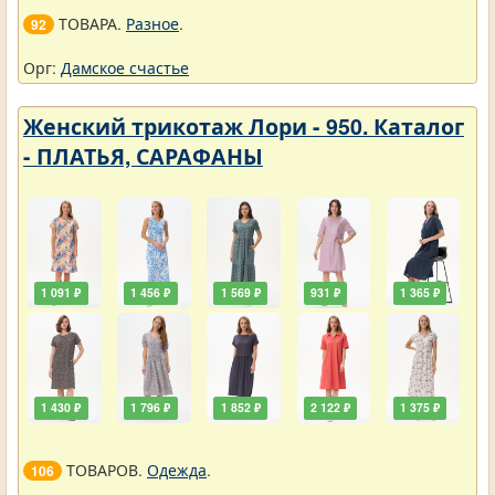
ТОВАРА.
Разное
.
92
Орг:
Дамское счастье
Женский трикотаж Лори - 950. Каталог
- ПЛАТЬЯ, САРАФАНЫ
1 091 ₽
1 456 ₽
1 569 ₽
931 ₽
1 365 ₽
1 430 ₽
1 796 ₽
1 852 ₽
2 122 ₽
1 375 ₽
ТОВАРОВ.
Одежда
.
106