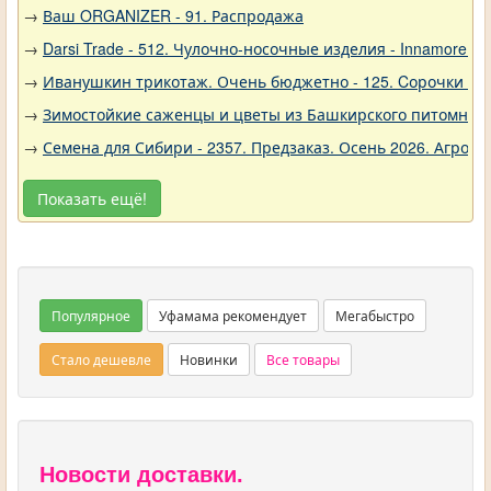
→
Ваш ORGANIZER - 91. Распродажа
→
Darsi Trade - 512. Чулочно-носочные изделия - Innamore (И
→
Иванушкин трикотаж. Очень бюджетно - 125. Cорочки трик
→
Зимостойкие саженцы и цветы из Башкирского питомника 
→
Семена для Сибири - 2357. Предзаказ. Осень 2026. Агро
Показать ещё!
Популярное
Уфамама рекомендует
Мегабыстро
Стало дешевле
Новинки
Все товары
Новости доставки.