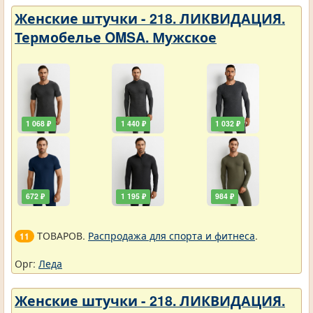
Женские штучки - 218. ЛИКВИДАЦИЯ.
Термобелье OMSA. Мужское
1 068 ₽
1 440 ₽
1 032 ₽
672 ₽
1 195 ₽
984 ₽
ТОВАРОВ.
Распродажа для спорта и фитнеса
.
11
Орг:
Леда
Женские штучки - 218. ЛИКВИДАЦИЯ.