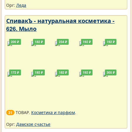
Орг:
Леда
СпивакЪ - натуральная косметика -
626. Мыло
200 ₽
182 ₽
234 ₽
192 ₽
192 ₽
172 ₽
192 ₽
182 ₽
192 ₽
305 ₽
ТОВАР.
Косметика и парфюм
.
31
Орг:
Дамское счастье