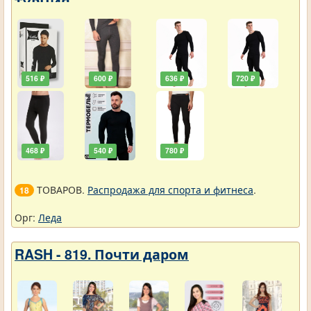
ТУРЦИЯ
516 ₽
600 ₽
636 ₽
720 ₽
468 ₽
540 ₽
780 ₽
ТОВАРОВ.
Распродажа для спорта и фитнеса
.
18
Орг:
Леда
RASH - 819. Почти даром