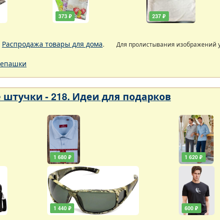
373 ₽
237 ₽
.
Распродажа товары для дома
.
Для пролистывания изображений
епашки
 штучки - 218. Идеи для подарков
1 680 ₽
1 620 ₽
1 440 ₽
600 ₽