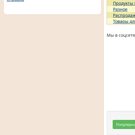
Продукты
Разное
Распрода
Товары дл
Мы в соцсетя
Популярн