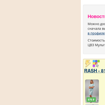
Новост
Можно дос
сначала в
в профиле
Стоимость
ЦВЗ Мульт
RASH - 8
876 ₽