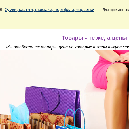
В.
Сумки, клатчи, рюкзаки, портфели, барсетки
.
Для пролистыв
Товары - те же, а цены
Мы отобрали те товары, цена на которые в этом выкупе ста