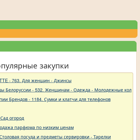
опулярные закупки
TTE - 763. Для женщин - Джинсы
ды Белоруссии - 532. Женщинам - Одежда - Молодежные коллек
пии Брендов - 1184. Сумки и клатчи для телефонов
Сад огород
родажа парфюма по низким ценам
 - Столовая посуда и предметы сервировки - Тарелки