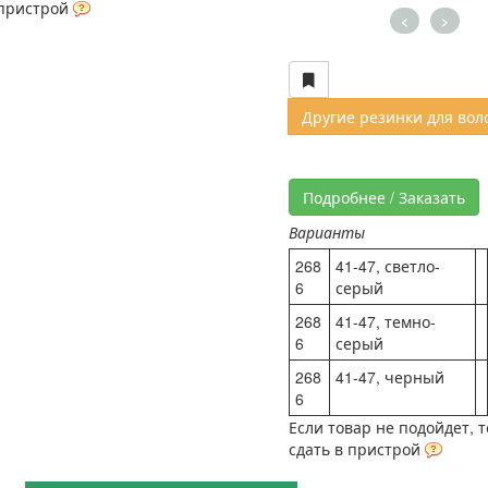
 пристрой
<
>
Другие резинки для вол
Подробнее / Заказать
Варианты
268
41-47, светло-
6
серый
268
41-47, темно-
6
серый
268
41-47, черный
6
Если товар не подойдет, 
сдать в пристрой