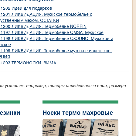
81202 Идеи для подарков
81201 ЛИКВИДАЦИЯ. Мужское термобелье с
куственным мехом. ОСТАТКИ
81200 ЛИКВИДАЦИЯ. Термобелье NORFIN
81197 ЛИКВИДАЦИЯ. Термобелье OMSA. Мужское
81198 ЛИКВИДАЦИЯ. Термобелье OXOUNO. Мужское и
нское
81199 ЛИКВИДАЦИЯ. Термобелье мужское и женское.
РЦИЯ
81203 ТЕРМОНОСКИ. ЗИМА
условиям, например, товары определенного вида, размера
резинки
Носки термо махровые