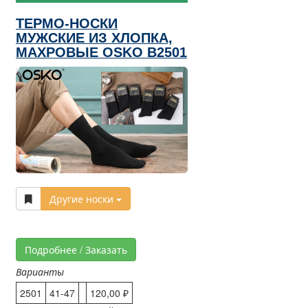
ТЕРМО-НОСКИ
МУЖСКИЕ ИЗ ХЛОПКА,
МАХРОВЫЕ OSKO B2501
Другие носки
Подробнее / Заказать
Варианты
2501
41-47
120,00 ₽