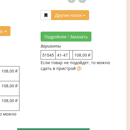
Другие носки
ос
Подробнее / Заказать
Варианты
51545
41-47
108,00 ₽
Если товар не подойдет, то можно
сдать в пристрой
108,00 ₽
108,00 ₽
108,00 ₽
то можно