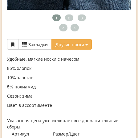
1
2
3
<
>
Закладки
Другие носки
Удобные, мягкие носки с начесом
85% хлопок
10% эластан
5% полиамид
Сезон: зима
Цвет в ассортименте
Указанная цена уже включает все дополнительные
сборы.
Артикул
Размер/Цвет