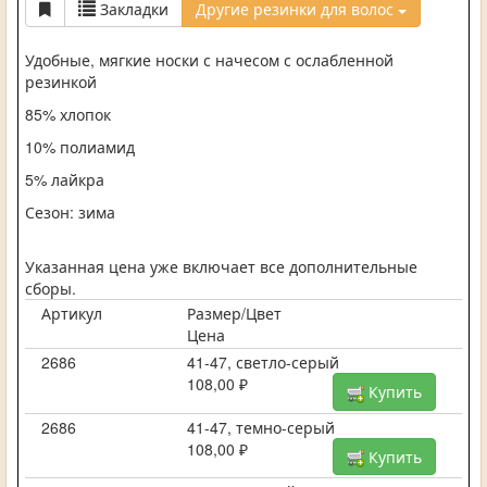
Закладки
Другие резинки для волос
Удобные, мягкие носки с начесом с ослабленной
резинкой
85% хлопок
10% полиамид
5% лайкра
Сезон: зима
Указанная цена уже включает все дополнительные
сборы.
Артикул
Размер/Цвет
Цена
2686
41-47, светло-серый
108,00 ₽
Купить
2686
41-47, темно-серый
108,00 ₽
Купить