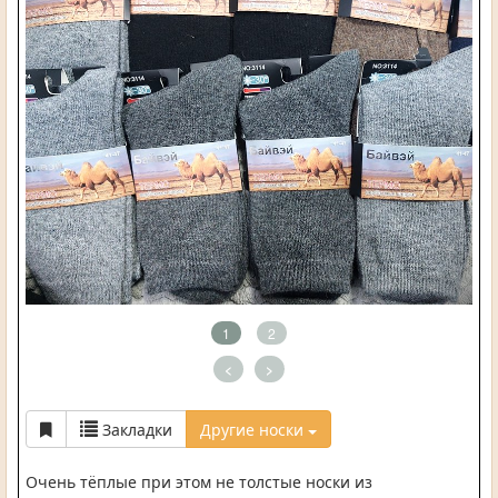
1
2
<
>
Закладки
Другие носки
Очень тёплые при этом не толстые носки из