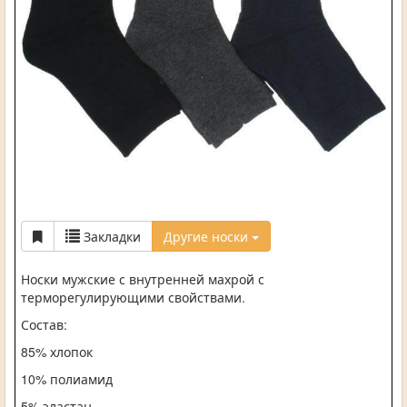
Закладки
Другие носки
Носки мужские с внутренней махрой с
терморегулирующими свойствами.
Состав:
85% хлопок
10% полиамид
5% эластан