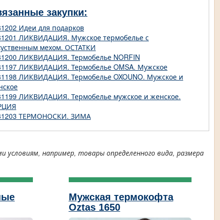
вязанные закупки:
81202 Идеи для подарков
81201 ЛИКВИДАЦИЯ. Мужское термобелье с
куственным мехом. ОСТАТКИ
81200 ЛИКВИДАЦИЯ. Термобелье NORFIN
81197 ЛИКВИДАЦИЯ. Термобелье OMSA. Мужское
81198 ЛИКВИДАЦИЯ. Термобелье OXOUNO. Мужское и
нское
81199 ЛИКВИДАЦИЯ. Термобелье мужское и женское.
РЦИЯ
81203 ТЕРМОНОСКИ. ЗИМА
условиям, например, товары определенного вида, размера
ные
Мужская термокофта
Oztas 1650