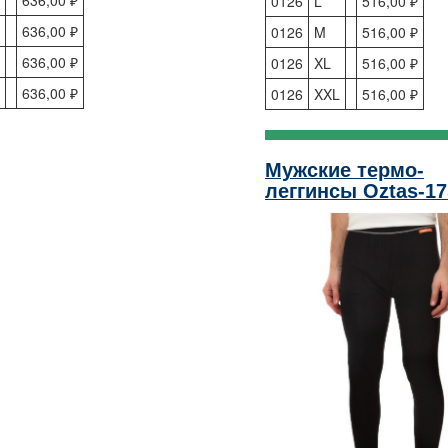
0126
L
516,00 ₽
636,00 ₽
0126
M
516,00 ₽
636,00 ₽
0126
XL
516,00 ₽
L
636,00 ₽
0126
XXL
516,00 ₽
Мужские термо-
леггинсы Oztas-17