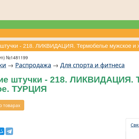
 штучки - 218. ЛИКВИДАЦИЯ. Термобелье мужское и
уп) №1481199
ки
→
Распродажа
→
Для спорта и фитнеса
ие штучки - 218. ЛИКВИДАЦИЯ. 
ое. ТУРЦИЯ
 товарах
Свя