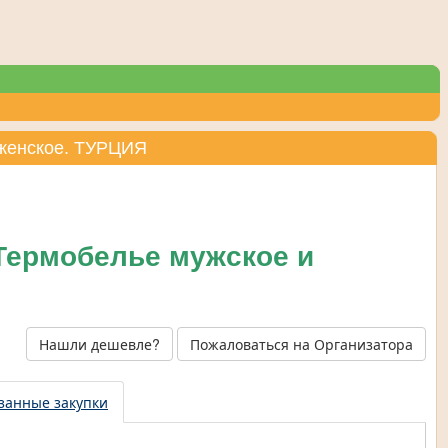
 женское. ТУРЦИЯ
Термобелье мужское и
Нашли дешевле?
Пожаловаться на Организатора
занные закупки