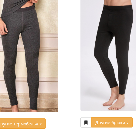
Другие брюки
ругие термобелья