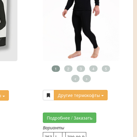
1
2
3
4
5
<
>
Другие термокофты
ы
Подробнее / Заказать
Варианты
757
L
720,00 ₽