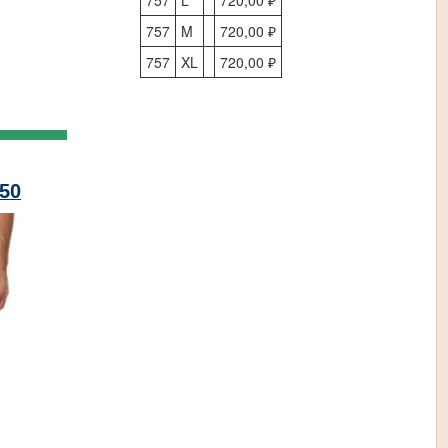
757
M
720,00 ₽
757
XL
720,00 ₽
50