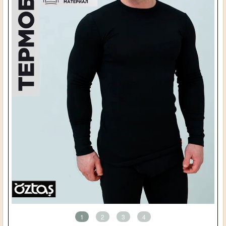
1
2
3
4