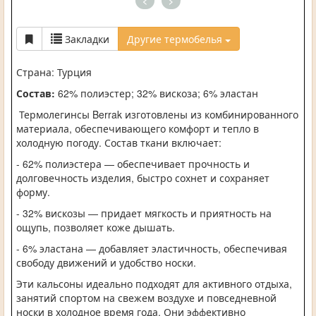
<
>
Закладки
Другие термобелья
Страна: Турция
Состав:
62% полиэстер; 32% вискоза; 6% эластан
Термолегинсы Berrak изготовлены из комбинированного
материала, обеспечивающего комфорт и тепло в
холодную погоду. Состав ткани включает:
- 62% полиэстера — обеспечивает прочность и
долговечность изделия, быстро сохнет и сохраняет
форму.
- 32% вискозы — придает мягкость и приятность на
ощупь, позволяет коже дышать.
- 6% эластана — добавляет эластичность, обеспечивая
свободу движений и удобство носки.
Эти кальсоны идеально подходят для активного отдыха,
занятий спортом на свежем воздухе и повседневной
носки в холодное время года. Они эффективно