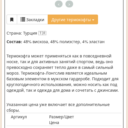
<
>
Закладки
Другие термокофты
Страна: Турция
🇹🇷
Состав:
48% вискоза, 48% полиэстер, 4% эластан
Термокофта может применяться как в повседневной
носке, так и для активных занятий спортом, ведь оно
превосходно сохраняет тепло даже в самый сильный
мороз. Термокофта-Лонгслив является идеальным
базовым элементом в мужском гардеробе. Подходит для
круглогодичного использования, можно носить как под
одеждой, так и одежда для дома и сочетать с джинсами.
Указанная цена уже включает все дополнительные
сборы.
Артикул
Размер/Цвет
Цена