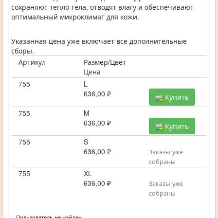
сохраняют тепло тела, отводят влагу и обеспечивают
оптимальный микроклимат для кожи.
Указанная цена уже включает все дополнительные
сборы.
Артикул
Размер/Цвет
Цена
755
L
636,00 ₽
Купить
755
M
636,00 ₽
Купить
755
S
636,00 ₽
Заказы уже
собраны
755
XL
636,00 ₽
Заказы уже
собраны
Пользователь не найден