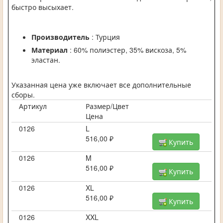
быстро высыхает.
Производитель
: Турция
Материал
: 60% полиэстер, 35% вискоза, 5%
эластан.
Указанная цена уже включает все дополнительные
сборы.
Артикул
Размер/Цвет
Цена
0126
L
516,00 ₽
Купить
0126
M
516,00 ₽
Купить
0126
XL
516,00 ₽
Купить
0126
XXL