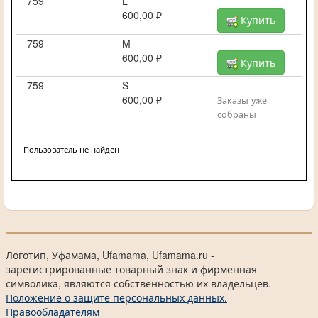
759
L
600,00 ₽
Купить
759
M
600,00 ₽
Купить
759
S
600,00 ₽
Заказы уже
собраны
Пользователь не найден
Логотип, Уфамама, Ufamama, Ufamama.ru -
зарегистрированные товарный знак и фирменная
символика, являются собственностью их владельцев.
Положение о защите персональных данных.
Правообладателям