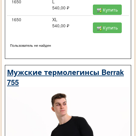
1650
L
540,00 ₽
Купить
1650
XL
540,00 ₽
Купить
Пользователь не найден
Мужские термолегинсы Berrak
755