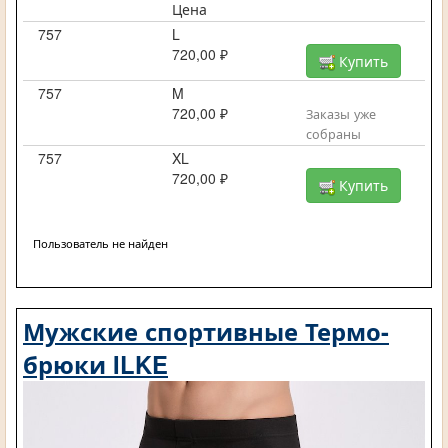
Цена
757
L
720,00 ₽
Купить
757
M
720,00 ₽
Заказы уже
собраны
757
XL
720,00 ₽
Купить
Пользователь не найден
Мужские спортивные Термо-
брюки ILKE