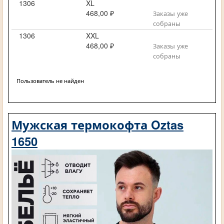
1306
XL
468,00 ₽
Заказы уже
собраны
1306
XXL
468,00 ₽
Заказы уже
собраны
Пользователь не найден
Мужская термокофта Oztas
1650