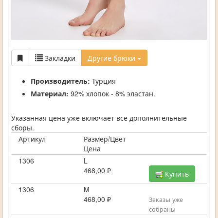
Закладки
Другие брюки
Производитель:
Турция
Материал:
92% хлопок - 8% эластан.
Указанная цена уже включает все дополнительные
сборы.
Артикул
Размер/Цвет
Цена
1306
L
468,00 ₽
Купить
1306
M
468,00 ₽
Заказы уже
собраны