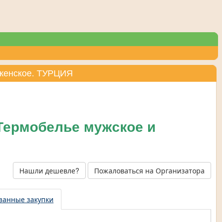
 женское. ТУРЦИЯ
Термобелье мужское и
Нашли дешевле?
Пожаловаться на Организатора
занные закупки