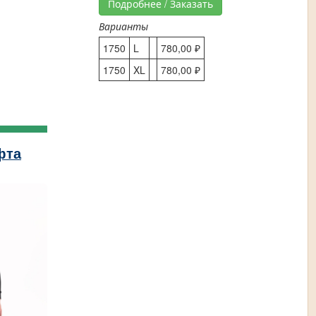
Подробнее / Заказать
Варианты
1750
L
780,00 ₽
1750
XL
780,00 ₽
фта