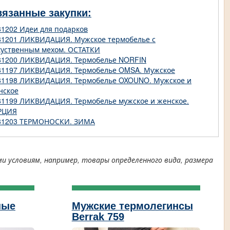
вязанные закупки:
81202 Идеи для подарков
81201 ЛИКВИДАЦИЯ. Мужское термобелье с
куственным мехом. ОСТАТКИ
81200 ЛИКВИДАЦИЯ. Термобелье NORFIN
81197 ЛИКВИДАЦИЯ. Термобелье OMSA. Мужское
81198 ЛИКВИДАЦИЯ. Термобелье OXOUNO. Мужское и
нское
81199 ЛИКВИДАЦИЯ. Термобелье мужское и женское.
РЦИЯ
81203 ТЕРМОНОСКИ. ЗИМА
условиям, например, товары определенного вида, размера
ные
Мужские термолегинсы
Berrak 759