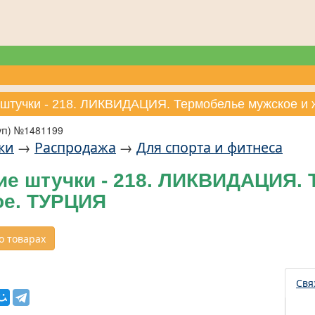
 штучки - 218. ЛИКВИДАЦИЯ. Термобелье мужское и
уп) №1481199
ки
→
Распродажа
→
Для спорта и фитнеса
ие штучки - 218. ЛИКВИДАЦИЯ. 
ое. ТУРЦИЯ
 товарах
Свя