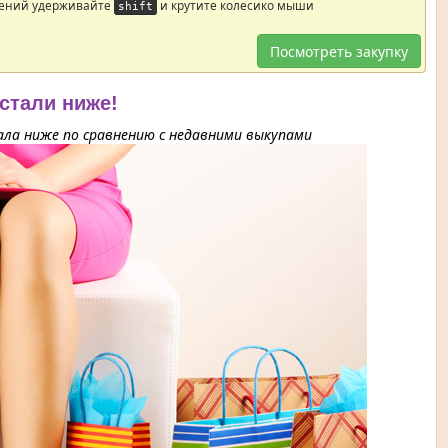
жений удерживайте
и крутите колесико мыши
shift
Посмотреть закупку
 стали ниже!
ла ниже по сравнению с недавними выкупами