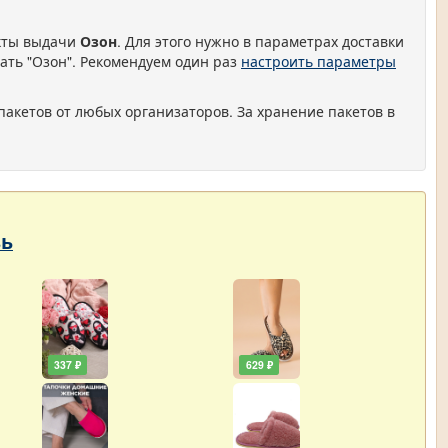
нкты выдачи
Озон
. Для этого нужно в параметрах доставки
ать "Озон". Рекомендуем один раз
настроить параметры
пакетов от любых организаторов. За хранение пакетов в
вь
337 ₽
629 ₽