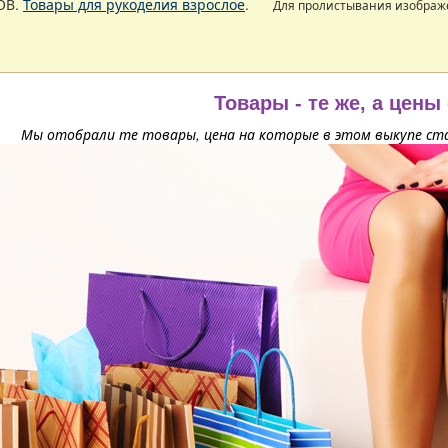
ОВ.
Товары для рукоделия взрослое
.
Для пролистывания изобра
Товары - те же, а цены
Мы отобрали те товары, цена на которые в этом выкупе ста