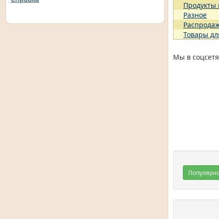
Продукты
Разное
Распрода
Товары дл
Мы в соцсетя
Популярн