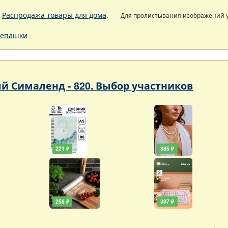
.
Распродажа товары для дома
.
Для пролистывания изображений
епашки
 Сималенд - 820. Выбор участников
221 ₽
385 ₽
256 ₽
307 ₽