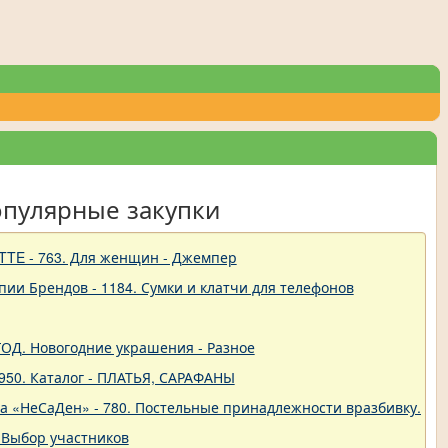
опулярные закупки
TTE - 763. Для женщин - Джемпер
пии Брендов - 1184. Сумки и клатчи для телефонов
 ГОД. Новогодние украшения - Разное
950. Каталог - ПЛАТЬЯ, САРАФАНЫ
ва «НеСаДен» - 780. Постельные принадлежности вразбивку. Це
 Выбор участников