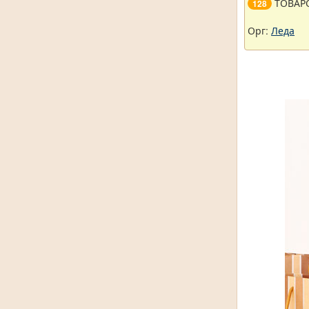
ТОВАР
128
Орг:
Леда