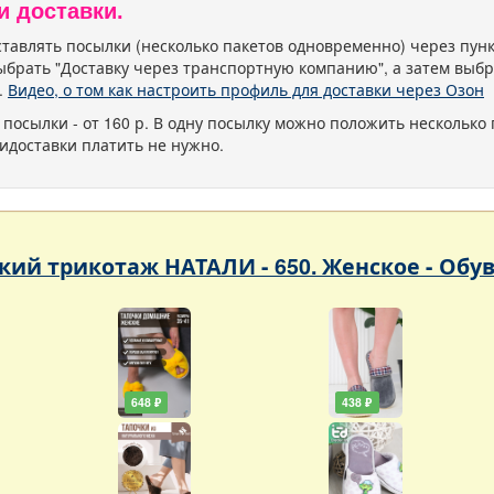
и доставки.
тавлять посылки (несколько пакетов одновременно) через пу
ыбрать "Доставку через транспортную компанию", а затем выбр
.
Видео, о том как настроить профиль для доставки через Озон
 посылки - от 160 р. В одну посылку можно положить несколько 
идоставки платить не нужно.
кий трикотаж НАТАЛИ - 650. Женское - Обу
648 ₽
438 ₽