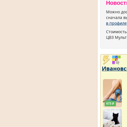
Новост
Можно дос
сначала в
в профиле
Стоимость
ЦВЗ Мульт
Ивановс
673 ₽