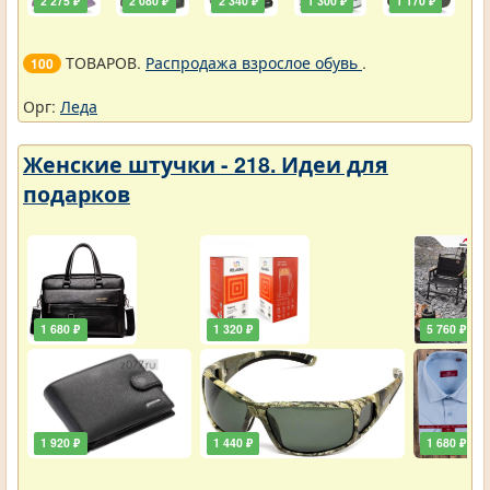
2 275 ₽
2 080 ₽
2 340 ₽
1 300 ₽
1 170 ₽
ТОВАРОВ.
Распродажа взрослое обувь
.
100
Орг:
Леда
Женские штучки - 218. Идеи для
подарков
1 680 ₽
1 320 ₽
5 760 ₽
1 920 ₽
1 440 ₽
1 680 ₽