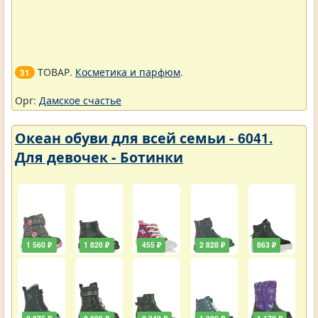
ТОВАР.
Косметика и парфюм
.
31
Орг:
Дамское счастье
Океан обуви для всей семьи - 6041.
Для девочек - Ботинки
1 560 ₽
1 820 ₽
455 ₽
2 828 ₽
863 ₽