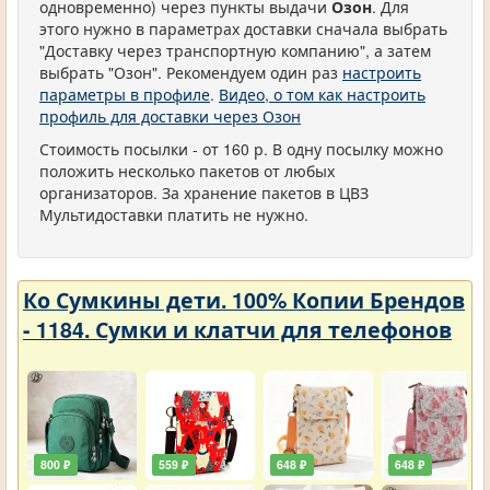
одновременно) через пункты выдачи
Озон
. Для
этого нужно в параметрах доставки сначала выбрать
"Доставку через транспортную компанию", а затем
выбрать "Озон". Рекомендуем один раз
настроить
параметры в профиле
.
Видео, о том как настроить
профиль для доставки через Озон
Стоимость посылки - от 160 р. В одну посылку можно
положить несколько пакетов от любых
организаторов. За хранение пакетов в ЦВЗ
Мультидоставки платить не нужно.
Ко Сумкины дети. 100% Копии Брендов
- 1184. Сумки и клатчи для телефонов
800 ₽
559 ₽
648 ₽
648 ₽