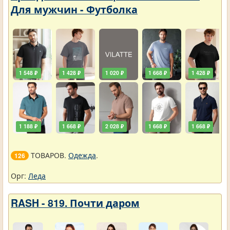
Для мужчин - Футболка
1 548 ₽
1 428 ₽
1 020 ₽
1 668 ₽
1 428 ₽
1 188 ₽
1 668 ₽
2 028 ₽
1 668 ₽
1 668 ₽
ТОВАРОВ.
Одежда
.
126
Орг:
Леда
RASH - 819. Почти даром