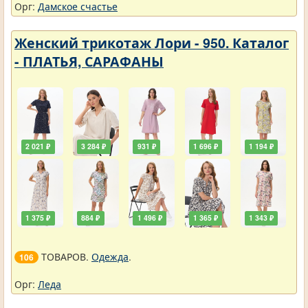
Орг:
Дамское счастье
Женский трикотаж Лори - 950. Каталог
- ПЛАТЬЯ, САРАФАНЫ
2 021 ₽
3 284 ₽
931 ₽
1 696 ₽
1 194 ₽
1 375 ₽
884 ₽
1 496 ₽
1 365 ₽
1 343 ₽
ТОВАРОВ.
Одежда
.
106
Орг:
Леда