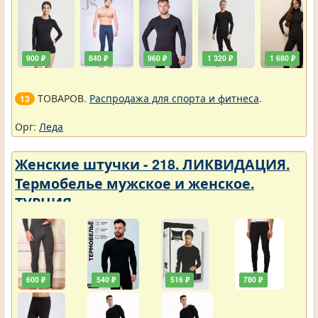
900 ₽
840 ₽
960 ₽
1 320 ₽
1 680 ₽
ТОВАРОВ.
Распродажа для спорта и фитнеса
.
13
Орг:
Леда
Женские штучки - 218. ЛИКВИДАЦИЯ.
Термобелье мужское и женское.
ТУРЦИЯ
600 ₽
540 ₽
516 ₽
780 ₽