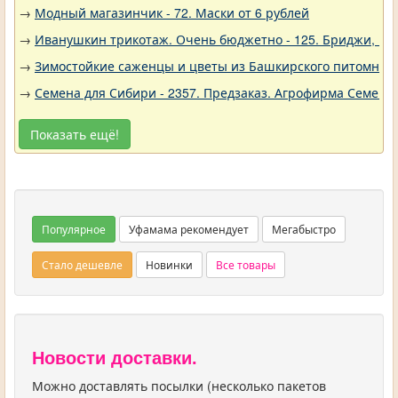
→
Модный магазинчик - 72. Маски от 6 рублей
→
Иванушкин трикотаж. Очень бюджетно - 125. Бриджи, шо
→
Зимостойкие саженцы и цветы из Башкирского питомника 
→
Семена для Сибири - 2357. Предзаказ. Агрофирма Семена 
Показать ещё!
Популярное
Уфамама рекомендует
Мегабыстро
Стало дешевле
Новинки
Все товары
Новости доставки.
Можно доставлять посылки (несколько пакетов