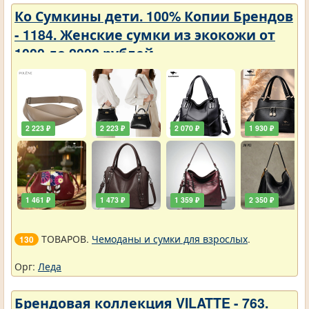
Ко Сумкины дети. 100% Копии Брендов
- 1184. Женские сумки из экокожи от
1000 до 2000 рублей
2 223 ₽
2 223 ₽
2 070 ₽
1 930 ₽
1 461 ₽
1 473 ₽
1 359 ₽
2 350 ₽
ТОВАРОВ.
Чемоданы и сумки для взрослых
.
130
Орг:
Леда
Брендовая коллекция VILATTE - 763.