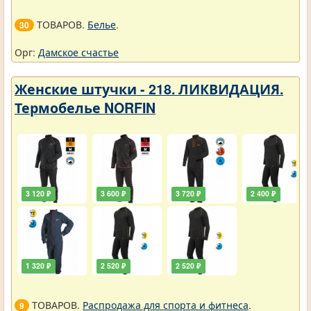
ТОВАРОВ.
Белье
.
30
Орг:
Дамское счастье
Женские штучки - 218. ЛИКВИДАЦИЯ.
Термобелье NORFIN
3 120 ₽
3 600 ₽
3 720 ₽
2 400 ₽
1 320 ₽
2 520 ₽
2 520 ₽
ТОВАРОВ.
Распродажа для спорта и фитнеса
.
9