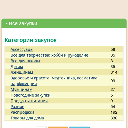
• Все закупки
Категории закупок
Аксессуары
56
Все для творчества: хобби и рукоделие
35
Все для школы
3
Детям
35
Женщинам
314
Здоровье и красота: медтехника, косметика,
99
парфюмерия
Мужчинам
27
Новогодние закупки
5
Продукты питания
9
Разное
54
Распродажа
192
Товары для дома
336