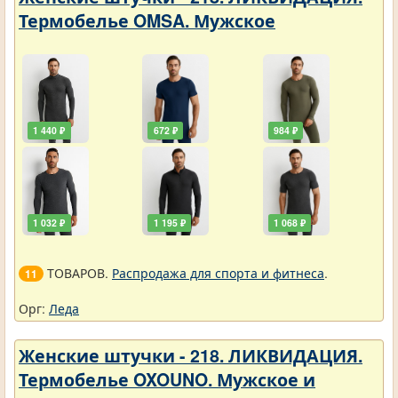
Термобелье OMSA. Мужское
1 440 ₽
672 ₽
984 ₽
1 032 ₽
1 195 ₽
1 068 ₽
ТОВАРОВ.
Распродажа для спорта и фитнеса
.
11
Орг:
Леда
Женские штучки - 218. ЛИКВИДАЦИЯ.
Термобелье OXOUNO. Мужское и