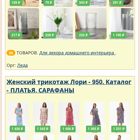
159 ₽
79 ₽
343 ₽
291 ₽
217 ₽
228 ₽
232 ₽
1 190 ₽
ТОВАРОВ.
Для декора домашнего интерьера
.
36
Орг:
Леда
Женский трикотаж Лори - 950. Каталог
- ПЛАТЬЯ, САРАФАНЫ
1 456 ₽
1 343 ₽
1 456 ₽
1 365 ₽
1 231 ₽