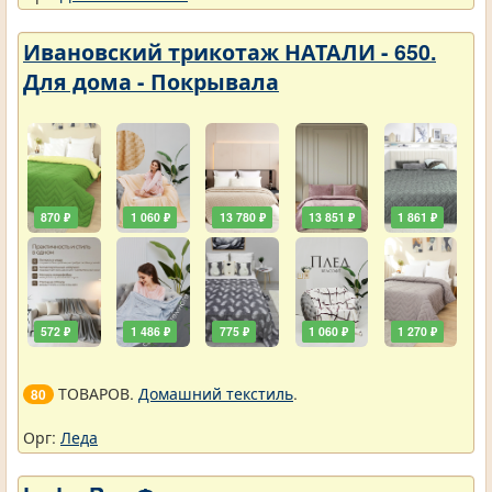
Ивановский трикотаж НАТАЛИ - 650.
Для дома - Покрывала
870 ₽
1 060 ₽
13 780 ₽
13 851 ₽
1 861 ₽
572 ₽
1 486 ₽
775 ₽
1 060 ₽
1 270 ₽
ТОВАРОВ.
Домашний текстиль
.
80
Орг:
Леда