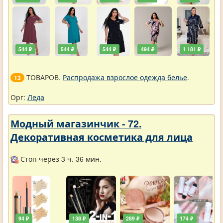
544 ₽
544 ₽
544 ₽
494 ₽
1 181 ₽
ТОВАРОВ.
Распродажа взрослое одежда белье
.
13
Орг:
Леда
Модный магазинчик - 72.
Декоративная косметика для лица
Стоп через 3 ч. 36 мин.
94 ₽
138 ₽
289 ₽
174 ₽