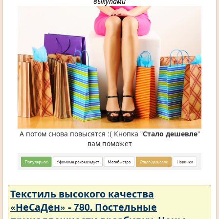
выкупами
А потом снова повысятся :( Кнопка "
Стало дешевле
"
вам поможет
Текстиль высокого качества
«НеСаДен» - 780. Постельные