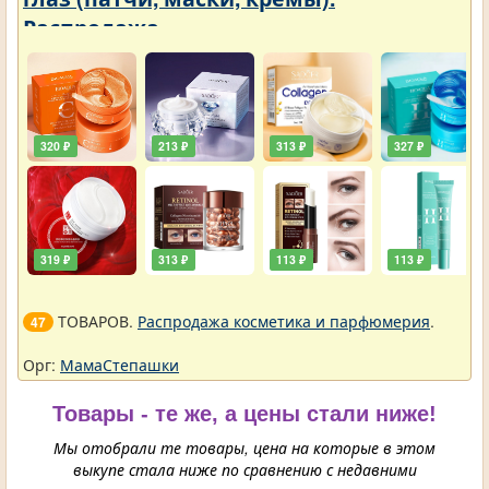
Распродажа
320 ₽
213 ₽
313 ₽
327 ₽
319 ₽
313 ₽
113 ₽
113 ₽
ТОВАРОВ.
Распродажа косметика и парфюмерия
.
47
Орг:
МамаСтепашки
Товары - те же, а цены стали ниже!
Мы отобрали те товары, цена на которые в этом
выкупе стала ниже по сравнению с недавними