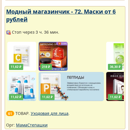
Модный магазинчик - 72. Маски от 6
рублей
Стоп через 3 ч. 36 мин.
11,62 ₽
218 ₽
36,30 ₽
11,62 ₽
11,62 ₽
11,62 ₽
ТОВАР.
Уходовая для лица
.
61
Орг:
МамаСтепашки