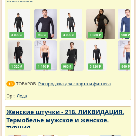
женское
3 000 ₽
960 ₽
3 000 ₽
1 680 ₽
900 ₽
1 320 ₽
1 440 ₽
960 ₽
3 120 ₽
840 ₽
ТОВАРОВ.
Распродажа для спорта и фитнеса
.
13
Орг:
Леда
Женские штучки - 218. ЛИКВИДАЦИЯ.
Термобелье мужское и женское.
ТУРЦИЯ