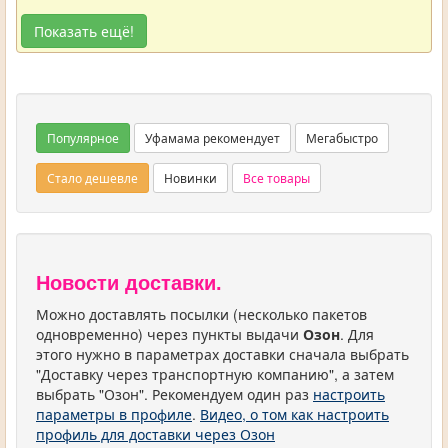
Показать ещё!
Популярное
Уфамама рекомендует
Мегабыстро
Стало дешевле
Новинки
Все товары
Новости доставки.
Можно доставлять посылки (несколько пакетов
одновременно) через пункты выдачи
Озон
. Для
этого нужно в параметрах доставки сначала выбрать
"Доставку через транспортную компанию", а затем
выбрать "Озон". Рекомендуем один раз
настроить
параметры в профиле
.
Видео, о том как настроить
профиль для доставки через Озон