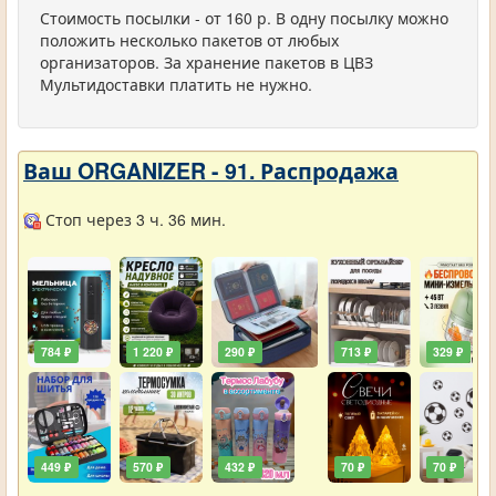
Стоимость посылки - от 160 р. В одну посылку можно
положить несколько пакетов от любых
организаторов. За хранение пакетов в ЦВЗ
Мультидоставки платить не нужно.
Ваш ORGANIZER - 91. Распродажа
Стоп через 3 ч. 36 мин.
784 ₽
1 220 ₽
290 ₽
713 ₽
329 ₽
449 ₽
570 ₽
432 ₽
70 ₽
70 ₽