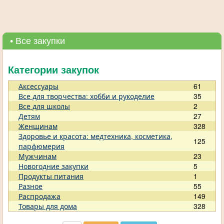
• Все закупки
Категории закупок
Аксессуары
61
Все для творчества: хобби и рукоделие
35
Все для школы
2
Детям
27
Женщинам
328
Здоровье и красота: медтехника, косметика,
125
парфюмерия
Мужчинам
23
Новогодние закупки
5
Продукты питания
1
Разное
55
Распродажа
149
Товары для дома
328