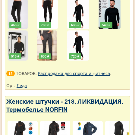
468 ₽
780 ₽
636 ₽
540 ₽
516 ₽
600 ₽
720 ₽
ТОВАРОВ.
Распродажа для спорта и фитнеса
.
18
Орг:
Леда
Женские штучки - 218. ЛИКВИДАЦИЯ.
Термобелье NORFIN