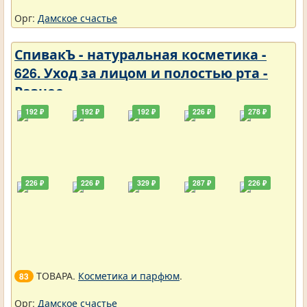
Орг:
Дамское счастье
СпивакЪ - натуральная косметика -
626. Уход за лицом и полостью рта -
Разное
192 ₽
192 ₽
192 ₽
226 ₽
278 ₽
226 ₽
226 ₽
329 ₽
287 ₽
226 ₽
ТОВАРА.
Косметика и парфюм
.
83
Орг:
Дамское счастье