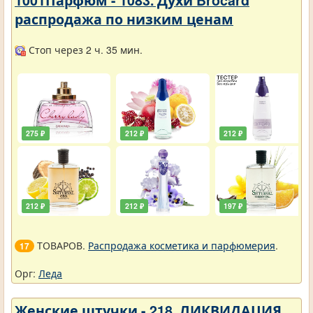
распродажа по низким ценам
Стоп через 2 ч. 35 мин.
275 ₽
212 ₽
212 ₽
212 ₽
212 ₽
197 ₽
ТОВАРОВ.
Распродажа косметика и парфюмерия
.
17
Орг:
Леда
Женские штучки - 218. ЛИКВИДАЦИЯ.