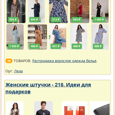
694 ₽
694 ₽
213 ₽
694 ₽
1 000 ₽
1 000 ₽
488 ₽
631 ₽
488 ₽
888 ₽
ТОВАРОВ.
Распродажа взрослое одежда белье
.
39
Орг:
Леда
Женские штучки - 218. Идеи для
подарков