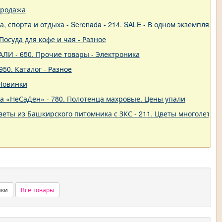
продажа
 спорта и отдыха - Serenada - 214. SALE - В одном экземпляре!
 Посуда для кофе и чая - Разное
ЛИ - 650. Прочие товары - Электроника
50. Каталог - Разное
 Новинки
ва «НеСаДен» - 780. Полотенца махровые. Цены упали
еты из Башкирского питомника с ЗКС - 211. Цветы многолетние
нки
Все товары