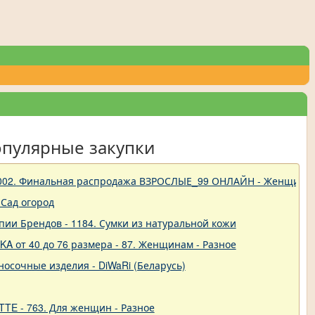
опулярные закупки
 - 1002. Финальная распродажа ВЗРОСЛЫЕ_99 ОНЛАЙН - Женщины
Сад огород
пии Брендов - 1184. Сумки из натуральной кожи
A от 40 до 76 размера - 87. Женщинам - Разное
-носочные изделия - DiWaRi (Беларусь)
TTE - 763. Для женщин - Разное