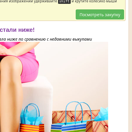
ания изображений удерживайте
и крутите колесико мыши
shift
Посмотреть закупку
 стали ниже!
ла ниже по сравнению с недавними выкупами