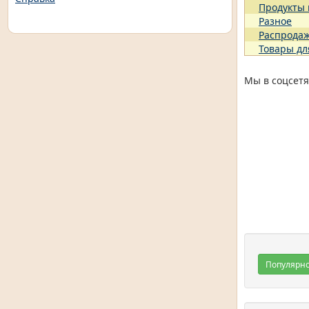
Продукты
Разное
Распрода
Товары дл
Мы в соцсетя
Популярн