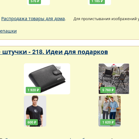
576 ₽
1 185 ₽
.
Распродажа товары для дома
.
Для пролистывания изображений
епашки
 штучки - 218. Идеи для подарков
1 920 ₽
5 760 ₽
600 ₽
1 620 ₽