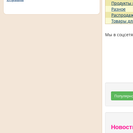
Продукты
Разное
Распрода
Товары дл
Мы в соцсетя
Популярн
Новост