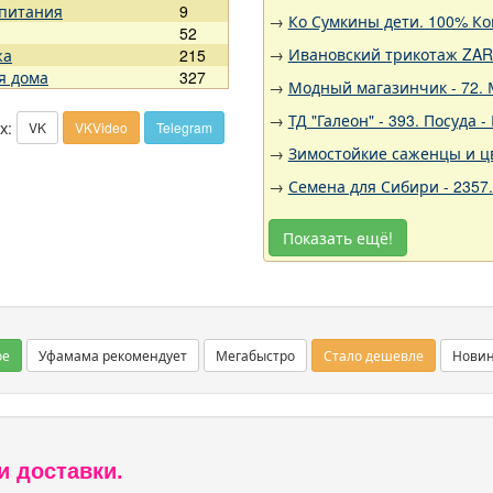
 питания
9
→
Ко Сумкины дети. 100% Ко
52
→
Ивановский трикотаж ZARK
жа
215
я дома
327
→
Модный магазинчик - 72. 
→
ТД "Галеон" - 393. Посуда
х:
VK
VKVideo
Telegram
→
Зимостойкие саженцы и цв
→
Семена для Сибири - 2357
Показать ещё!
ое
Уфамама рекомендует
Мегабыстро
Стало дешевле
Нови
и доставки.