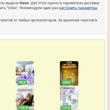
нкты выдачи
Озон
. Для этого нужно в параметрах доставки
ать "Озон". Рекомендуем один раз
настроить параметры
пакетов от любых организаторов. За хранение пакетов в
120 ₽
129 ₽
1 481 ₽
111 ₽