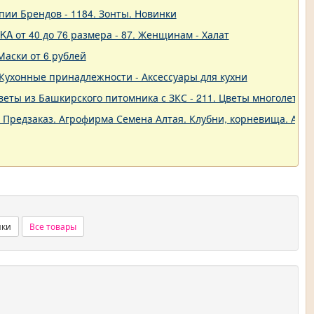
пии Брендов - 1184. Зонты. Новинки
A от 40 до 76 размера - 87. Женщинам - Халат
Маски от 6 рублей
 - Кухонные принадлежности - Аксессуары для кухни
еты из Башкирского питомника с ЗКС - 211. Цветы многолетние
. Предзаказ. Агрофирма Семена Алтая. Клубни, корневища. Анем
нки
Все товары