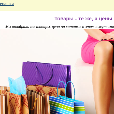
епашки
Товары - те же, а цены
Мы отобрали те товары, цена на которые в этом выкупе ста