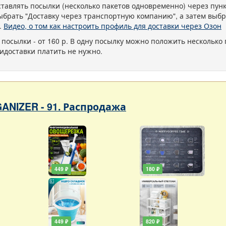
тавлять посылки (несколько пакетов одновременно) через пу
ыбрать "Доставку через транспортную компанию", а затем выбр
.
Видео, о том как настроить профиль для доставки через Озон
 посылки - от 160 р. В одну посылку можно положить несколько 
идоставки платить не нужно.
ANIZER - 91. Распродажа
449 ₽
180 ₽
449 ₽
820 ₽