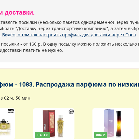
и доставки.
тавлять посылки (несколько пакетов одновременно) через пу
ыбрать "Доставку через транспортную компанию", а затем выбр
.
Видео, о том как настроить профиль для доставки через Озон
 посылки - от 160 р. В одну посылку можно положить несколько 
идоставки платить не нужно.
фюм - 1083. Распродажа парфюма по низк
 62 ч. 50 мин.
1 461 ₽
804 ₽