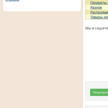
Продукты
Разное
Распрода
Товары дл
Мы в соцсетя
Популярн