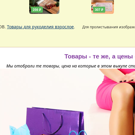
256 ₽
307 ₽
ОВ.
Товары для рукоделия взрослое
.
Для пролистывания изобра
Товары - те же, а цены
Мы отобрали те товары, цена на которые в этом выкупе ста