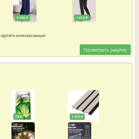
3 420 ₽
1 614 ₽
 крутите колесико мыши
Посмотреть закупку
73 ₽
1 072 ₽