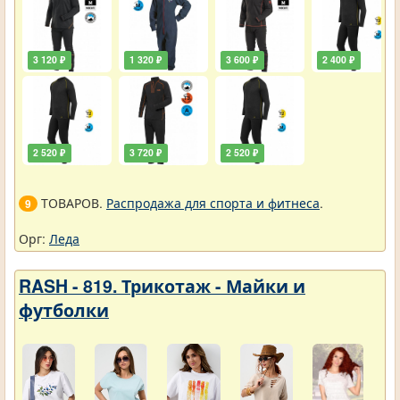
3 120 ₽
1 320 ₽
3 600 ₽
2 400 ₽
2 520 ₽
3 720 ₽
2 520 ₽
ТОВАРОВ.
Распродажа для спорта и фитнеса
.
9
Орг:
Леда
RASH - 819. Трикотаж - Майки и
футболки