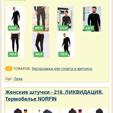
ТУРЦИЯ
636 ₽
600 ₽
516 ₽
540 ₽
780 ₽
468 ₽
720 ₽
ТОВАРОВ.
Распродажа для спорта и фитнеса
.
18
Орг:
Леда
Женские штучки - 218. ЛИКВИДАЦИЯ.
Термобелье NORFIN