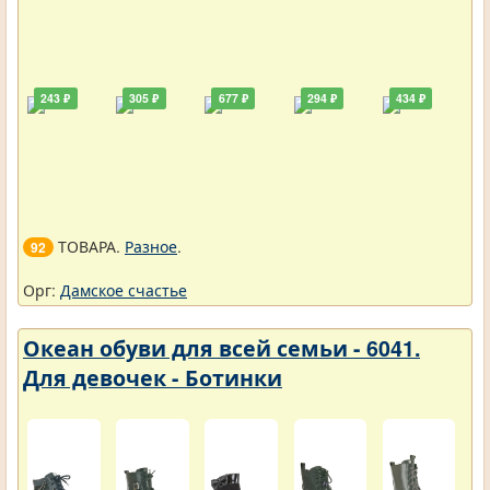
243 ₽
305 ₽
677 ₽
294 ₽
434 ₽
ТОВАРА.
Разное
.
92
Орг:
Дамское счастье
Океан обуви для всей семьи - 6041.
Для девочек - Ботинки