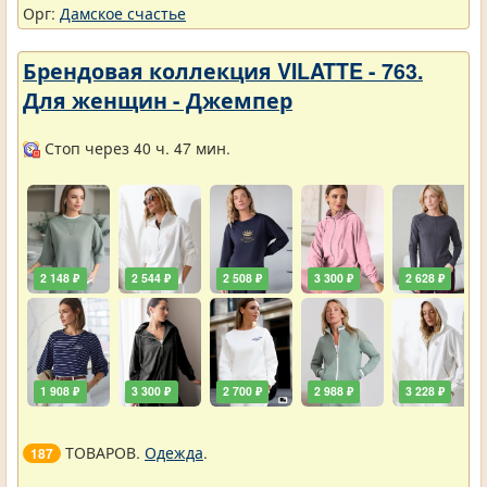
Орг:
Дамское счастье
Брендовая коллекция VILATTE - 763.
Для женщин - Джемпер
Стоп через 40 ч. 47 мин.
2 148 ₽
2 544 ₽
2 508 ₽
3 300 ₽
2 628 ₽
1 908 ₽
3 300 ₽
2 700 ₽
2 988 ₽
3 228 ₽
ТОВАРОВ.
Одежда
.
187