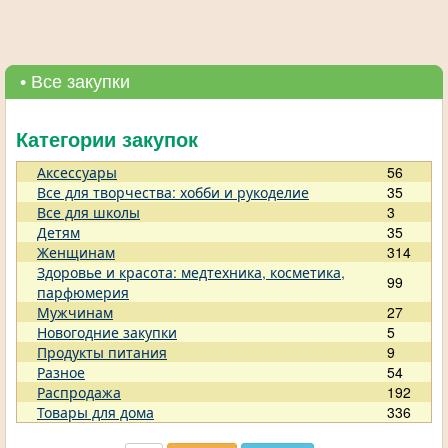
• Все закупки
Категории закупок
Аксессуары
56
Все для творчества: хобби и рукоделие
35
Все для школы
3
Детям
35
Женщинам
314
Здоровье и красота: медтехника, косметика,
99
парфюмерия
Мужчинам
27
Новогодние закупки
5
Продукты питания
9
Разное
54
Распродажа
192
Товары для дома
336