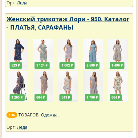
Орг:
Леда
Женский трикотаж Лори - 950. Каталог
- ПЛАТЬЯ, САРАФАНЫ
523 ₽
1 124 ₽
1 002 ₽
2 599 ₽
1 496 ₽
1 295 ₽
884 ₽
843 ₽
1 796 ₽
884 ₽
ТОВАРОВ.
Одежда
.
106
Орг:
Леда