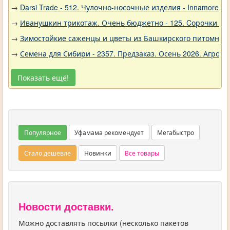
→
Darsi Trade - 512. Чулочно-носочные изделия - Innamore (И
→
Иванушкин трикотаж. Очень бюджетно - 125. Cорочки трик
→
Зимостойкие саженцы и цветы из Башкирского питомника 
→
Семена для Сибири - 2357. Предзаказ. Осень 2026. Агро
Показать ещё!
Популярное
Уфамама рекомендует
Мегабыстро
Стало дешевле
Новинки
Все товары
Новости доставки.
Можно доставлять посылки (несколько пакетов