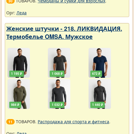
ТОВАРОВ.
Чемоданы и сумки для взрослых
.
30
Орг:
Леда
Женские штучки - 218. ЛИКВИДАЦИЯ.
Термобелье OMSA. Мужское
1 195 ₽
1 068 ₽
672 ₽
984 ₽
1 032 ₽
1 440 ₽
ТОВАРОВ.
Распродажа для спорта и фитнеса
.
11
Орг:
Леда