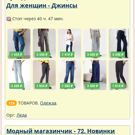
Для женщин - Джинсы
Стоп через 40 ч. 47 мин.
1 434 ₽
3 348 ₽
1 410 ₽
3 420 ₽
3 348 ₽
3 228 ₽
1 554 ₽
1 350 ₽
3 420 ₽
1 614 ₽
ТОВАРОВ.
Одежда
.
128
Орг:
Леда
Модный магазинчик - 72. Новинки