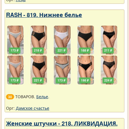
RASH - 819. Нижнее белье
173 ₽
218 ₽
221 ₽
188 ₽
211 ₽
173 ₽
221 ₽
173 ₽
198 ₽
224 ₽
ТОВАРОВ.
Белье
.
30
Орг:
Дамское счастье
Женские штучки - 218. ЛИКВИДАЦИЯ.