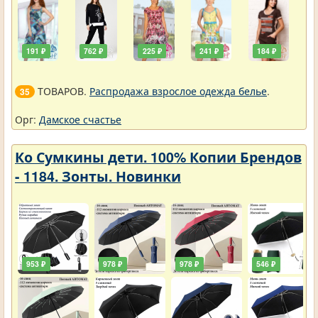
191 ₽
762 ₽
225 ₽
241 ₽
184 ₽
ТОВАРОВ.
Распродажа взрослое одежда белье
.
35
Орг:
Дамское счастье
Ко Сумкины дети. 100% Копии Брендов
- 1184. Зонты. Новинки
953 ₽
978 ₽
978 ₽
546 ₽