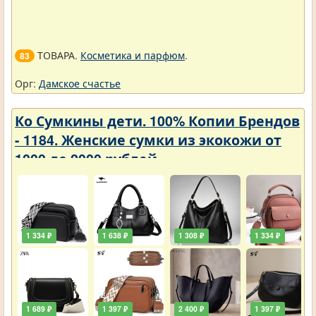
ТОВАРА.
Косметика и парфюм
.
83
Орг:
Дамское счастье
Ко Сумкины дети. 100% Копии Брендов
- 1184. Женские сумки из экокожи от
1000 до 2000 рублей
1 334 ₽
1 638 ₽
1 308 ₽
1 334 ₽
1 689 ₽
1 397 ₽
2 400 ₽
1 397 ₽