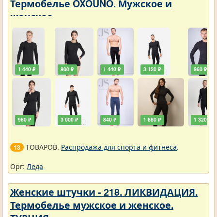
Термобелье OXOUNO. Мужское и
женское
1 440 ₽
900 ₽
1 440 ₽
3 120 ₽
960 ₽
960 ₽
3 000 ₽
840 ₽
1 680 ₽
1 320 ₽
ТОВАРОВ.
Распродажа для спорта и фитнеса
.
13
Орг:
Леда
Женские штучки - 218. ЛИКВИДАЦИЯ.
Термобелье мужское и женское.