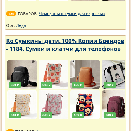
ТОВАРОВ.
Чемоданы и сумки для взрослых
.
130
Орг:
Леда
Ко Сумкины дети. 100% Копии Брендов
- 1184. Сумки и клатчи для телефонов
800 ₽
648 ₽
826 ₽
292 ₽
648 ₽
648 ₽
559 ₽
800 ₽