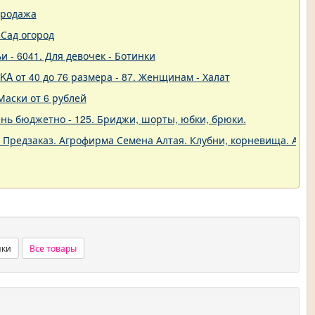
продажа
Сад огород
и - 6041. Для девочек - Ботинки
A от 40 до 76 размера - 87. Женщинам - Халат
Маски от 6 рублей
нь бюджетно - 125. Бриджи, шорты, юбки, брюки.
. Предзаказ. Агрофирма Семена Алтая. Клубни, корневища. Анем
нки
Все товары