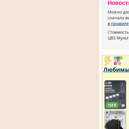
Новост
Можно дос
сначала в
в профиле
Стоимость
ЦВЗ Мульт
Любимый
154 ₽