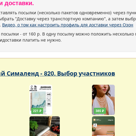
и доставки.
тавлять посылки (несколько пакетов одновременно) через пу
ыбрать "Доставку через транспортную компанию", а затем выбр
.
Видео, о том как настроить профиль для доставки через Озон
 посылки - от 160 р. В одну посылку можно положить несколько 
идоставки платить не нужно.
 Сималенд - 820. Выбор участников
221 ₽
385 ₽