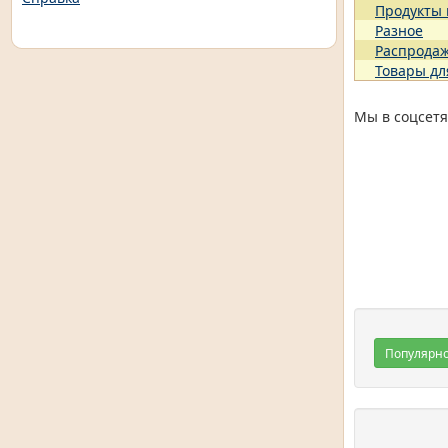
Продукты
Разное
Распрода
Товары дл
Мы в соцсетя
Популярн