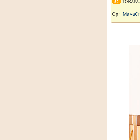
ТОВАРА
52
Орг:
МамаСт