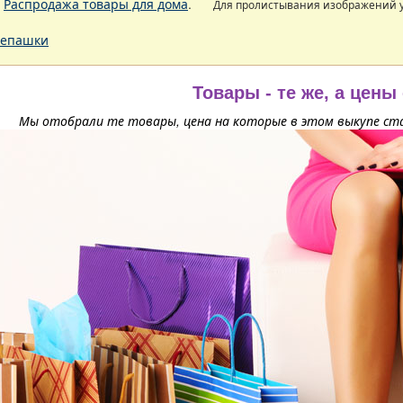
.
Распродажа товары для дома
.
Для пролистывания изображений
епашки
Товары - те же, а цены
Мы отобрали те товары, цена на которые в этом выкупе ста