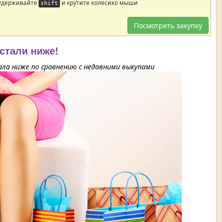
 удерживайте
и крутите колесико мыши
shift
Посмотреть закупку
 стали ниже!
ла ниже по сравнению с недавними выкупами