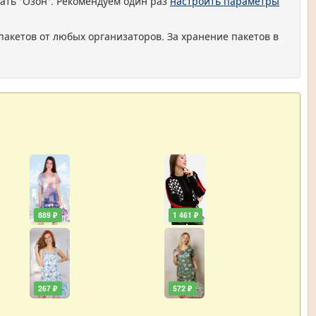
ать "Озон". Рекомендуем один раз
настроить параметры
пакетов от любых организаторов. За хранение пакетов в
889 ₽
1 461 ₽
267 ₽
572 ₽