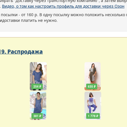
ыбрать "Доставку через транспортную компанию", а затем выбр
.
Видео, о том как настроить профиль для доставки через Озон
 посылки - от 160 р. В одну посылку можно положить несколько 
идоставки платить не нужно.
19. Распродажа
254 ₽
635 ₽
381 ₽
1 778 ₽