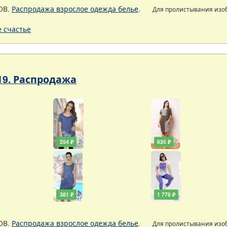
ОВ.
Распродажа взрослое одежда белье
.
Для пролистывания из
 счастье
19. Распродажа
254 ₽
635 ₽
381 ₽
1 778 ₽
ОВ.
Распродажа взрослое одежда белье
.
Для пролистывания из