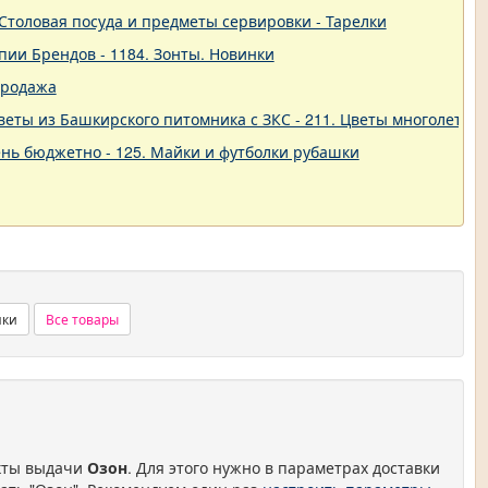
 - Столовая посуда и предметы сервировки - Тарелки
пии Брендов - 1184. Зонты. Новинки
продажа
еты из Башкирского питомника с ЗКС - 211. Цветы многолетние
нь бюджетно - 125. Майки и футболки рубашки
нки
Все товары
нкты выдачи
Озон
. Для этого нужно в параметрах доставки