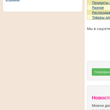
Продукты
Разное
Распрода
Товары дл
Мы в соцсетя
Популярн
Новост
Можно дос