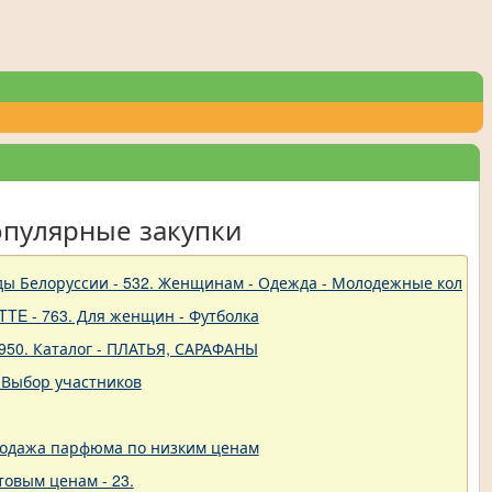
опулярные закупки
ды Белоруссии - 532. Женщинам - Одежда - Молодежные коллек
TTE - 763. Для женщин - Футболка
950. Каталог - ПЛАТЬЯ, САРАФАНЫ
 Выбор участников
родажа парфюма по низким ценам
товым ценам - 23.