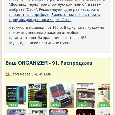
"Доставку через транспортную компанию", а затем
выбрать "Озон". Рекомендуем один раз
настроить
параметры в профиле
.
Видео, о том как настроить
профиль для доставки через Озон
Стоимость посылки - от 160 р. В одну посылку можно
положить несколько пакетов от любых
организаторов. За хранение пакетов в ЦВЗ
Мультидоставки платить не нужно.
Ваш ORGANIZER - 91. Распродажа
Стоп через 6 ч. 45 мин.
784 ₽
1 220 ₽
290 ₽
713 ₽
329 ₽