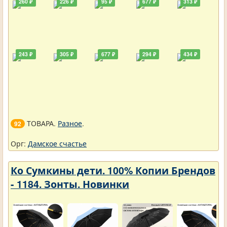
260 ₽
226 ₽
95 ₽
677 ₽
313 ₽
243 ₽
305 ₽
677 ₽
294 ₽
434 ₽
ТОВАРА.
Разное
.
92
Орг:
Дамское счастье
Ко Сумкины дети. 100% Копии Брендов
- 1184. Зонты. Новинки