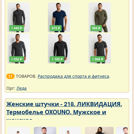
1 440 ₽
672 ₽
984 ₽
1 032 ₽
1 195 ₽
1 068 ₽
ТОВАРОВ.
Распродажа для спорта и фитнеса
.
11
Орг:
Леда
Женские штучки - 218. ЛИКВИДАЦИЯ.
Термобелье OXOUNO. Мужское и
женское