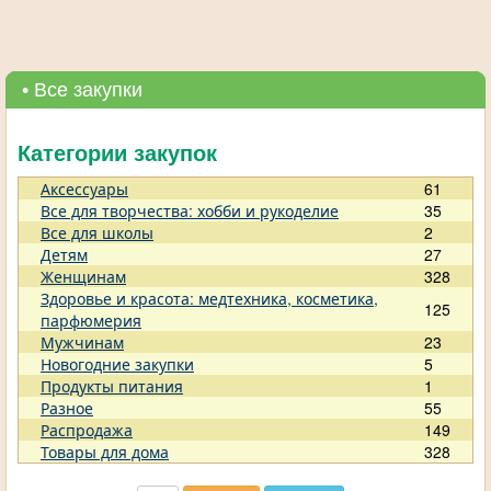
• Все закупки
Категории закупок
Аксессуары
61
Все для творчества: хобби и рукоделие
35
Все для школы
2
Детям
27
Женщинам
328
Здоровье и красота: медтехника, косметика,
125
парфюмерия
Мужчинам
23
Новогодние закупки
5
Продукты питания
1
Разное
55
Распродажа
149
Товары для дома
328