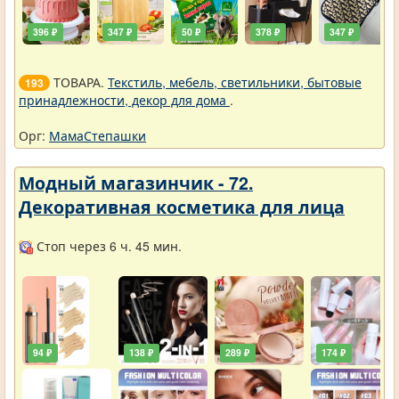
396 ₽
347 ₽
50 ₽
378 ₽
347 ₽
ТОВАРА.
Текстиль, мебель, светильники, бытовые
193
принадлежности, декор для дома
.
Орг:
МамаСтепашки
Модный магазинчик - 72.
Декоративная косметика для лица
Стоп через 6 ч. 45 мин.
94 ₽
138 ₽
289 ₽
174 ₽