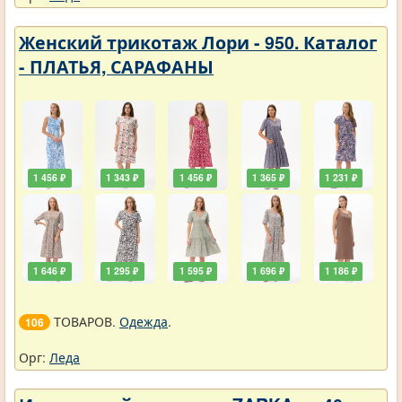
Женский трикотаж Лори - 950. Каталог
- ПЛАТЬЯ, САРАФАНЫ
1 456 ₽
1 343 ₽
1 456 ₽
1 365 ₽
1 231 ₽
1 646 ₽
1 295 ₽
1 595 ₽
1 696 ₽
1 186 ₽
ТОВАРОВ.
Одежда
.
106
Орг:
Леда