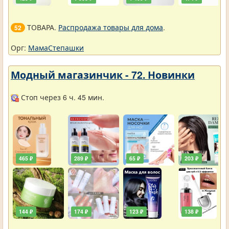
ТОВАРА.
Распродажа товары для дома
.
52
Орг:
МамаСтепашки
Модный магазинчик - 72. Новинки
Стоп через 6 ч. 45 мин.
465 ₽
289 ₽
65 ₽
203 ₽
144 ₽
174 ₽
123 ₽
138 ₽