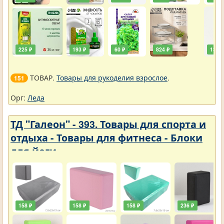
225 ₽
193 ₽
60 ₽
824 ₽
138 ₽
ТОВАР.
Товары для рукоделия взрослое
.
151
Орг:
Леда
ТД "Галеон" - 393. Товары для спорта и
отдыха - Товары для фитнеса - Блоки
для йоги
158 ₽
158 ₽
158 ₽
236 ₽