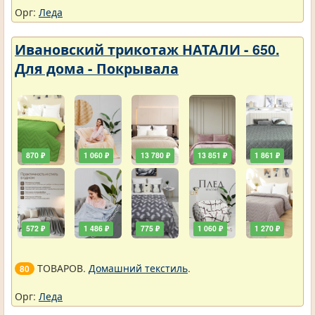
Орг:
Леда
Ивановский трикотаж НАТАЛИ - 650.
Для дома - Покрывала
870 ₽
1 060 ₽
13 780 ₽
13 851 ₽
1 861 ₽
572 ₽
1 486 ₽
775 ₽
1 060 ₽
1 270 ₽
ТОВАРОВ.
Домашний текстиль
.
80
Орг:
Леда