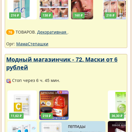
216 ₽
138 ₽
160 ₽
218 ₽
ТОВАРОВ.
Декоративная
.
76
Орг:
МамаСтепашки
Модный магазинчик - 72. Маски от 6
рублей
Стоп через 6 ч. 45 мин.
11,62 ₽
218 ₽
36,30 ₽