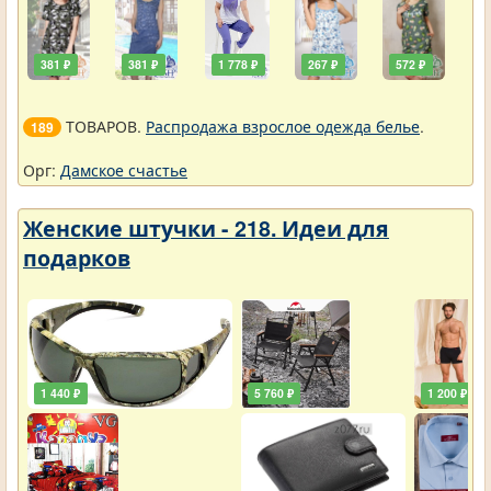
381 ₽
381 ₽
1 778 ₽
267 ₽
572 ₽
ТОВАРОВ.
Распродажа взрослое одежда белье
.
189
Орг:
Дамское счастье
Женские штучки - 218. Идеи для
подарков
1 440 ₽
5 760 ₽
1 200 ₽