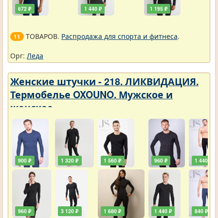
672 ₽
1 440 ₽
1 195 ₽
ТОВАРОВ.
Распродажа для спорта и фитнеса
.
11
Орг:
Леда
Женские штучки - 218. ЛИКВИДАЦИЯ.
Термобелье OXOUNO. Мужское и
женское
900 ₽
1 320 ₽
1 560 ₽
960 ₽
1 440 ₽
960 ₽
3 120 ₽
1 680 ₽
1 440 ₽
840 ₽