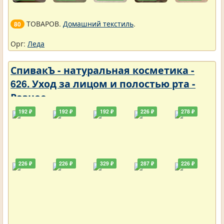
ТОВАРОВ.
Домашний текстиль
.
80
Орг:
Леда
СпивакЪ - натуральная косметика -
626. Уход за лицом и полостью рта -
Разное
192 ₽
192 ₽
192 ₽
226 ₽
278 ₽
226 ₽
226 ₽
329 ₽
287 ₽
226 ₽