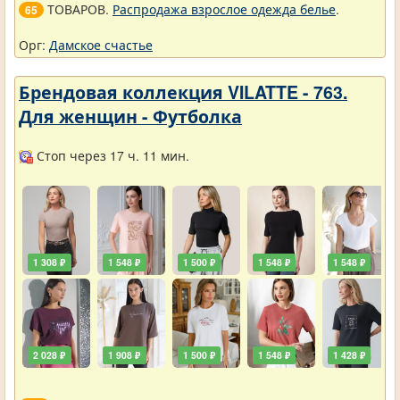
ТОВАРОВ.
Распродажа взрослое одежда белье
.
65
Орг:
Дамское счастье
Брендовая коллекция VILATTE - 763.
Для женщин - Футболка
Стоп через 17 ч. 11 мин.
1 308 ₽
1 548 ₽
1 500 ₽
1 548 ₽
1 548 ₽
2 028 ₽
1 908 ₽
1 500 ₽
1 548 ₽
1 428 ₽