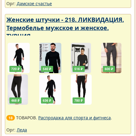
Орг:
Дамское счастье
Женские штучки - 218. ЛИКВИДАЦИЯ.
Термобелье мужское и женское.
ТУРЦИЯ
720 ₽
540 ₽
516 ₽
600 ₽
468 ₽
636 ₽
780 ₽
ТОВАРОВ.
Распродажа для спорта и фитнеса
.
18
Орг:
Леда