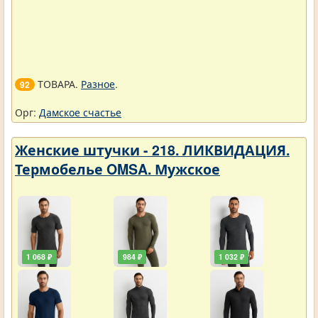
ТОВАРА.
Разное
.
92
Орг:
Дамское счастье
Женские штучки - 218. ЛИКВИДАЦИЯ.
Термобелье OMSA. Мужское
1 068 ₽
984 ₽
1 032 ₽