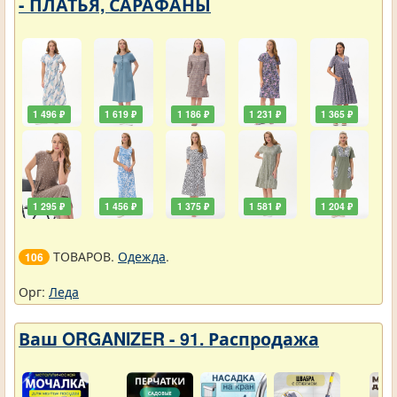
- ПЛАТЬЯ, САРАФАНЫ
1 496 ₽
1 619 ₽
1 186 ₽
1 231 ₽
1 365 ₽
1 295 ₽
1 456 ₽
1 375 ₽
1 581 ₽
1 204 ₽
ТОВАРОВ.
Одежда
.
106
Орг:
Леда
Ваш ORGANIZER - 91. Распродажа