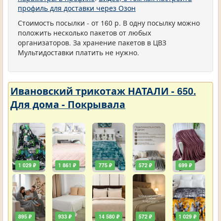
профиль для доставки через Озон
Стоимость посылки - от 160 р. В одну посылку можно
положить несколько пакетов от любых
организаторов. За хранение пакетов в ЦВЗ
Мультидоставки платить не нужно.
Ивановский трикотаж НАТАЛИ - 650.
Для дома - Покрывала
1 029 ₽
1 861 ₽
775 ₽
572 ₽
699 ₽
895 ₽
933 ₽
14 580 ₽
572 ₽
1 029 ₽