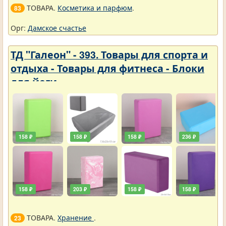
ТОВАРА.
Косметика и парфюм
.
83
Орг:
Дамское счастье
ТД "Галеон" - 393. Товары для спорта и
отдыха - Товары для фитнеса - Блоки
для йоги
158 ₽
158 ₽
158 ₽
236 ₽
158 ₽
203 ₽
158 ₽
158 ₽
ТОВАРА.
Хранение
.
23