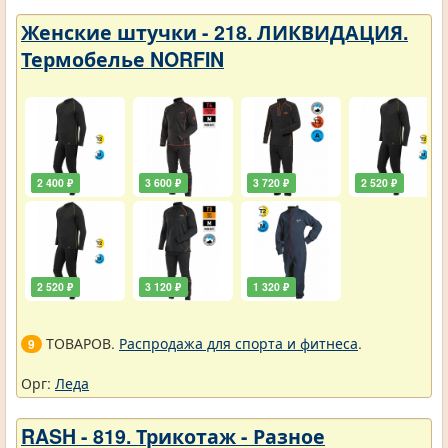
Женские штучки - 218. ЛИКВИДАЦИЯ.
Термобелье NORFIN
2 400 ₽
3 600 ₽
3 720 ₽
2 520 ₽
2 520 ₽
3 120 ₽
1 320 ₽
ТОВАРОВ.
Распродажа для спорта и фитнеса
.
9
Орг:
Леда
RASH - 819. Трикотаж - Разное