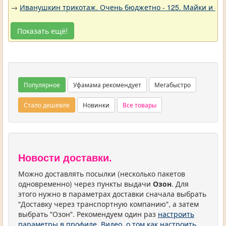
→
Иванушкин трикотаж. Очень бюджетно - 125. Майки и фу
Показать ещё!
Популярное
Уфамама рекомендует
Мегабыстро
Стало дешевле
Новинки
Все товары
Новости доставки.
Можно доставлять посылки (несколько пакетов
одновременно) через пункты выдачи
Озон
. Для
этого нужно в параметрах доставки сначала выбрать
"Доставку через транспортную компанию", а затем
выбрать "Озон". Рекомендуем один раз
настроить
параметры в профиле
.
Видео, о том как настроить