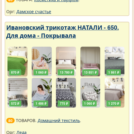
Орг:
Дамское счастье
Ивановский трикотаж НАТАЛИ - 650.
Для дома - Покрывала
870 ₽
1 060 ₽
13 780 ₽
13 851 ₽
1 861 ₽
572 ₽
1 486 ₽
775 ₽
1 060 ₽
1 270 ₽
ТОВАРОВ.
Домашний текстиль
.
80
Орг:
Леда