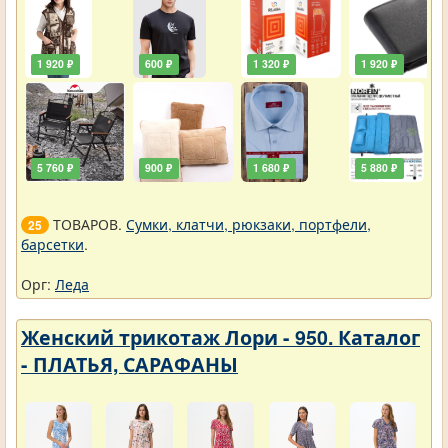
1 920 ₽
600 ₽
1 320 ₽
1 920 ₽
5 760 ₽
900 ₽
1 680 ₽
5 880 ₽
ТОВАРОВ.
Сумки, клатчи, рюкзаки, портфели,
25
барсетки
.
Орг:
Леда
Женский трикотаж Лори - 950. Каталог
- ПЛАТЬЯ, САРАФАНЫ