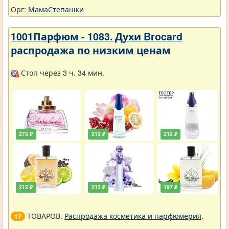
Орг:
МамаСтепашки
1001Парфюм - 1083. Духи Brocard
распродажа по низким ценам
Стоп через 3 ч. 34 мин.
275 ₽
212 ₽
212 ₽
212 ₽
212 ₽
197 ₽
ТОВАРОВ.
Распродажа косметика и парфюмерия
.
17