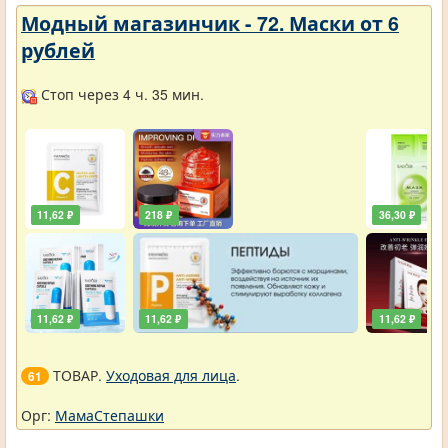
Модный магазинчик - 72. Маски от 6
рублей
Стоп через 4 ч. 35 мин.
11,62 ₽
218 ₽
36,30 ₽
11,62 ₽
11,62 ₽
11,62 ₽
ТОВАР.
Уходовая для лица
.
61
Орг:
МамаСтепашки