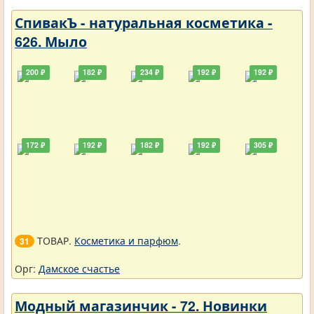
СпивакЪ - натуральная косметика -
626. Мыло
200 ₽
182 ₽
234 ₽
192 ₽
192 ₽
172 ₽
192 ₽
182 ₽
192 ₽
305 ₽
ТОВАР.
Косметика и парфюм
.
31
Орг:
Дамское счастье
Модный магазинчик - 72. Новинки