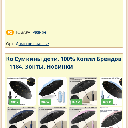
ТОВАРА.
Разное
.
92
Орг:
Дамское счастье
Ко Сумкины дети. 100% Копии Брендов
- 1184. Зонты. Новинки
699 ₽
660 ₽
978 ₽
699 ₽