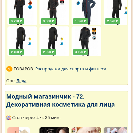
3 720 ₽
3 600 ₽
1 320 ₽
2 520 ₽
2 400 ₽
2 520 ₽
3 120 ₽
ТОВАРОВ.
Распродажа для спорта и фитнеса
.
9
Орг:
Леда
Модный магазинчик - 72.
Декоративная косметика для лица
Стоп через 4 ч. 35 мин.