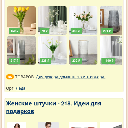
159 ₽
79 ₽
343 ₽
291 ₽
217 ₽
228 ₽
232 ₽
1 190 ₽
ТОВАРОВ.
Для декора домашнего интерьера
.
36
Орг:
Леда
Женские штучки - 218. Идеи для
подарков