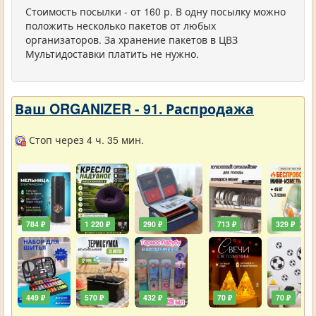
Стоимость посылки - от 160 р. В одну посылку можно
положить несколько пакетов от любых
организаторов. За хранение пакетов в ЦВЗ
Мультидоставки платить не нужно.
Ваш ORGANIZER - 91. Распродажа
Стоп через 4 ч. 35 мин.
784 ₽
1 220 ₽
290 ₽
713 ₽
329 ₽
449 ₽
570 ₽
432 ₽
70 ₽
70 ₽