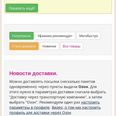
Показать ещё!
Популярное
Уфамама рекомендует
Мегабыстро
Стало дешевле
Новинки
Все товары
Новости доставки.
Можно доставлять посылки (несколько пакетов
одновременно) через пункты выдачи
Озон
. Для
этого нужно в параметрах доставки сначала выбрать
"Доставку через транспортную компанию", а затем
выбрать "Озон". Рекомендуем один раз
настроить
параметры в профиле
.
Видео, о том как настроить
профиль для доставки через Озон