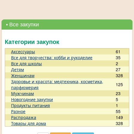
• Все закупки
Категории закупок
Аксессуары
61
Все для творчества: хобби и рукоделие
35
Все для школы
2
Детям
27
Женщинам
328
Здоровье и красота: медтехника, косметика,
125
парфюмерия
Мужчинам
23
Новогодние закупки
5
Продукты питания
1
Разное
55
Распродажа
149
Товары для дома
328