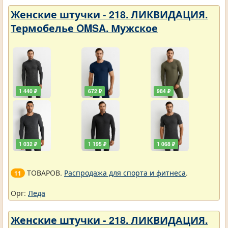
Женские штучки - 218. ЛИКВИДАЦИЯ.
Термобелье OMSA. Мужское
1 440 ₽
672 ₽
984 ₽
1 032 ₽
1 195 ₽
1 068 ₽
ТОВАРОВ.
Распродажа для спорта и фитнеса
.
11
Орг:
Леда
Женские штучки - 218. ЛИКВИДАЦИЯ.