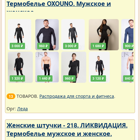
Термобелье OXOUNO. Мужское и
женское
3 000 ₽
960 ₽
3 000 ₽
1 680 ₽
900 ₽
1 320 ₽
1 440 ₽
960 ₽
3 120 ₽
840 ₽
ТОВАРОВ.
Распродажа для спорта и фитнеса
.
13
Орг:
Леда
Женские штучки - 218. ЛИКВИДАЦИЯ.
Термобелье мужское и женское.