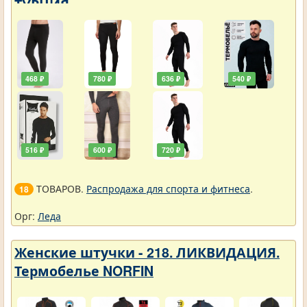
ТУРЦИЯ
468 ₽
780 ₽
636 ₽
540 ₽
516 ₽
600 ₽
720 ₽
ТОВАРОВ.
Распродажа для спорта и фитнеса
.
18
Орг:
Леда
Женские штучки - 218. ЛИКВИДАЦИЯ.
Термобелье NORFIN