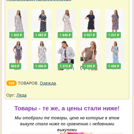
1 402 ₽
1 482 ₽
1 646 ₽
2 021 ₽
1 231 ₽
963 ₽
1 496 ₽
1 375 ₽
1 295 ₽
1 456 ₽
ТОВАРОВ.
Одежда
.
106
Орг:
Леда
Товары - те же, а цены стали ниже!
Мы отобрали те товары, цена на которые в этом
выкупе стала ниже по сравнению с недавними
выкупами