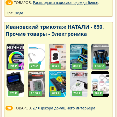
ТОВАРОВ.
Распродажа взрослое одежда белье
.
13
Орг:
Леда
Ивановский трикотаж НАТАЛИ - 650.
Прочие товары - Электроника
591 ₽
273 ₽
806 ₽
806 ₽
1 067 ₽
876 ₽
1 168 ₽
699 ₽
756 ₽
362 ₽
ТОВАРОВ.
Для декора домашнего интерьера
.
28