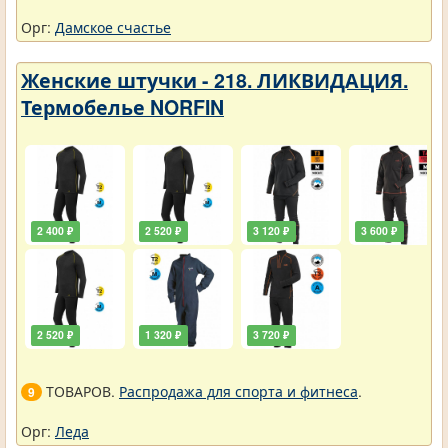
Орг:
Дамское счастье
Женские штучки - 218. ЛИКВИДАЦИЯ.
Термобелье NORFIN
2 400 ₽
2 520 ₽
3 120 ₽
3 600 ₽
2 520 ₽
1 320 ₽
3 720 ₽
ТОВАРОВ.
Распродажа для спорта и фитнеса
.
9
Орг:
Леда