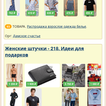
762 ₽
610 ₽
635 ₽
476 ₽
495 ₽
ТОВАРА.
Распродажа взрослое одежда белье
.
93
Орг:
Дамское счастье
Женские штучки - 218. Идеи для
подарков
1 200 ₽
1 920 ₽
5 760 ₽
1 080 ₽