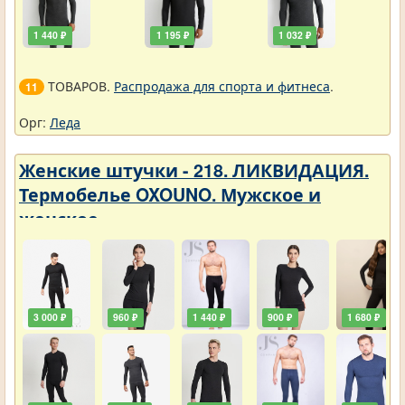
1 440 ₽
1 195 ₽
1 032 ₽
ТОВАРОВ.
Распродажа для спорта и фитнеса
.
11
Орг:
Леда
Женские штучки - 218. ЛИКВИДАЦИЯ.
Термобелье OXOUNO. Мужское и
женское
3 000 ₽
960 ₽
1 440 ₽
900 ₽
1 680 ₽