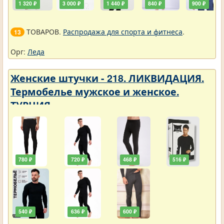
1 320 ₽
3 000 ₽
1 440 ₽
840 ₽
900 ₽
ТОВАРОВ.
Распродажа для спорта и фитнеса
.
13
Орг:
Леда
Женские штучки - 218. ЛИКВИДАЦИЯ.
Термобелье мужское и женское.
ТУРЦИЯ
780 ₽
720 ₽
468 ₽
516 ₽
540 ₽
636 ₽
600 ₽