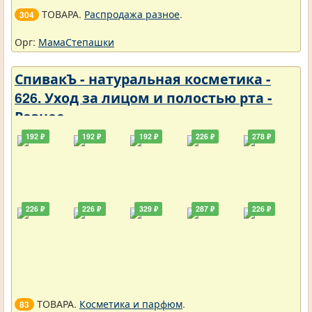
ТОВАРА.
Распродажа разное
.
304
Орг:
МамаСтепашки
СпивакЪ - натуральная косметика -
626. Уход за лицом и полостью рта -
Разное
192 ₽
192 ₽
192 ₽
226 ₽
278 ₽
226 ₽
226 ₽
329 ₽
287 ₽
226 ₽
ТОВАРА.
Косметика и парфюм
.
83