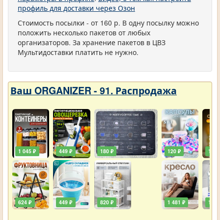
профиль для доставки через Озон
Стоимость посылки - от 160 р. В одну посылку можно
положить несколько пакетов от любых
организаторов. За хранение пакетов в ЦВЗ
Мультидоставки платить не нужно.
Ваш ORGANIZER - 91. Распродажа
1 045 ₽
449 ₽
180 ₽
120 ₽
129 
624 ₽
449 ₽
820 ₽
1 481 ₽
111 