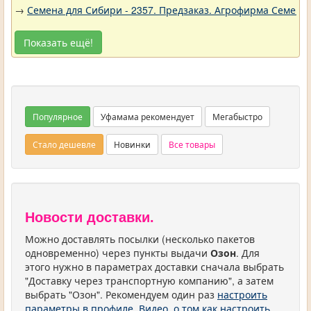
→
Семена для Сибири - 2357. Предзаказ. Агрофирма Семена 
Показать ещё!
Популярное
Уфамама рекомендует
Мегабыстро
Стало дешевле
Новинки
Все товары
Новости доставки.
Можно доставлять посылки (несколько пакетов
одновременно) через пункты выдачи
Озон
. Для
этого нужно в параметрах доставки сначала выбрать
"Доставку через транспортную компанию", а затем
выбрать "Озон". Рекомендуем один раз
настроить
параметры в профиле
.
Видео, о том как настроить