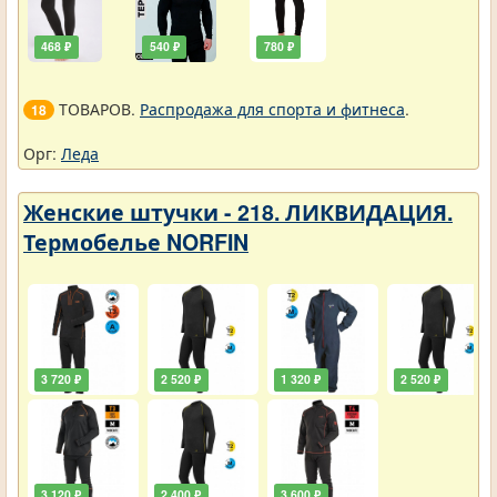
468 ₽
540 ₽
780 ₽
ТОВАРОВ.
Распродажа для спорта и фитнеса
.
18
Орг:
Леда
Женские штучки - 218. ЛИКВИДАЦИЯ.
Термобелье NORFIN
3 720 ₽
2 520 ₽
1 320 ₽
2 520 ₽
3 120 ₽
2 400 ₽
3 600 ₽