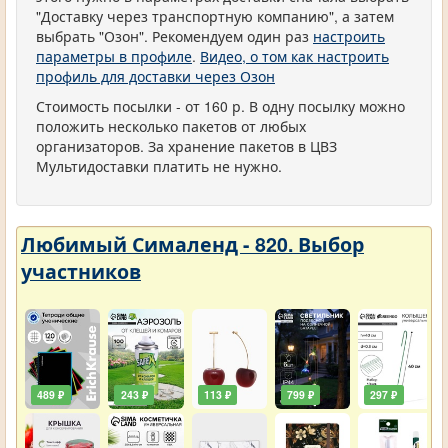
"Доставку через транспортную компанию", а затем
выбрать "Озон". Рекомендуем один раз
настроить
параметры в профиле
.
Видео, о том как настроить
профиль для доставки через Озон
Стоимость посылки - от 160 р. В одну посылку можно
положить несколько пакетов от любых
организаторов. За хранение пакетов в ЦВЗ
Мультидоставки платить не нужно.
Любимый Сималенд - 820. Выбор
участников
489 ₽
243 ₽
113 ₽
799 ₽
297 ₽