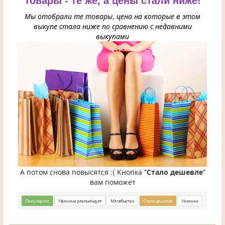
Товары - те же, а цены стали ниже!
Мы отобрали те товары, цена на которые в этом
выкупе стала ниже по сравнению с недавними
выкупами
А потом снова повысятся :( Кнопка "
Стало дешевле
"
вам поможет