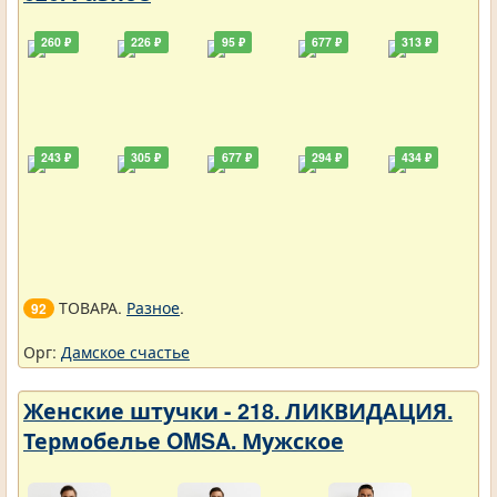
260 ₽
226 ₽
95 ₽
677 ₽
313 ₽
243 ₽
305 ₽
677 ₽
294 ₽
434 ₽
ТОВАРА.
Разное
.
92
Орг:
Дамское счастье
Женские штучки - 218. ЛИКВИДАЦИЯ.
Термобелье OMSA. Мужское