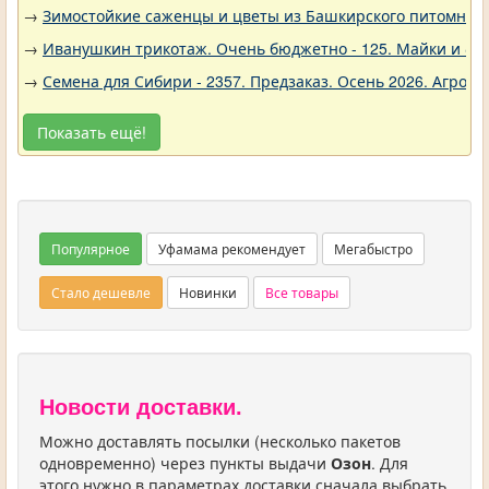
→
Зимостойкие саженцы и цветы из Башкирского питомника 
→
Иванушкин трикотаж. Очень бюджетно - 125. Майки и фу
→
Семена для Сибири - 2357. Предзаказ. Осень 2026. Агро
Показать ещё!
Популярное
Уфамама рекомендует
Мегабыстро
Стало дешевле
Новинки
Все товары
Новости доставки.
Можно доставлять посылки (несколько пакетов
одновременно) через пункты выдачи
Озон
. Для
этого нужно в параметрах доставки сначала выбрать