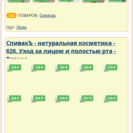
ТОВАРОВ.
Одежда
.
128
Орг:
Леда
СпивакЪ - натуральная косметика -
626. Уход за лицом и полостью рта -
Разное
192 ₽
192 ₽
192 ₽
226 ₽
278 ₽
226 ₽
226 ₽
329 ₽
287 ₽
226 ₽