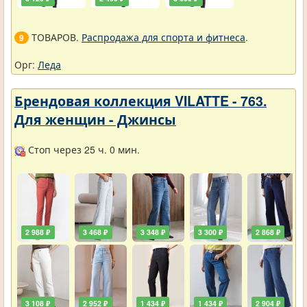
ТОВАРОВ.
Распродажа для спорта и фитнеса
.
9
Орг:
Леда
Брендовая коллекция VILATTE - 763.
Для женщин - Джинсы
Стоп через 25 ч. 0 мин.
2 988 ₽
3 468 ₽
3 348 ₽
3 300 ₽
2 868 ₽
3 108 ₽
2 952 ₽
1 434 ₽
1 434 ₽
2 904 ₽