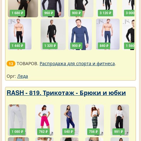
1 680 ₽
960 ₽
900 ₽
3 120 ₽
3 000 ₽
1 440 ₽
1 320 ₽
900 ₽
840 ₽
1 560 ₽
ТОВАРОВ.
Распродажа для спорта и фитнеса
.
13
Орг:
Леда
RASH - 819. Трикотаж - Брюки и юбки
1 080 ₽
762 ₽
540 ₽
756 ₽
991 ₽