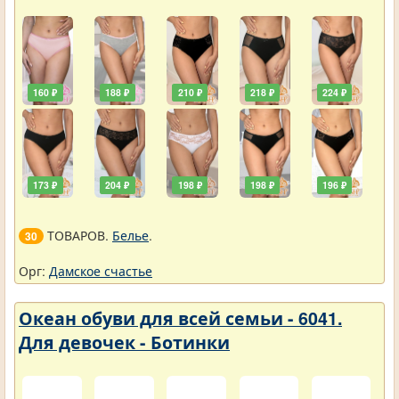
160 ₽
188 ₽
210 ₽
218 ₽
224 ₽
173 ₽
204 ₽
198 ₽
198 ₽
196 ₽
ТОВАРОВ.
Белье
.
30
Орг:
Дамское счастье
Океан обуви для всей семьи - 6041.
Для девочек - Ботинки