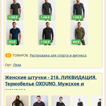
1 068 ₽
1 440 ₽
1 032 ₽
672 ₽
1 195 ₽
984 ₽
ТОВАРОВ.
Распродажа для спорта и фитнеса
.
11
Орг:
Леда
Женские штучки - 218. ЛИКВИДАЦИЯ.
Термобелье OXOUNO. Мужское и
женское