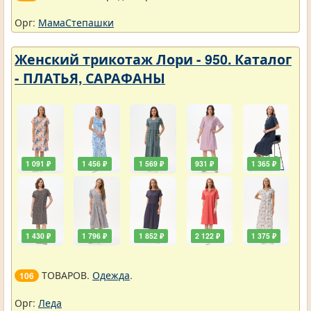
Орг:
МамаСтепашки
Женский трикотаж Лори - 950. Каталог
- ПЛАТЬЯ, САРАФАНЫ
1 091 ₽
1 456 ₽
1 569 ₽
931 ₽
1 365 ₽
1 430 ₽
1 796 ₽
1 852 ₽
2 122 ₽
1 375 ₽
ТОВАРОВ.
Одежда
.
106
Орг:
Леда