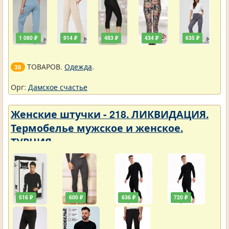
1 080 ₽
914 ₽
483 ₽
434 ₽
635 ₽
ТОВАРОВ.
Одежда
.
36
Орг:
Дамское счастье
Женские штучки - 218. ЛИКВИДАЦИЯ.
Термобелье мужское и женское.
ТУРЦИЯ
516 ₽
600 ₽
636 ₽
720 ₽