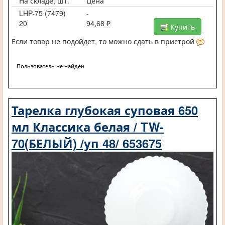
На складе, шт.
Цена
LHP-75 (7479)
-
20
94,68 ₽
Купить
Если товар не подойдет, то можно сдать в пристрой
Пользователь не найден
Тарелка глубокая суповая 650
мл Классика белая / TW-
70(БЕЛЫЙ) /уп 48/ 653675