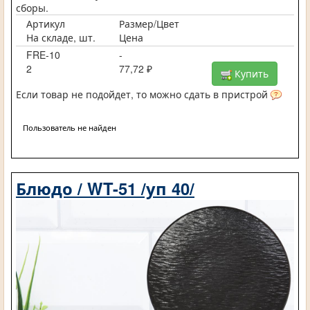
сборы.
Артикул
Размер/Цвет
На складе, шт.
Цена
FRE-10
-
2
77,72 ₽
Купить
Если товар не подойдет, то можно сдать в пристрой
Пользователь не найден
Блюдо / WT-51 /уп 40/