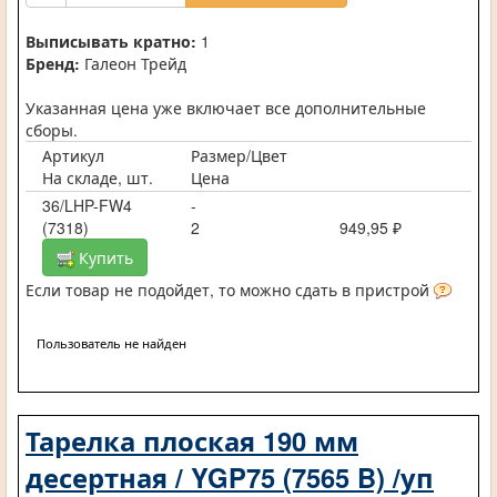
Выписывать кратно:
1
Бренд:
Галеон Трейд
Указанная цена уже включает все дополнительные
сборы.
Артикул
Размер/Цвет
На складе, шт.
Цена
36/LHP-FW4
-
(7318)
2
949,95 ₽
Купить
Если товар не подойдет, то можно сдать в пристрой
Пользователь не найден
Тарелка плоская 190 мм
десертная / YGP75 (7565 B) /уп