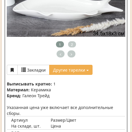
1
2
<
>
Закладки
Другие тарелки
Выписывать кратно:
1
Материал:
Керамика
Бренд:
Галеон Трейд
Указанная цена уже включает все дополнительные
сборы.
Артикул
Размер/Цвет
На складе, шт.
Цена