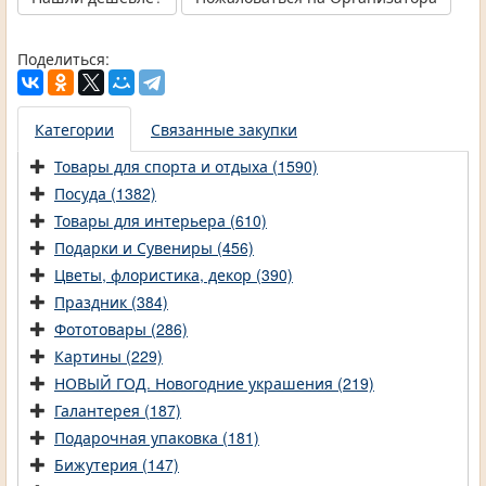
Поделиться:
Категории
Связанные закупки
Товары для спорта и отдыха (1590)
Посуда (1382)
Товары для интерьера (610)
Подарки и Сувениры (456)
Цветы, флористика, декор (390)
Праздник (384)
Фототовары (286)
Картины (229)
НОВЫЙ ГОД. Новогодние украшения (219)
Галантерея (187)
Подарочная упаковка (181)
Бижутерия (147)