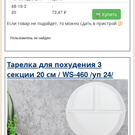
48-19-2
-
20
73,47 ₽
Купить
Если товар не подойдет, то можно сдать в пристрой
Пользователь не найден
Тарелка для похудения 3
секции 20 см / WS-460 /уп 24/