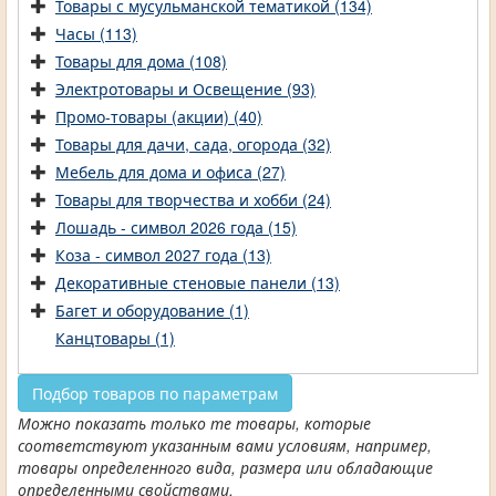
Товары с мусульманской тематикой (134)
Часы (113)
Товары для дома (108)
Электротовары и Освещение (93)
Промо-товары (акции) (40)
Товары для дачи, сада, огорода (32)
Мебель для дома и офиса (27)
Товары для творчества и хобби (24)
Лошадь - символ 2026 года (15)
Коза - символ 2027 года (13)
Декоративные стеновые панели (13)
Багет и оборудование (1)
Канцтовары (1)
Подбор товаров по параметрам
Можно показать только те товары, которые
соответствуют указанным вами условиям, например,
товары определенного вида, размера или обладающие
определенными свойствами.