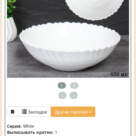
1
2
<
>
Закладки
Другие тарелки
Серия:
White
Выписывать кратно:
1