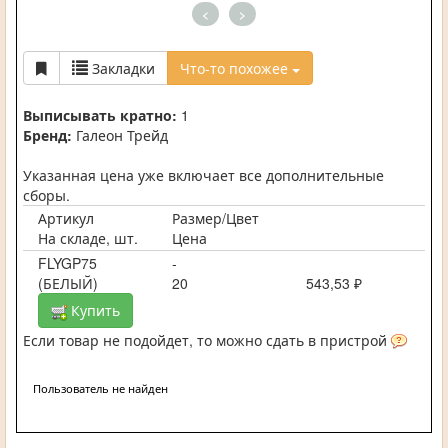
<
>
Закладки
Что-то похожее
Выписывать кратно:
1
Бренд:
Галеон Трейд
Указанная цена уже включает все дополнительные
сборы.
Артикул
Размер/Цвет
На складе, шт.
Цена
FLYGP75
-
(БЕЛЫЙ)
20
543,53 ₽
Купить
Если товар не подойдет, то можно сдать в пристрой
Пользователь не найден