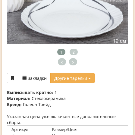
1
2
<
>
Закладки
Другие тарелки
Выписывать кратно:
1
Материал:
Стеклокерамика
Бренд:
Галеон Трейд
Указанная цена уже включает все дополнительные
сборы.
Артикул
Размер/Цвет