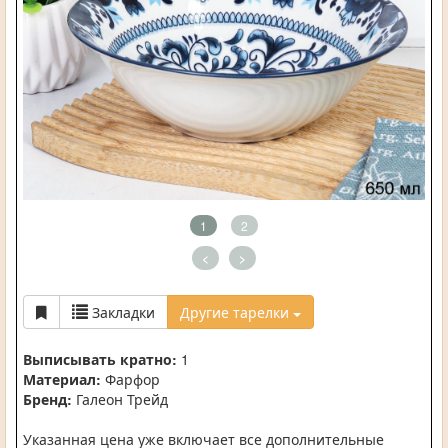
1
2
<
>
Закладки
Другие тарелки
Выписывать кратно:
1
Материал:
Фарфор
Бренд:
Галеон Трейд
Указанная цена уже включает все дополнительные