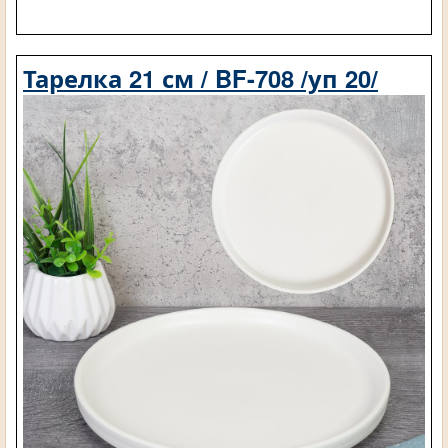
Тарелка 21 см / BF-708 /уп 20/