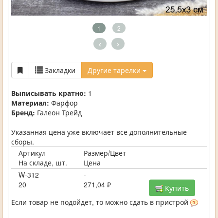
1
2
<
>
Закладки
Другие тарелки
Выписывать кратно:
1
Материал:
Фарфор
Бренд:
Галеон Трейд
Указанная цена уже включает все дополнительные
сборы.
Артикул
Размер/Цвет
На складе, шт.
Цена
W-312
-
20
271,04 ₽
Купить
Если товар не подойдет, то можно сдать в пристрой