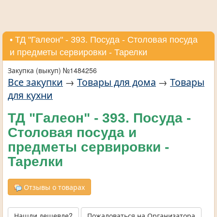
• ТД "Галеон" - 393. Посуда - Столовая посуда
и предметы сервировки - Тарелки
Закупка (выкуп) №1484256
Все закупки
→
Товары для дома
→
Товары
для кухни
ТД "Галеон" - 393. Посуда -
Столовая посуда и
предметы сервировки -
Тарелки
Отзывы о товарах
Нашли дешевле?
Пожаловаться на Организатора