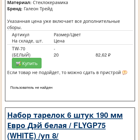
Материал:
Стеклокерамика
Бренд:
Галеон Трейд
Указанная цена уже включает все дополнительные
сборы.
Артикул
Размер/Цвет
На складе, шт.
Цена
TW-70
-
(БЕЛЫЙ)
20
82,62 ₽
Купить
Если товар не подойдет, то можно сдать в пристрой
Пользователь не найден
Набор тарелок 6 штук 190 мм
Евро Дэй белая / FLYGP75
(WHITE) /уп 8/