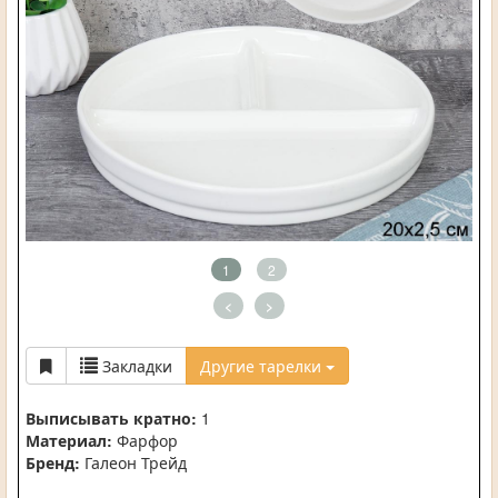
1
2
<
>
Закладки
Другие тарелки
Выписывать кратно:
1
Материал:
Фарфор
Бренд:
Галеон Трейд