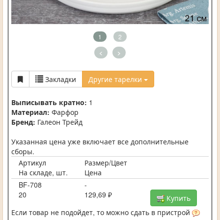
1
2
<
>
Закладки
Другие тарелки
Выписывать кратно:
1
Материал:
Фарфор
Бренд:
Галеон Трейд
Указанная цена уже включает все дополнительные
сборы.
Артикул
Размер/Цвет
На складе, шт.
Цена
BF-708
-
20
129,69 ₽
Купить
Если товар не подойдет, то можно сдать в пристрой