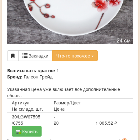
Закладки
Что-то похожее
Выписывать кратно:
1
Бренд:
Галеон Трейд
Указанная цена уже включает все дополнительные
сборы.
Артикул
Размер/Цвет
На складе, шт.
Цена
30/LGW67595
-
/6755
20
1 005,52 ₽
Купить