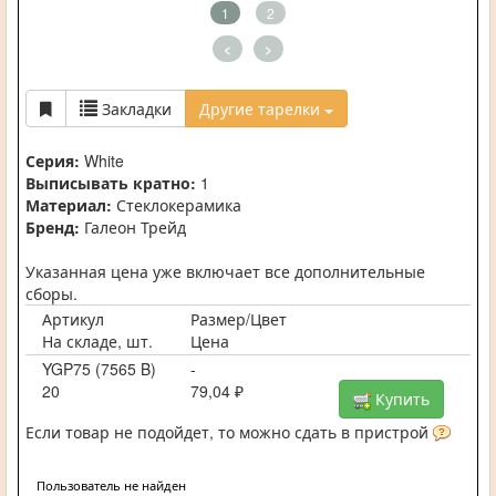
1
2
<
>
Закладки
Другие тарелки
Серия:
White
Выписывать кратно:
1
Материал:
Стеклокерамика
Бренд:
Галеон Трейд
Указанная цена уже включает все дополнительные
сборы.
Артикул
Размер/Цвет
На складе, шт.
Цена
YGP75 (7565 B)
-
20
79,04 ₽
Купить
Если товар не подойдет, то можно сдать в пристрой
Пользователь не найден