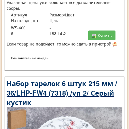
Указанная цена уже включает все дополнительные
сборы.
Артикул
Размер/Цвет
На складе, шт.
Цена
WS-460
-
6
183,14 ₽
Купить
Если товар не подойдет, то можно сдать в пристрой
Пользователь не найден
Набор тарелок 6 штук 215 мм /
36/LHP-FW4 (7318) /уп 2/ Серый
кустик