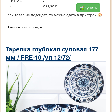
DSR-14
-
7
239,62 ₽
Купить
Если товар не подойдет, то можно сдать в пристрой
Пользователь не найден
Тарелка глубокая суповая 177
мм / FRE-10 /уп 12/72/