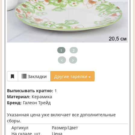
1
2
<
>
Закладки
Другие тарелки
Выписывать кратно:
1
Материал:
Керамика
Бренд:
Галеон Трейд
Указанная цена уже включает все дополнительные
сборы.
Артикул
Размер/Цвет
На складе, шт.
Цена