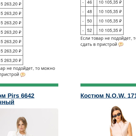
-
46
10 105,35 ₽
5 263,20 ₽
-
48
10 105,35 ₽
5 263,20 ₽
-
50
10 105,35 ₽
5 263,20 ₽
-
52
10 105,35 ₽
5 263,20 ₽
Если товар не подойдет, 
5 263,20 ₽
сдать в пристрой
5 263,20 ₽
5 263,20 ₽
вар не подойдет, то можно
 пристрой
м Pirs 6642
Костюм N.O.W. 17
чный