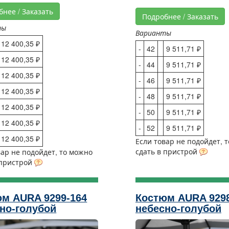
бнее / Заказать
Подробнее / Заказать
ты
Варианты
12 400,35 ₽
-
42
9 511,71 ₽
12 400,35 ₽
-
44
9 511,71 ₽
12 400,35 ₽
-
46
9 511,71 ₽
12 400,35 ₽
-
48
9 511,71 ₽
12 400,35 ₽
-
50
9 511,71 ₽
12 400,35 ₽
-
52
9 511,71 ₽
12 400,35 ₽
Если товар не подойдет, 
сдать в пристрой
вар не подойдет, то можно
 пристрой
м AURA 9299-164
Костюм AURA 9298
но-голубой
небесно-голубой