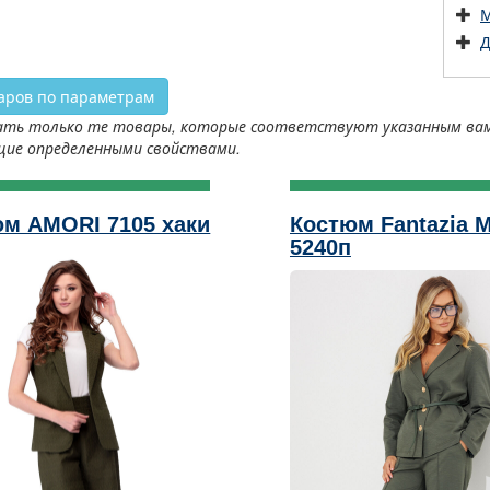
М
Д
аров по параметрам
ть только те товары, которые соответствуют указанным вами 
щие определенными свойствами.
м AMORI 7105 хаки
Костюм Fantazia 
5240п