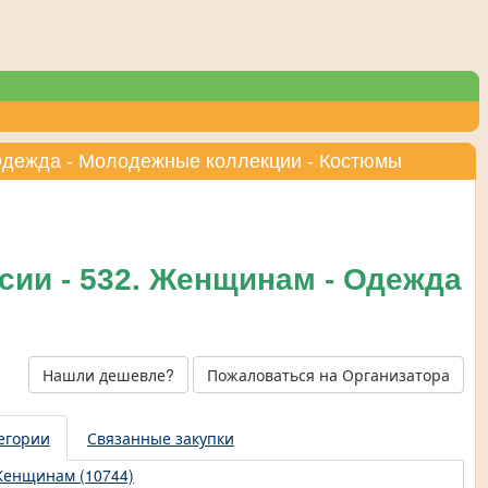
 Одежда - Молодежные коллекции - Костюмы
сии - 532. Женщинам - Одежда
Нашли дешевле?
Пожаловаться на Организатора
егории
Связанные закупки
енщинам (10744)