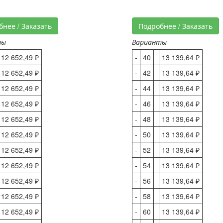
бнее / Заказать
Подробнее / Заказать
ты
Варианты
12 652,49 ₽
-
40
13 139,64 ₽
12 652,49 ₽
-
42
13 139,64 ₽
12 652,49 ₽
-
44
13 139,64 ₽
12 652,49 ₽
-
46
13 139,64 ₽
12 652,49 ₽
-
48
13 139,64 ₽
12 652,49 ₽
-
50
13 139,64 ₽
12 652,49 ₽
-
52
13 139,64 ₽
12 652,49 ₽
-
54
13 139,64 ₽
12 652,49 ₽
-
56
13 139,64 ₽
12 652,49 ₽
-
58
13 139,64 ₽
12 652,49 ₽
-
60
13 139,64 ₽