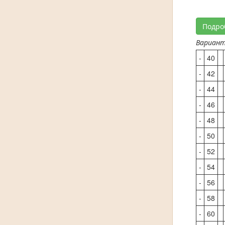
Подро
Вариан
-
40
-
42
-
44
-
46
-
48
-
50
-
52
-
54
-
56
-
58
-
60