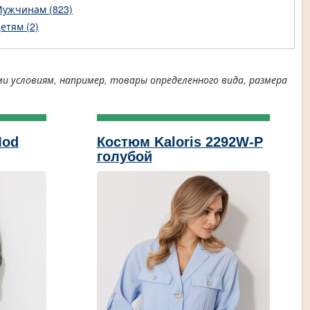
ужчинам (823)
етям (2)
условиям, например, товары определенного вида, размера
Mod
Костюм Kaloris 2292W-Р
голубой