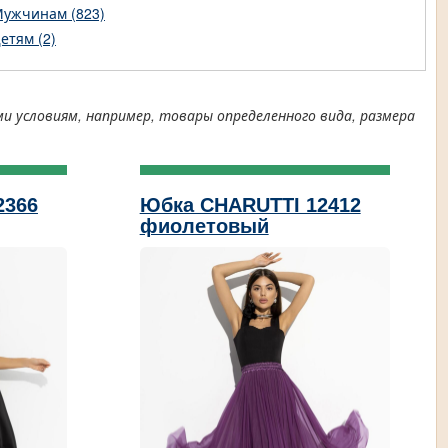
ужчинам (823)
етям (2)
условиям, например, товары определенного вида, размера
2366
Юбка CHARUTTI 12412
фиолетовый