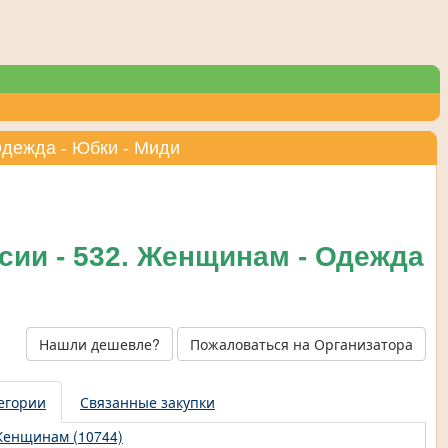
Одежда - Юбки - Миди
сии - 532. Женщинам - Одежда
Нашли дешевле?
Пожаловаться на Организатора
егории
Связанные закупки
енщинам (10744)