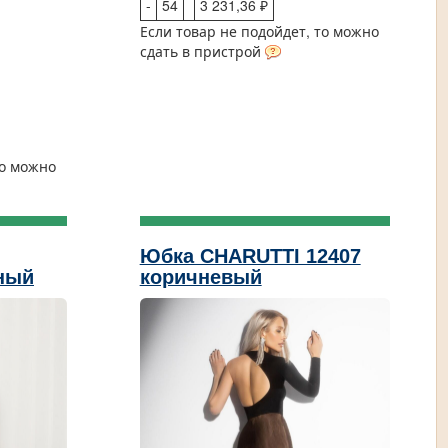
-
54
3 231,36 ₽
Если товар не подойдет, то можно
сдать в пристрой
то можно
Юбка CHARUTTI 12407
ный
коричневый