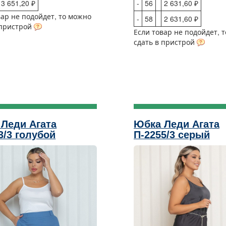
3 651,20 ₽
-
56
2 631,60 ₽
вар не подойдет, то можно
-
58
2 631,60 ₽
 пристрой
Если товар не подойдет, 
сдать в пристрой
Леди Агата
Юбка Леди Агата
3/3 голубой
П-2255/3 серый