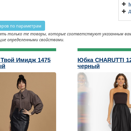
М
Д
аров по параметрам
ть только те товары, которые соответствуют указанным вами 
щие определенными свойствами.
 Твой Имидж 1475
Юбка CHARUTTI 1
ый
черный