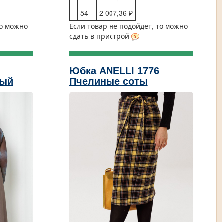
-
54
2 007,36 ₽
то можно
Если товар не подойдет, то можно
сдать в пристрой
Юбка ANELLI 1776
вый
Пчелиные соты