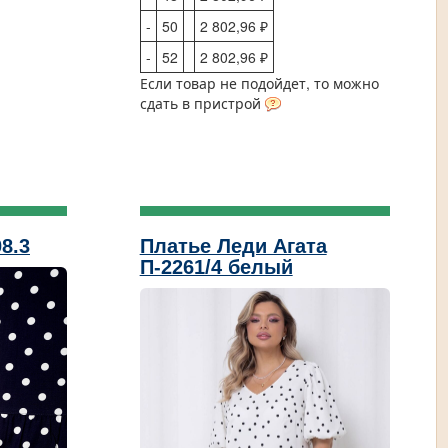
-
50
2 802,96 ₽
-
52
2 802,96 ₽
Если товар не подойдет, то можно
сдать в пристрой
8.3
Платье Леди Агата
П-2261/4 белый