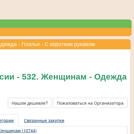
дежда - Платья - С коротким рукавом
сии - 532. Женщинам - Одежда
Нашли дешевле?
Пожаловаться на Организатора
егории
Связанные закупки
енщинам (10744)