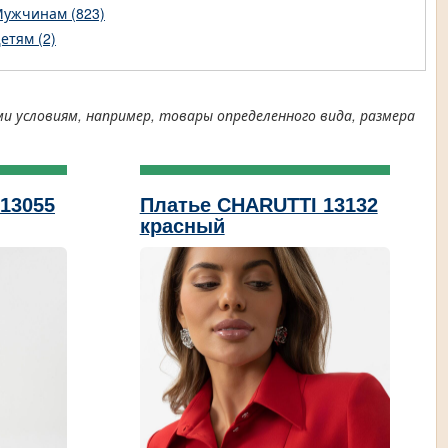
ужчинам (823)
етям (2)
условиям, например, товары определенного вида, размера
13055
Платье CHARUTTI 13132
красный