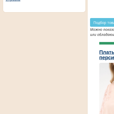
Подбор тов
Можно показа
или обладаю
Плать
перс