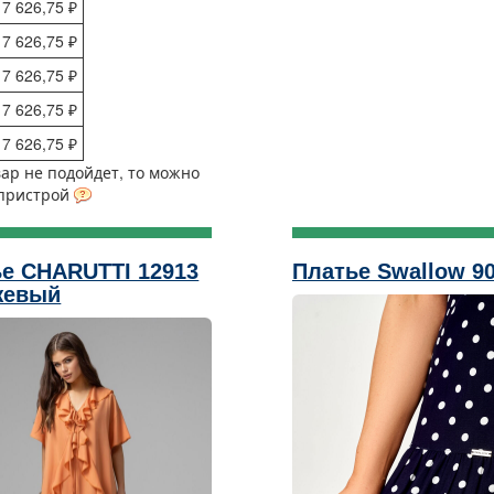
7 626,75 ₽
7 626,75 ₽
7 626,75 ₽
7 626,75 ₽
7 626,75 ₽
вар не подойдет, то можно
 пристрой
е CHARUTTI 12913
Платье Swallow 90
жевый