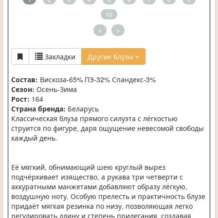
10
<
>
Закладки
Другие блузы
Состав:
Вискоза-65% ПЭ-32% Спандекс-3%
Сезон:
Осень-Зима
Рост:
164
Страна бренда:
Беларусь
Классическая блуза прямого силуэта с лёгкостью
струится по фигуре, даря ощущение невесомой свободы
каждый день.
Её мягкий, обнимающий шею круглый вырез
подчёркивает изящество, а рукава три четверти с
аккуратными манжетами добавляют образу лёгкую,
воздушную ноту. Особую прелесть и практичность блузе
придаёт мягкая резинка по низу, позволяющая легко
регулировать длину и степень прилегания, создавая