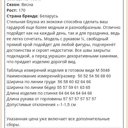
Сезон:
Весна
Рост:
170
Страна бренда:
Беларусь
Стильная блузка из экокожи способна сделать ваш
гардероб еще более модным и разнообразным. Отлично
подойдет как на каждый день, так и для праздника, ведь
ее легко сочетать. Модель с рукавом ¾, свободный
прямой крой подойдет для любой фигуры, подчеркнёт
достоинства и скроет недостатки. Все швы закрыты
подкладкой, а перед украшен декоративными камнями,
что придает изделию дорогой вид.
Таблица измерений изделия в готовом виде М 5048
Наименование измерений/размер 50 52 54 56 68 60
Ширина по линии груди 56 58 60 62 64 66
Ширина по линии бёдер 55 57 59 61 63 65
Длина изделия по спинке 64 64 64 64 64 66
Длина рукава от горловины 57 57 57 57 57 57
Допустимые отклонения +-1-1,5 см
Указанная цена уже включает все дополнительные
сборы.