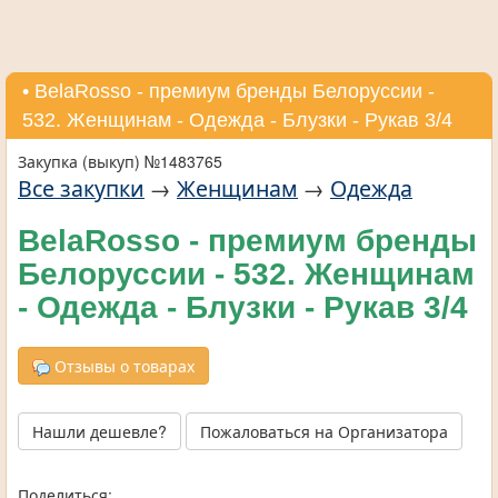
• BelaRosso - премиум бренды Белоруссии -
532. Женщинам - Одежда - Блузки - Рукав 3/4
Закупка (выкуп) №1483765
Все закупки
→
Женщинам
→
Одежда
BelaRosso - премиум бренды
Белоруссии - 532. Женщинам
- Одежда - Блузки - Рукав 3/4
Отзывы о товарах
Нашли дешевле?
Пожаловаться на Организатора
Поделиться: