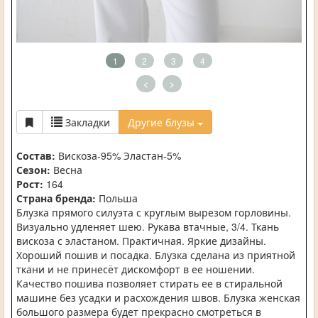
1
2
3
4
<
>
Закладки
Другие блузы
Состав:
Вискоза-95% Эластан-5%
Сезон:
Весна
Рост:
164
Страна бренда:
Польша
Блузка прямого силуэта с круглым вырезом горловины.
Визуально удленяет шею. Рукава втачные, 3/4. Ткань
вискоза с эластаном. Практичная. Яркие дизайны.
Хороший пошив и посадка. Блузка сделана из приятной
ткани и не принесёт дискомфорт в ее ношении.
Качество пошива позволяет стирать ее в стиральной
машине без усадки и расхождения швов. Блузка женская
большого размера будет прекрасно смотреться в