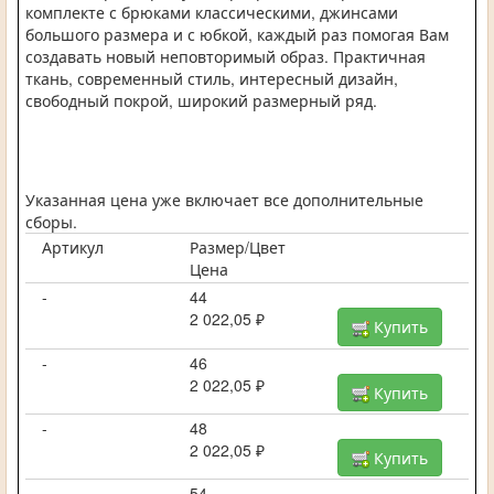
комплекте с брюками классическими, джинсами
большого размера и с юбкой, каждый раз помогая Вам
создавать новый неповторимый образ. Практичная
ткань, современный стиль, интересный дизайн,
свободный покрой, широкий размерный ряд.
Указанная цена уже включает все дополнительные
сборы.
Артикул
Размер/Цвет
Цена
-
44
2 022,05 ₽
Купить
-
46
2 022,05 ₽
Купить
-
48
2 022,05 ₽
Купить
-
54