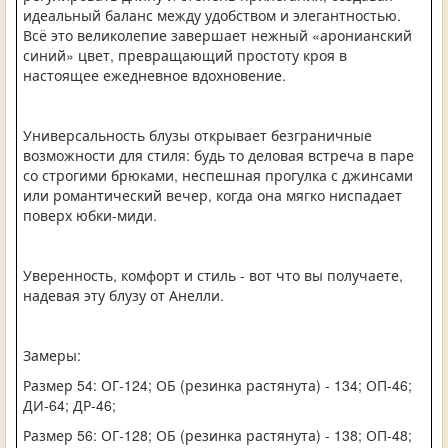
идеальный баланс между удобством и элегантностью.
Всё это великолепие завершает нежный «аронианский
синий» цвет, превращающий простоту кроя в
настоящее ежедневное вдохновение.
Универсальность блузы открывает безграничные
возможности для стиля: будь то деловая встреча в паре
со строгими брюками, неспешная прогулка с джинсами
или романтический вечер, когда она мягко ниспадает
поверх юбки-миди.
Уверенность, комфорт и стиль - вот что вы получаете,
надевая эту блузу от Анелли.
Замеры:
Размер 54: ОГ-124; ОБ (резинка растянута) - 134; ОП-46;
ДИ-64; ДР-46;
Размер 56: ОГ-128; ОБ (резинка растянута) - 138; ОП-48;