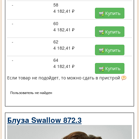
-
58
4 182,41 ₽
Купить
-
60
4 182,41 ₽
Купить
-
62
4 182,41 ₽
Купить
-
64
4 182,41 ₽
Купить
Если товар не подойдет, то можно сдать в пристрой
Пользователь не найден
Блуза Swallow 872.3