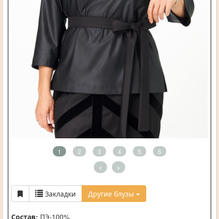
1
2
3
4
5
6
<
>
Закладки
Другие блузы
Состав:
ПЭ-100%