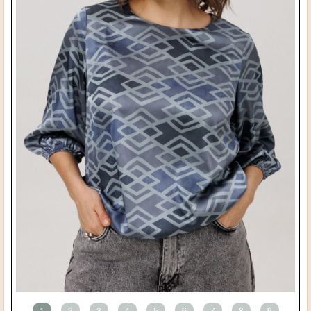
1
2
3
4
5
6
7
8
9