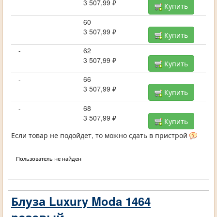
3 507,99 ₽
Купить
-
60
3 507,99 ₽
Купить
-
62
3 507,99 ₽
Купить
-
66
3 507,99 ₽
Купить
-
68
3 507,99 ₽
Купить
Если товар не подойдет, то можно сдать в пристрой
Пользователь не найден
Блуза Luxury Moda 1464