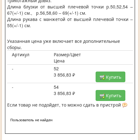
трикотажный довяз.
Длина блузки от высшей плечевой точки р.50,52,54 –
67(+/-1) см., р.56,58,60 – 69(+/-1) см.
Длина рукава с манжетой от высшей плечевой точки –
55(+/-1) см.
Указанная цена уже включает все дополнительные
сборы.
Артикул
Размер/Цвет
Цена
-
52
3 856,83 ₽
Купить
-
54
3 856,83 ₽
Купить
Если товар не подойдет, то можно сдать в пристрой
Пользователь не найден