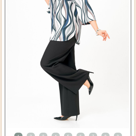
1
2
3
4
5
6
7
8
9