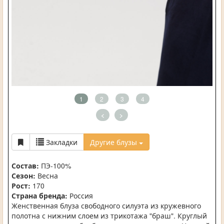
1
2
3
4
<
>
Закладки
Другие блузы
Состав:
ПЭ-100%
Сезон:
Весна
Рост:
170
Страна бренда:
Россия
Женственная блуза свободного силуэта из кружевного
полотна с нижним слоем из трикотажа "браш". Круглый