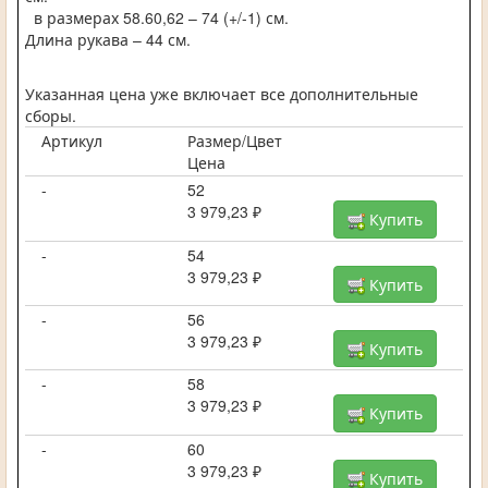
в размерах 58.60,62 – 74 (+/-1) см.
Длина рукава – 44 см.
Указанная цена уже включает все дополнительные
сборы.
Артикул
Размер/Цвет
Цена
-
52
3 979,23 ₽
Купить
-
54
3 979,23 ₽
Купить
-
56
3 979,23 ₽
Купить
-
58
3 979,23 ₽
Купить
-
60
3 979,23 ₽
Купить