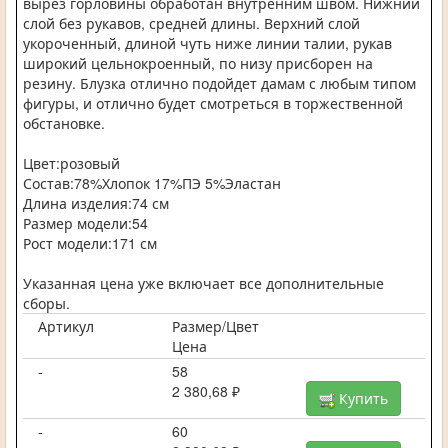
вырез горловины обработан внутренним швом. Нижний
слой без рукавов, средней длины. Верхний слой
укороченный, длиной чуть ниже линии талии, рукав
широкий цельнокроенный, по низу присборен на
резину. Блузка отлично подойдет дамам с любым типом
фигуры, и отлично будет смотреться в торжественной
обстановке.
Цвет:розовый
Состав:78%Хлопок 17%ПЭ 5%Эластан
Длина изделия:74 см
Размер модели:54
Рост модели:171 см
Указанная цена уже включает все дополнительные
сборы.
Артикул
Размер/Цвет
Цена
-
58
2 380,68 ₽
Купить
-
60