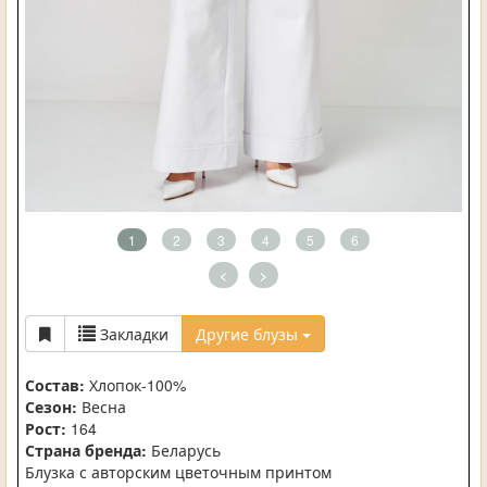
1
2
3
4
5
6
<
>
Закладки
Другие блузы
Состав:
Хлопок-100%
Сезон:
Весна
Рост:
164
Страна бренда:
Беларусь
Блузка с авторским цветочным принтом