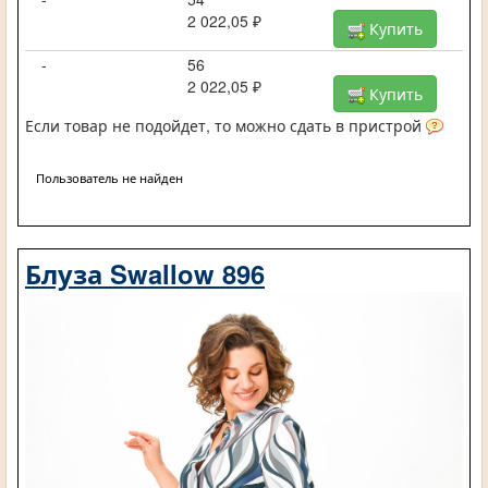
2 022,05 ₽
Купить
-
56
2 022,05 ₽
Купить
Если товар не подойдет, то можно сдать в пристрой
Пользователь не найден
Блуза Swallow 896