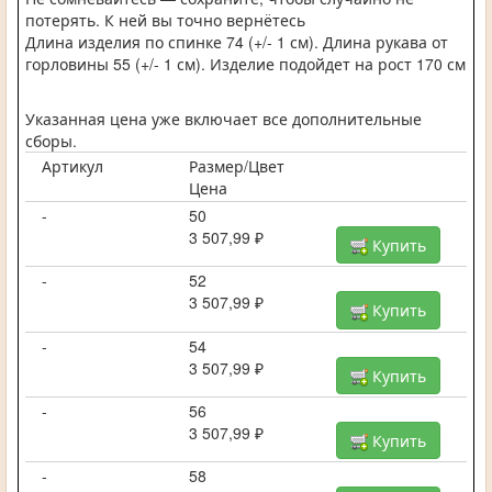
потерять. К ней вы точно вернётесь
Длина изделия по спинке 74 (+/- 1 см). Длина рукава от
горловины 55 (+/- 1 см). Изделие подойдет на рост 170 см
Указанная цена уже включает все дополнительные
сборы.
Артикул
Размер/Цвет
Цена
-
50
3 507,99 ₽
Купить
-
52
3 507,99 ₽
Купить
-
54
3 507,99 ₽
Купить
-
56
3 507,99 ₽
Купить
-
58