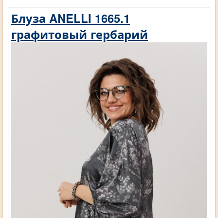
Блуза ANELLI 1665.1
графитовый гербарий