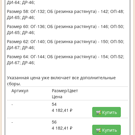
ДИ-64; ДР-46;
Размер 58: ОГ-132; ОБ (резинка растянута) - 142; ОП-48;
ДИ-65; ДР-46;
Размер 60: ОГ-136; ОБ (резинка растянута) - 146; ОП-50;
ДИ-65; ДР-46;
Размер 62: ОГ-140; ОБ (резинка растянута) - 150; ОП-50;
ДИ-67; ДР-46;
Размер 64: ОГ-144; ОБ (резинка растянута) - 154; ОП-52;
ДИ-67; ДР-46;
Указанная цена уже включает все дополнительные
сборы.
Артикул
Размер/Цвет
Цена
-
54
4 182,41 ₽
Купить
-
56
4 182,41 ₽
Купить