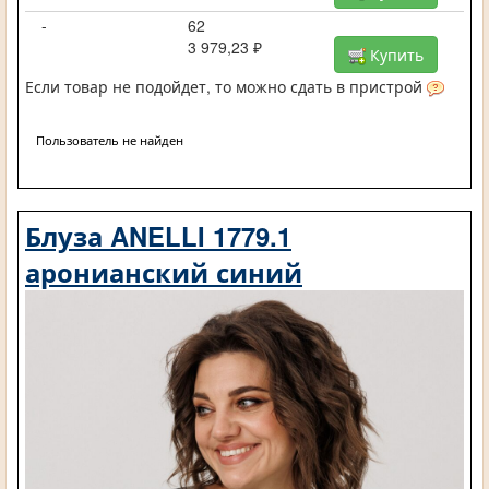
-
62
3 979,23 ₽
Купить
Если товар не подойдет, то можно сдать в пристрой
Пользователь не найден
Блуза ANELLI 1779.1
аронианский синий