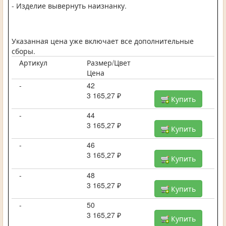
- Изделие вывернуть наизнанку.
Указанная цена уже включает все дополнительные
сборы.
Артикул
Размер/Цвет
Цена
-
42
3 165,27 ₽
Купить
-
44
3 165,27 ₽
Купить
-
46
3 165,27 ₽
Купить
-
48
3 165,27 ₽
Купить
-
50
3 165,27 ₽
Купить