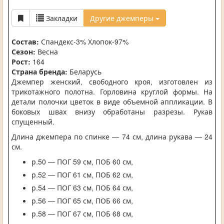
Закладки
Другие джемперы
Состав:
Спандекс-3% Хлопок-97%
Сезон:
Весна
Рост:
164
Страна бренда:
Беларусь
Джемпер женский, свободного кроя, изготовлен из
трикотажного полотна. Горловина круглой формы. На
детали полочки цветок в виде объемной аппликации. В
боковых швах внизу обработаны разрезы. Рукав
спущенный.
Длина джемпера по спинке — 74 см, длина рукава — 24
см.
р.50 — ПОГ 59 см, ПОБ 60 см,
р.52 — ПОГ 61 см, ПОБ 62 см,
р.54 — ПОГ 63 см, ПОБ 64 см,
р.56 — ПОГ 65 см, ПОБ 66 см,
р.58 — ПОГ 67 см, ПОБ 68 см,