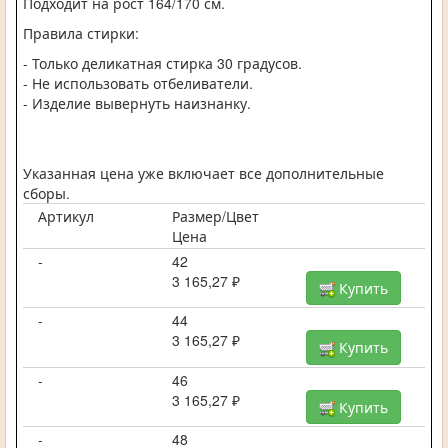
Подходит на рост 164/170 см.
Правила стирки:
- Только деликатная стирка 30 градусов.
- Не использовать отбеливатели.
- Изделие вывернуть наизнанку.
Указанная цена уже включает все дополнительные
сборы.
Артикул
Размер/Цвет
Цена
-
42
3 165,27 ₽
Купить
-
44
3 165,27 ₽
Купить
-
46
3 165,27 ₽
Купить
-
48