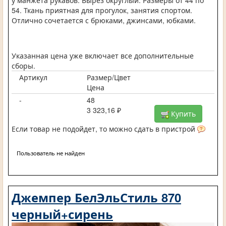
у манжета рукавов. Вырез округлый. Размеры от 44 по
54. Ткань приятная для прогулок, занятия спортом.
Отлично сочетается с брюками, джинсами, юбками.
Указанная цена уже включает все дополнительные
сборы.
Артикул
Размер/Цвет
Цена
-
48
3 323,16 ₽
Купить
Если товар не подойдет, то можно сдать в пристрой
Пользователь не найден
Джемпер БелЭльСтиль 870
черный+сирень