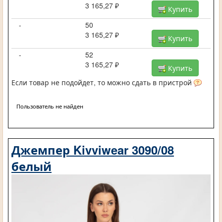
3 165,27 ₽
Купить
-
50
3 165,27 ₽
Купить
-
52
3 165,27 ₽
Купить
Если товар не подойдет, то можно сдать в пристрой
Пользователь не найден
Джемпер Kivviwear 3090/08
белый