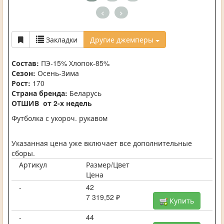
<
>
Закладки
Другие джемперы
Состав:
ПЭ-15% Хлопок-85%
Сезон:
Осень-Зима
Рост:
170
Страна бренда:
Беларусь
ОТШИВ от 2-х недель
Футболка с укороч. рукавом
Указанная цена уже включает все дополнительные
сборы.
Артикул
Размер/Цвет
Цена
-
42
7 319,52 ₽
Купить
-
44