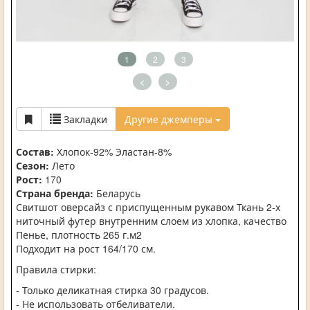
1
2
3
<
>
Закладки
Другие джемперы
Состав:
Хлопок-92% Эластан-8%
Сезон:
Лето
Рост:
170
Страна бренда:
Беларусь
Свитшот оверсайз с приспущенным рукавом Ткань 2-х
ниточный футер внутренним слоем из хлопка, качество
Пенье, плотность 265 г.м2
Подходит на рост 164/170 см.
Правила стирки:
- Только деликатная стирка 30 градусов.
- Не использовать отбеливатели.