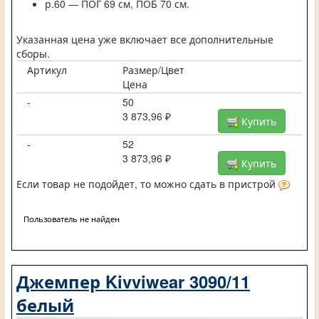
р.60 — ПОГ 69 см, ПОБ 70 см.
Указанная цена уже включает все дополнительные
сборы.
Артикул
Размер/Цвет
Цена
-
50
3 873,96 ₽
Купить
-
52
3 873,96 ₽
Купить
Если товар не подойдет, то можно сдать в пристрой
Пользователь не найден
Джемпер Kivviwear 3090/11
белый