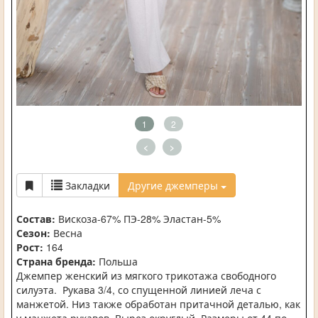
1
2
<
>
Закладки
Другие джемперы
Состав:
Вискоза-67% ПЭ-28% Эластан-5%
Сезон:
Весна
Рост:
164
Страна бренда:
Польша
Джемпер женский из мягкого трикотажа свободного
силуэта. Рукава 3/4, со спущенной линией леча с
манжетой. Низ также обработан притачной деталью, как