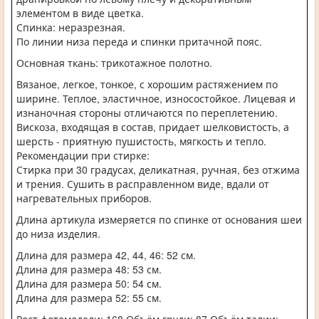
элементом в виде цветка.
Спинка: неразрезная.
По линии низа переда и спинки притачной пояс.
Основная ткань: трикотажное полотно.
Вязаное, легкое, тонкое, с хорошим растяжением по
ширине. Теплое, эластичное, износостойкое. Лицевая и
изнаночная стороны отличаются по переплетению.
Вискоза, входящая в состав, придает шелковистость, а
шерсть - приятную пушистость, мягкость и тепло.
Рекомендации при стирке:
Стирка при 30 градусах, деликатная, ручная, без отжима
и трения. Сушить в расправленном виде, вдали от
нагревательных приборов.
Длина артикула измеряется по спинке от основания шеи
до низа изделия.
Длина для размера 42, 44, 46: 52 см.
Длина для размера 48: 53 см.
Длина для размера 50: 54 см.
Длина для размера 52: 55 см.