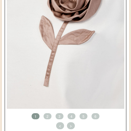
1
2
3
4
5
6
<
>