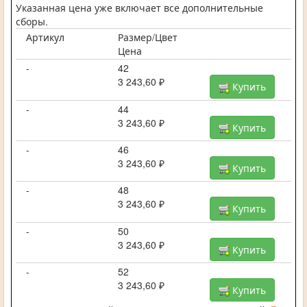
Указанная цена уже включает все дополнительные
сборы.
Артикул
Размер/Цвет
Цена
-
42
3 243,60 ₽
Купить
-
44
3 243,60 ₽
Купить
-
46
3 243,60 ₽
Купить
-
48
3 243,60 ₽
Купить
-
50
3 243,60 ₽
Купить
-
52
3 243,60 ₽
Купить