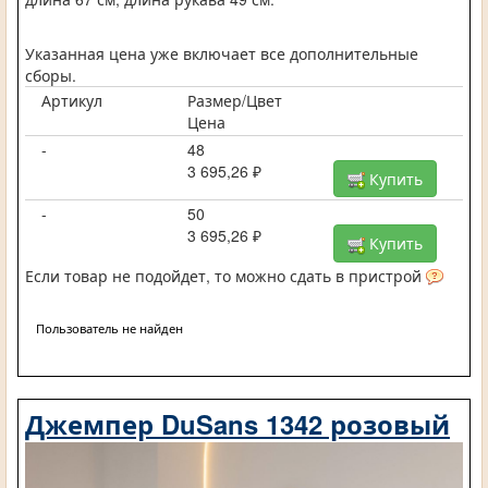
Указанная цена уже включает все дополнительные
сборы.
Артикул
Размер/Цвет
Цена
-
48
3 695,26 ₽
Купить
-
50
3 695,26 ₽
Купить
Если товар не подойдет, то можно сдать в пристрой
Пользователь не найден
Джемпер DuSans 1342 розовый