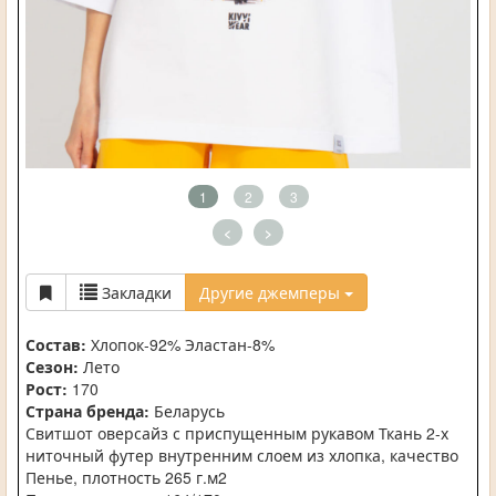
1
2
3
<
>
Закладки
Другие джемперы
Состав:
Хлопок-92% Эластан-8%
Сезон:
Лето
Рост:
170
Страна бренда:
Беларусь
Свитшот оверсайз с приспущенным рукавом Ткань 2-х
ниточный футер внутренним слоем из хлопка, качество
Пенье, плотность 265 г.м2