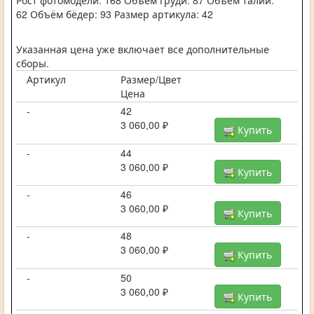
Рост фотомодели: 168 Объём груди: 87 Объём талии:
62 Объём бёдер: 93 Размер артикула: 42
Указанная цена уже включает все дополнительные
сборы.
Артикул
Размер/Цвет
Цена
-
42
3 060,00 ₽
Купить
-
44
3 060,00 ₽
Купить
-
46
3 060,00 ₽
Купить
-
48
3 060,00 ₽
Купить
-
50
3 060,00 ₽
Купить