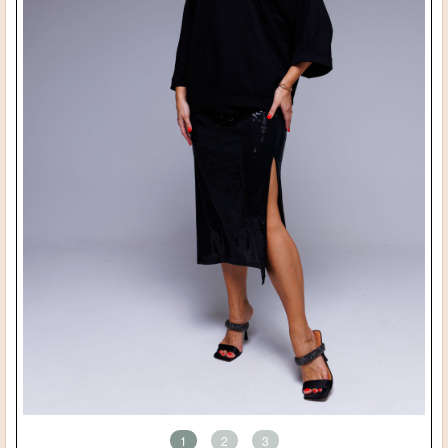
1
2
3