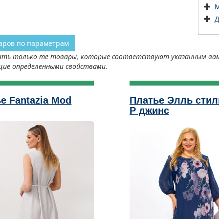
М
Д
аров по параметрам
ть только те товары, которые соответствуют указанным вами 
щие определенными свойствами.
е Fantazia Mod
Платье Элль стил
Р джинс