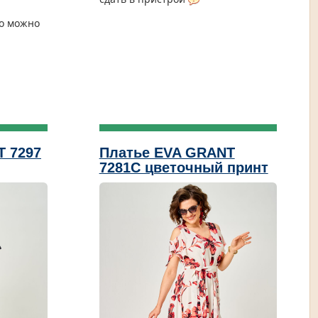
то можно
T 7297
Платье EVA GRANT
7281С цветочный принт