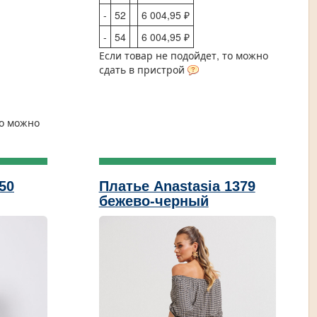
-
52
6 004,95 ₽
-
54
6 004,95 ₽
Если товар не подойдет, то можно
сдать в пристрой
то можно
50
Платье Anastasia 1379
бежево-черный