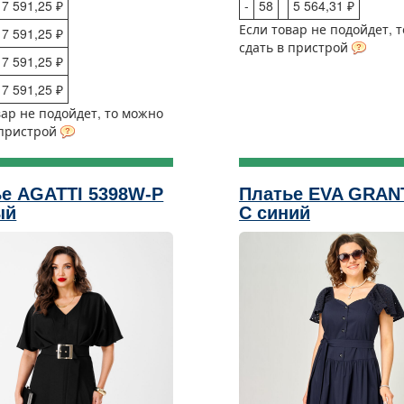
7 591,25 ₽
-
58
5 564,31 ₽
Если товар не подойдет, 
7 591,25 ₽
сдать в пристрой
7 591,25 ₽
7 591,25 ₽
вар не подойдет, то можно
 пристрой
е AGATTI 5398W-Р
Платье EVA GRAN
ый
С синий