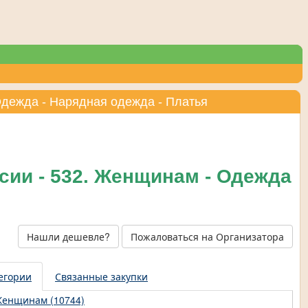
Одежда - Нарядная одежда - Платья
сии - 532. Женщинам - Одежда
Нашли дешевле?
Пожаловаться на Организатора
егории
Связанные закупки
енщинам (10744)