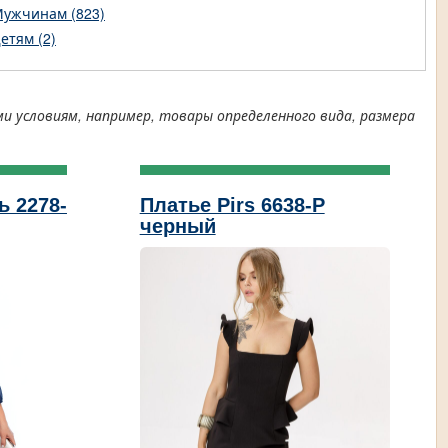
ужчинам (823)
етям (2)
условиям, например, товары определенного вида, размера
ь 2278-
Платье Pirs 6638-Р
черный