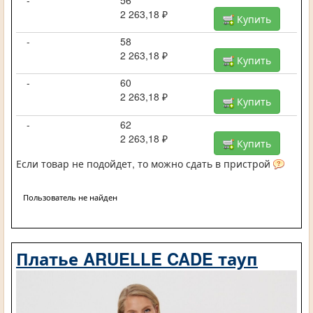
2 263,18 ₽
Купить
-
58
2 263,18 ₽
Купить
-
60
2 263,18 ₽
Купить
-
62
2 263,18 ₽
Купить
Если товар не подойдет, то можно сдать в пристрой
Пользователь не найден
Платье ARUELLE CADE тауп