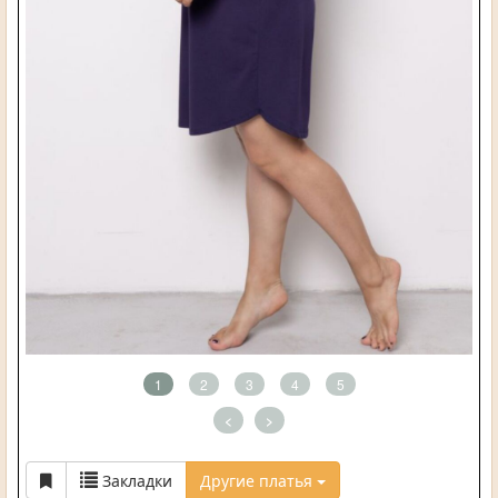
1
2
3
4
5
<
>
Закладки
Другие платья