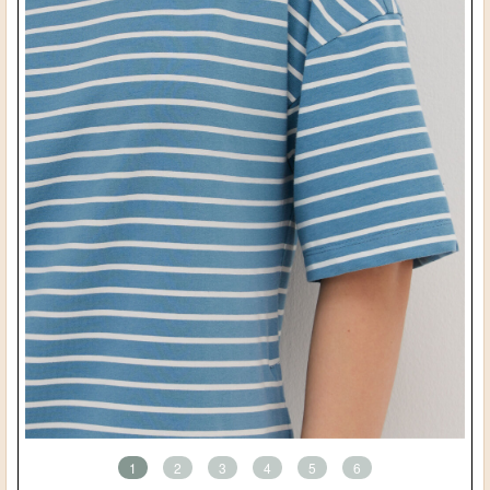
1
2
3
4
5
6