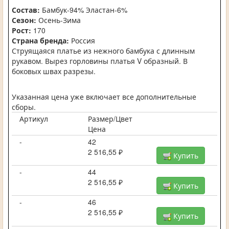
Состав:
Бамбук-94% Эластан-6%
Сезон:
Осень-Зима
Рост:
170
Страна бренда:
Россия
Струящаяся платье из нежного бамбука с длинным
рукавом. Вырез горловины платья V образный. В
боковых швах разрезы.
Указанная цена уже включает все дополнительные
сборы.
Артикул
Размер/Цвет
Цена
-
42
2 516,55 ₽
Купить
-
44
2 516,55 ₽
Купить
-
46
2 516,55 ₽
Купить