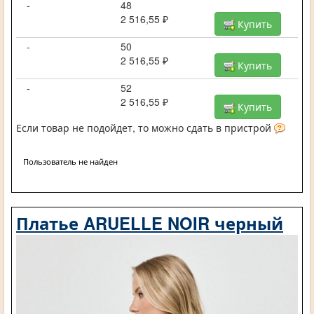
-
48
2 516,55 ₽
Купить
-
50
2 516,55 ₽
Купить
-
52
2 516,55 ₽
Купить
Если товар не подойдет, то можно сдать в пристрой
Пользователь не найден
Платье ARUELLE NOIR черный