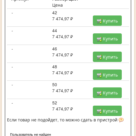
Цена
-
42
7 474,97 ₽
Купить
-
44
7 474,97 ₽
Купить
-
46
7 474,97 ₽
Купить
-
48
7 474,97 ₽
Купить
-
50
7 474,97 ₽
Купить
-
52
7 474,97 ₽
Купить
Если товар не подойдет, то можно сдать в пристрой
Пользователь не найден