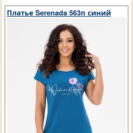
Платье Serenada 563п синий