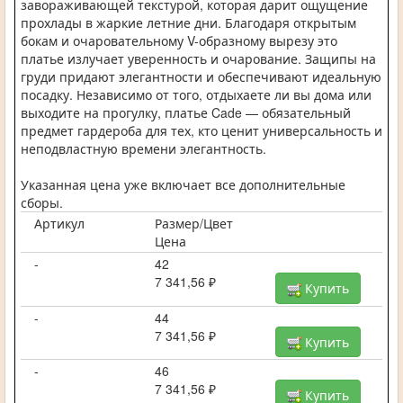
завораживающей текстурой, которая дарит ощущение
прохлады в жаркие летние дни. Благодаря открытым
бокам и очаровательному V-образному вырезу это
платье излучает уверенность и очарование. Защипы на
груди придают элегантности и обеспечивают идеальную
посадку. Независимо от того, отдыхаете ли вы дома или
выходите на прогулку, платье Cade — обязательный
предмет гардероба для тех, кто ценит универсальность и
неподвластную времени элегантность.
Указанная цена уже включает все дополнительные
сборы.
Артикул
Размер/Цвет
Цена
-
42
7 341,56 ₽
Купить
-
44
7 341,56 ₽
Купить
-
46
7 341,56 ₽
Купить