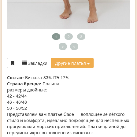
1
2
3
<
>
Закладки
Другие платья
Состав:
Вискоза-83% ПЭ-17%
Страна бренда:
Польша
размеры двойные:
42 - 42/44
46 - 46/48
50 - 50/52
Представляем вам платье Cade — воплощение лёгкого
стиля и комфорта, идеально подходящее для неспешных
прогулок или морских приключений. Платье длиной до
середины икры выполнено из вискозы с