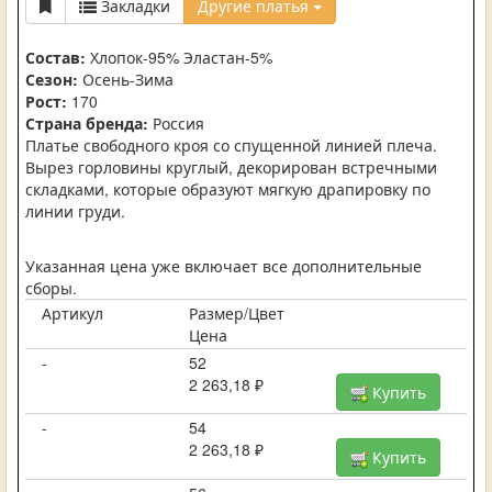
Закладки
Другие платья
Состав:
Хлопок-95% Эластан-5%
Сезон:
Осень-Зима
Рост:
170
Страна бренда:
Россия
Платье свободного кроя со спущенной линией плеча.
Вырез горловины круглый, декорирован встречными
складками, которые образуют мягкую драпировку по
линии груди.
Указанная цена уже включает все дополнительные
сборы.
Артикул
Размер/Цвет
Цена
-
52
2 263,18 ₽
Купить
-
54
2 263,18 ₽
Купить