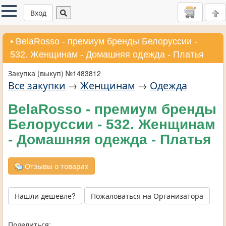
Вход
• BelaRosso - премиум бренды Белоруссии -
532. Женщинам - Домашняя одежда - Платья
Закупка (выкуп) №1483812
Все закупки
→
Женщинам
→
Одежда
BelaRosso - премиум бренды
Белоруссии - 532. Женщинам
- Домашняя одежда - Платья
Отзывы о товарах
Нашли дешевле?
Пожаловаться на Организатора
Поделиться: