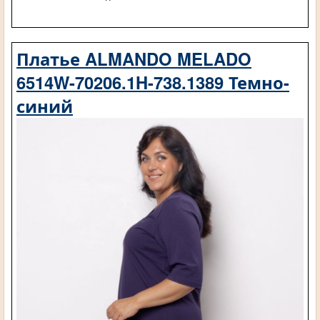
Платье ALMANDO MELADO
6514W-70206.1H-738.1389 Темно-
синий