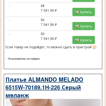
-
48
7 341,56 ₽
Купить
-
50
7 341,56 ₽
Купить
-
52
7 341,56 ₽
Купить
Если товар не подойдет, то можно сдать в пристрой
Пользователь не найден
Платье ALMANDO MELADO
6515W-70189.1H-226 Серый
меланж