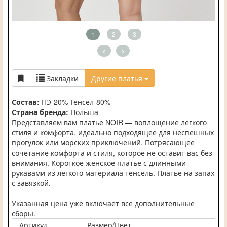
1
2
3
<
>
Закладки
Другие платья
Состав:
ПЭ-20% Тенсел-80%
Страна бренда:
Польша
Представляем вам платье NOIR — воплощение лёгкого
стиля и комфорта, идеально подходящее для неспешных
прогулок или морских приключений. Потрясающее
сочетание комфорта и стиля, которое не оставит вас без
внимания. Короткое женское платье с длинными
рукавами из легкого материала тенсель. Платье на запах
с завязкой.
Указанная цена уже включает все дополнительные
сборы.
Артикул
Размер/Цвет