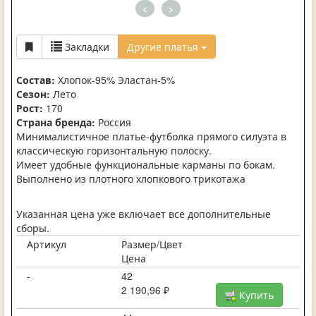
<
>
Закладки
Другие платья
Состав:
Хлопок-95% Эластан-5%
Сезон:
Лето
Рост:
170
Страна бренда:
Россия
Минималистичное платье-футболка прямого силуэта в
классическую горизонтальную полоску.
Имеет удобные функциональные карманы по бокам.
Выполнено из плотного хлопкового трикотажа
Указанная цена уже включает все дополнительные
сборы.
Артикул
Размер/Цвет
Цена
-
42
2 190,96 ₽
Купить