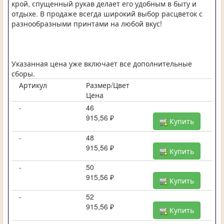
крой, спущенный рукав делает его удобным в быту и
отдыхе. В продаже всегда широкий выбор расцветок с
разнообразными принтами на любой вкус!
Указанная цена уже включает все дополнительные
сборы.
Артикул
Размер/Цвет
Цена
-
46
915,56 ₽
Купить
-
48
915,56 ₽
Купить
-
50
915,56 ₽
Купить
-
52
915,56 ₽
Купить