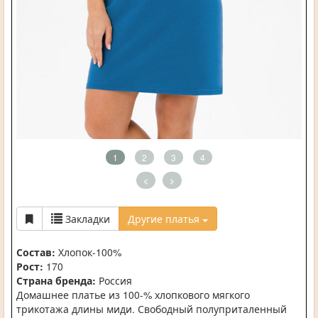
1
2
3
4
<
>
Закладки
Другие платья
Состав:
Хлопок-100%
Рост:
170
Страна бренда:
Россия
Домашнее платье из 100-% хлопкового мягкого
трикотажа длины миди. Свободный полуприталенный