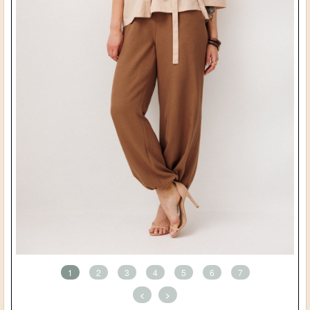
1
2
3
4
5
6
7
<
>