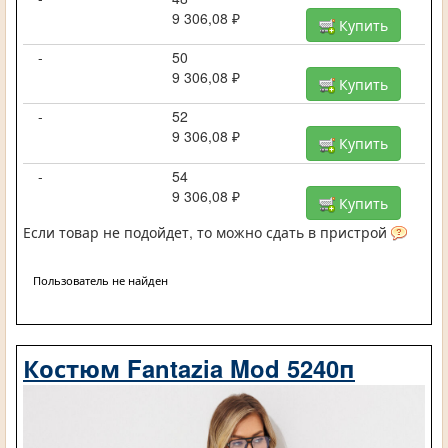
9 306,08 ₽
Купить
-
50
9 306,08 ₽
Купить
-
52
9 306,08 ₽
Купить
-
54
9 306,08 ₽
Купить
Если товар не подойдет, то можно сдать в пристрой
Пользователь не найден
Костюм Fantazia Mod 5240п