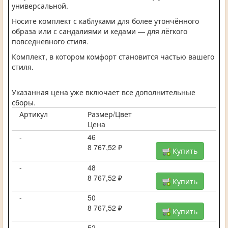
универсальной.
Носите комплект с каблуками для более утончённого
образа или с сандалиями и кедами — для лёгкого
повседневного стиля.
Комплект, в котором комфорт становится частью вашего
стиля.
Указанная цена уже включает все дополнительные
сборы.
Артикул
Размер/Цвет
Цена
-
46
8 767,52 ₽
Купить
-
48
8 767,52 ₽
Купить
-
50
8 767,52 ₽
Купить
-
52