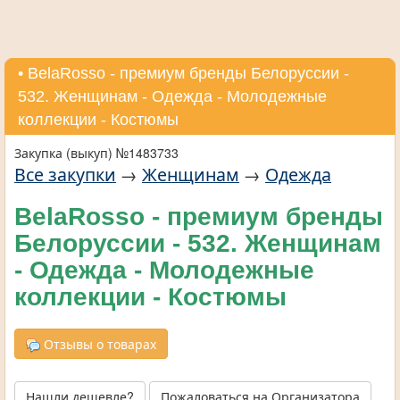
• BelaRosso - премиум бренды Белоруссии -
532. Женщинам - Одежда - Молодежные
коллекции - Костюмы
Закупка (выкуп) №1483733
Все закупки
→
Женщинам
→
Одежда
BelaRosso - премиум бренды
Белоруссии - 532. Женщинам
- Одежда - Молодежные
коллекции - Костюмы
Отзывы о товарах
Нашли дешевле?
Пожаловаться на Организатора