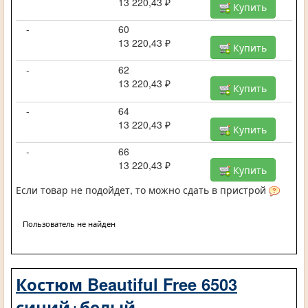
13 220,43 ₽
Купить
-
60
13 220,43 ₽
Купить
-
62
13 220,43 ₽
Купить
-
64
13 220,43 ₽
Купить
-
66
13 220,43 ₽
Купить
Если товар не подойдет, то можно сдать в пристрой
Пользователь не найден
Костюм Beautiful Free 6503
синий+белый