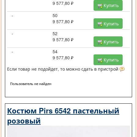
9 577,80 ₽
Купить
-
50
9 577,80 ₽
Купить
-
52
9 577,80 ₽
Купить
-
54
9 577,80 ₽
Купить
Если товар не подойдет, то можно сдать в пристрой
Пользователь не найден
Костюм Pirs 6542 пастельный
розовый