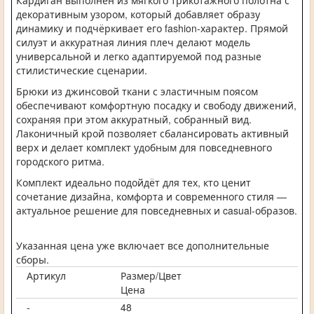
Кардиган выполнен из мягкого трикотажного полотна с
декоративным узором, который добавляет образу
динамику и подчёркивает его fashion-характер. Прямой
силуэт и аккуратная линия плеч делают модель
универсальной и легко адаптируемой под разные
стилистические сценарии.
Брюки из джинсовой ткани с эластичным поясом
обеспечивают комфортную посадку и свободу движений,
сохраняя при этом аккуратный, собранный вид.
Лаконичный крой позволяет сбалансировать активный
верх и делает комплект удобным для повседневного
городского ритма.
Комплект идеально подойдёт для тех, кто ценит
сочетание дизайна, комфорта и современного стиля —
актуальное решение для повседневных и casual-образов.
Указанная цена уже включает все дополнительные
сборы.
Артикул
Размер/Цвет
Цена
-
48