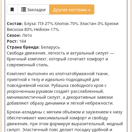
Закладки
Другие костюмы
Состав:
Блуза: ПЭ-27% Хлопок-70% Эластан-3% Брюки:
Вискоза-83% Нейлон-17%
Сезон:
Лето
Рост:
164
Страна бренда:
Беларусь
Свобода движения, лёгкость и актуальный силуэт —
брючный комплект, который сочетает комфорт и
современный стиль.
Комплект выполнен из хлопчатобумажной ткани,
приятной к телу и идеально подходящей для
повседневной носки. Рубашка свободного кроя с
укороченным рукавом создаёт расслабленный,
минималистичный силуэт, а декоративные завязки
добавляют образу динамики и лёгкой небрежности.
Брюки-алладины с мягким объёмом и заужением к низу
обеспечивают максимальный комфорт и свободу
движения, при этом формируя выразительный, модный
силуэт. Эластичный пояс делает посадку удобной и