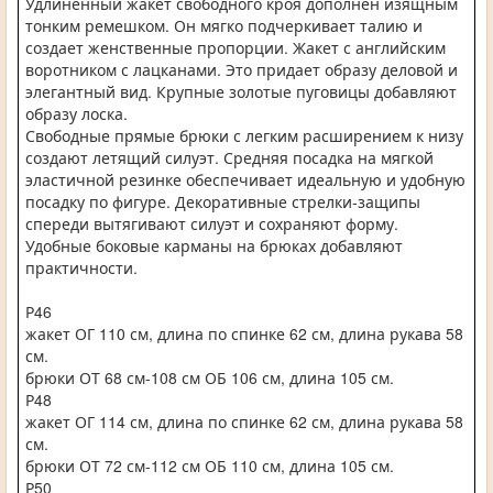
Удлиненный жакет свободного кроя дополнен изящным
тонким ремешком. Он мягко подчеркивает талию и
создает женственные пропорции. Жакет с английским
воротником с лацканами. Это придает образу деловой и
элегантный вид. Крупные золотые пуговицы добавляют
образу лоска.
Свободные прямые брюки с легким расширением к низу
создают летящий силуэт. Средняя посадка на мягкой
эластичной резинке обеспечивает идеальную и удобную
посадку по фигуре. Декоративные стрелки-защипы
спереди вытягивают силуэт и сохраняют форму.
Удобные боковые карманы на брюках добавляют
практичности.
Р46
жакет ОГ 110 см, длина по спинке 62 см, длина рукава 58
см.
брюки ОТ 68 см-108 см ОБ 106 см, длина 105 см.
Р48
жакет ОГ 114 см, длина по спинке 62 см, длина рукава 58
см.
брюки ОТ 72 см-112 см ОБ 110 см, длина 105 см.
Р50