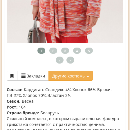
1
2
3
4
5
<
>
Закладки
Другие костюмы
Состав:
Кардиган: Спандекс-4% Хлопок-96% Брюки:
ПЭ-27% Хлопок-70% Эластан-3%
Сезон:
Весна
Рост:
164
Страна бренда:
Беларусь
Стильный комплект, в котором выразительная фактура
трикотажа сочетается с практичностью денима.