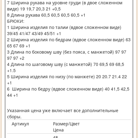
7 Ширина рукава на уровне груди (в двое сложенном
виде) 19 19,7 20,3 21 +0,5
8 Длина рукава 60,5 60,5 60,5 60,5 +1
БРЮКИ:
1 Ширина изделия по талии (вдвое сложенном виде)
39/45 41/47 43/49 45/51 +1
2 Ширина изделия по бедрам (вдвое сложенном виде) 63
65 67 69 +1
3 Длина по боковому шву (без пояса, с манжетой) 97 97
97 97 +2
4 Длина по шаговому шву (c манжетой) 70 69,5 69 68,5
+1.5
5 Ширина изделия по низу (по манжете) 20 20.7 21.4 22
+1
6 Ширина по бедру (вдвое сложенном виде) 40 41,5 42,5
44 +1
Указанная цена уже включает все дополнительные
сборы.
Артикул
Размер/Цвет
Цена
-
48