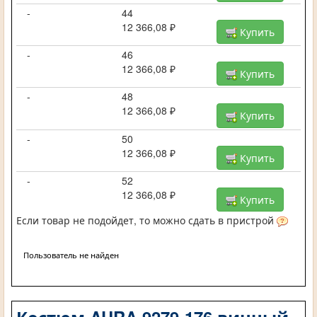
-
44
12 366,08 ₽
Купить
-
46
12 366,08 ₽
Купить
-
48
12 366,08 ₽
Купить
-
50
12 366,08 ₽
Купить
-
52
12 366,08 ₽
Купить
Если товар не подойдет, то можно сдать в пристрой
Пользователь не найден
Костюм AURA 9279-176 винный