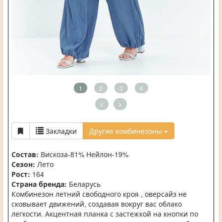
1
2
3
4
<
>
Закладки
Другие комбинезоны
Состав:
Вискоза-81% Нейлон-19%
Сезон:
Лето
Рост:
164
Страна бренда:
Беларусь
Комбинезон летний свободного кроя , оверсайз не
сковывает движений, создавая вокруг вас облако
легкости. Акцентная планка с застежкой на кнопки по