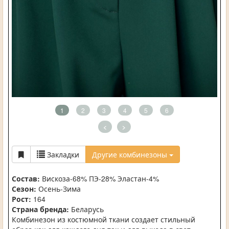
1
2
3
4
5
6
<
>
Закладки
Другие комбинезоны
Состав:
Вискоза-68% ПЭ-28% Эластан-4%
Сезон:
Осень-Зима
Рост:
164
Страна бренда:
Беларусь
Комбинезон из костюмной ткани создает стильный