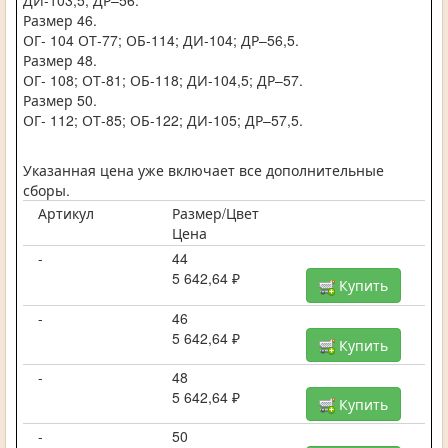
ДИ-103,5; ДР–56.
Размер 46.
ОГ- 104 ОТ-77; ОБ-114; ДИ-104; ДР–56,5.
Размер 48.
ОГ- 108; ОТ-81; ОБ-118; ДИ-104,5; ДР–57.
Размер 50.
ОГ- 112; ОТ-85; ОБ-122; ДИ-105; ДР–57,5.
Указанная цена уже включает все дополнительные
сборы.
Артикул
Размер/Цвет
Цена
-
44
5 642,64 ₽
Купить
-
46
5 642,64 ₽
Купить
-
48
5 642,64 ₽
Купить
-
50