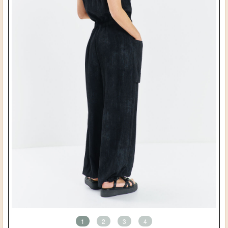
1
2
3
4