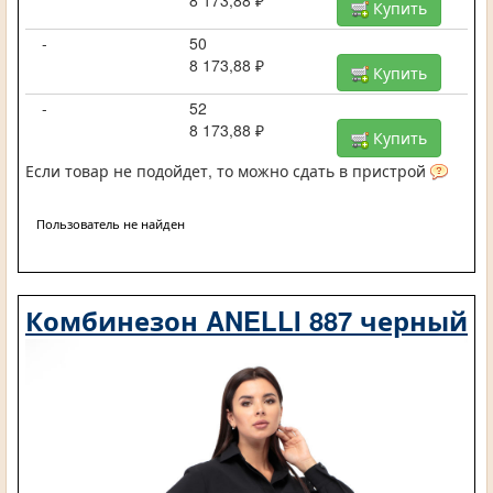
Купить
-
50
8 173,88 ₽
Купить
-
52
8 173,88 ₽
Купить
Если товар не подойдет, то можно сдать в пристрой
Пользователь не найден
Комбинезон ANELLI 887 черный