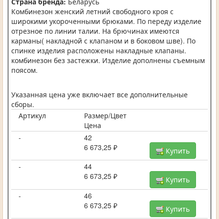
Страна бренда:
Беларусь
Комбинезон женский летний свободного кроя с
широкими укороченными брюками. По переду изделие
отрезное по линии талии. На брючинах имеются
карманы( накладной с клапаном и в боковом шве). По
спинке изделия расположены накладные клапаны.
комбинезон без застежки. Изделие дополнены съемным
поясом.
Указанная цена уже включает все дополнительные
сборы.
Артикул
Размер/Цвет
Цена
-
42
6 673,25 ₽
Купить
-
44
6 673,25 ₽
Купить
-
46
6 673,25 ₽
Купить