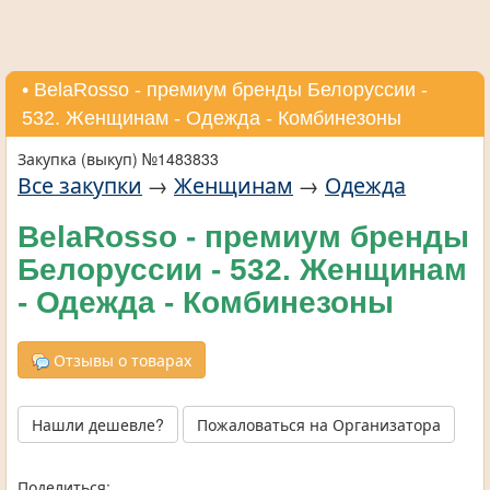
• BelaRosso - премиум бренды Белоруссии -
532. Женщинам - Одежда - Комбинезоны
Закупка (выкуп) №1483833
Все закупки
→
Женщинам
→
Одежда
BelaRosso - премиум бренды
Белоруссии - 532. Женщинам
- Одежда - Комбинезоны
Отзывы о товарах
Нашли дешевле?
Пожаловаться на Организатора
Поделиться: