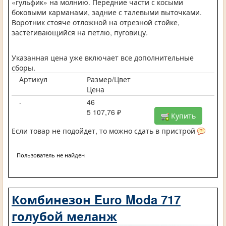
«гульфик» на молнию. Передние части с косыми
боковыми карманами, задние с талевыми выточками.
Воротник стояче отложной на отрезной стойке,
застёгивающийся на петлю, пуговицу.
Указанная цена уже включает все дополнительные
сборы.
Артикул
Размер/Цвет
Цена
-
46
5 107,76 ₽
Купить
Если товар не подойдет, то можно сдать в пристрой
Пользователь не найден
Комбинезон Euro Moda 717
голубой меланж