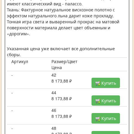
имеют классическкий вид - палассо.
Ткань: Фактурное натуральное вискозное полотно с
эффектом натурального льна дарит коже прохладу.
Тонкая игра света и вываренный прокрас на матовой
поверхности материала делает цвет объемным и
«дорогим».
Указанная цена уже включает все дополнительные
сборы.
Артикул
Размер/Цвет
Цена
-
42
8 173,88 ₽
Купить
-
44
8 173,88 ₽
Купить
-
46
8 173,88 ₽
Купить
-
48
8 173,88 ₽