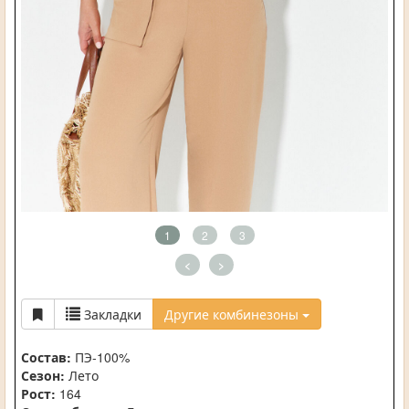
1
2
3
<
>
Закладки
Другие комбинезоны
Состав:
ПЭ-100%
Сезон:
Лето
Рост:
164