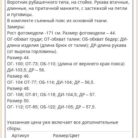
Воротник рубашечного типа, на стойке. Рукава втачные,
длинные, на притачной манжете, с застежкой на петли
и пуговицы.
В комплекте съемный пояс из основной ткани.
Замеры:
Рост фотомодели -171 см. Размер фотомодели – 44.
ОГ-обхват груди; ОТ-обхват талии; ОБ-обхват бедер; ДИ-
длина изделия (длина брюк от талии); ДР-длина рукава
(от выреза горловины).
Размер 44.
ОГ- 100; ОТ-73; ОБ-110; (длина от верхнего края пояса)
ДИ-103,5; ДР – 56.
Размер 46.
ОГ- 104 ОТ-77; ОБ-114; ДИ-104; ДР – 56,5.
Размер 48.
ОГ- 108; ОТ-81; ОБ-118; ДИ-104,5; ДР – 57.
Размер 50.
ОГ- 112; ОТ-85; ОБ-122; ДИ-105; ДР – 57,5.
Указанная цена уже включает все дополнительные
сборы.
Артикул
Размер/Цвет