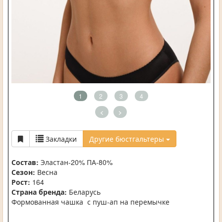
1
2
3
4
<
>
Закладки
Другие бюстгальтеры
Состав:
Эластан-20% ПА-80%
Сезон:
Весна
Рост:
164
Страна бренда:
Беларусь
Формованная чашка с пуш-ап на перемычке