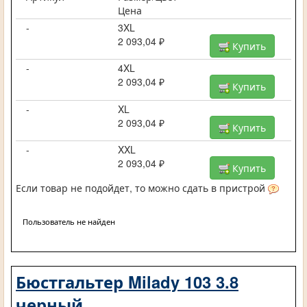
Цена
-
3XL
2 093,04 ₽
Купить
-
4XL
2 093,04 ₽
Купить
-
XL
2 093,04 ₽
Купить
-
XXL
2 093,04 ₽
Купить
Если товар не подойдет, то можно сдать в пристрой
Пользователь не найден
Бюстгальтер Milady 103 3.8
черный