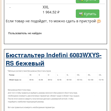
-
XXL
1 964,52 ₽
Купить
Если товар не подойдет, то можно сдать в пристрой
Пользователь не найден
Бюстгальтер Indefini 6083WXYS-
RS бежевый