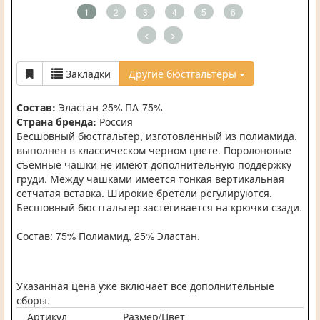
1
2
3
4
5
6
<
>
Закладки
Другие бюстгальтеры
Состав:
Эластан-25% ПА-75%
Страна бренда:
Россия
Бесшовный бюстгальтер, изготовленный из полиамида,
выполнен в классическом черном цвете. Поролоновые
съемные чашки не имеют дополнительную поддержку
груди. Между чашками имеется тонкая вертикальная
сетчатая вставка. Широкие бретели регулируются.
Бесшовный бюстгальтер застёгивается на крючки сзади.
Состав: 75% Полиамид, 25% Эластан.
Указанная цена уже включает все дополнительные
сборы.
Артикул
Размер/Цвет