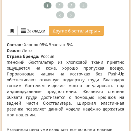
1
2
3
4
<
>
Закладки
Другие бюстгальтеры
Состав:
Хлопок-95% Эластан-5%
Сезон:
Лето
Страна бренда:
Россия
Женский бюстгальтер из хлопковой ткани приятно
ощущается на коже, хорошо пропуская воздух.
Поролоновые чашки на косточках без Push-Up
обеспечивают отличную поддержку груди. Благодаря
тонким бретелям изделие можно регулировать под
индивидуальные предпочтения. Желаемая степень
обхвата груди достигается с помощью крючков на
задней части бюстгальтера. Широкая эластичная
резинка позволяет данной модели надёжно держаться
при ношении.
Указанная цена уже включает все дополнительные