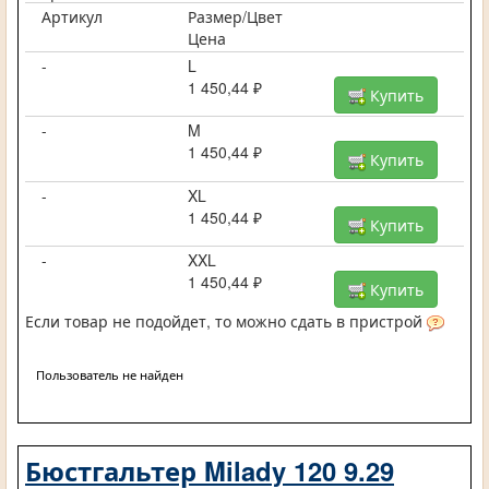
Артикул
Размер/Цвет
Цена
-
L
1 450,44 ₽
Купить
-
M
1 450,44 ₽
Купить
-
XL
1 450,44 ₽
Купить
-
XXL
1 450,44 ₽
Купить
Если товар не подойдет, то можно сдать в пристрой
Пользователь не найден
Бюстгальтер Milady 120 9.29