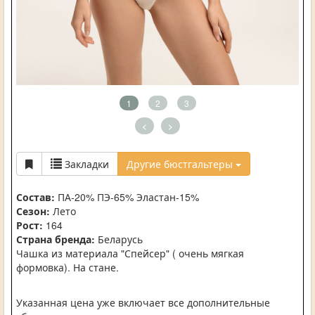
1
2
3
<
>
Закладки
Другие бюстгальтеры
Состав:
ПА-20% ПЭ-65% Эластан-15%
Сезон:
Лето
Рост:
164
Страна бренда:
Беларусь
Чашка из материала "Спейсер" ( очень мягкая
формовка). На стане.
Указанная цена уже включает все дополнительные