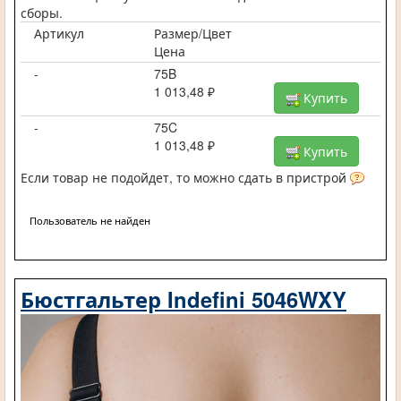
сборы.
Артикул
Размер/Цвет
Цена
-
75B
1 013,48 ₽
Купить
-
75C
1 013,48 ₽
Купить
Если товар не подойдет, то можно сдать в пристрой
Пользователь не найден
Бюстгальтер Indefini 5046WXY