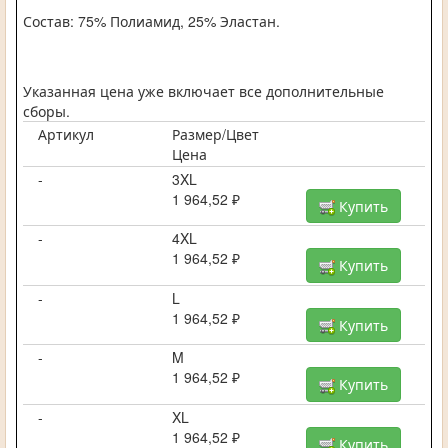
Состав: 75% Полиамид, 25% Эластан.
Указанная цена уже включает все дополнительные
сборы.
Артикул
Размер/Цвет
Цена
-
3XL
1 964,52 ₽
Купить
-
4XL
1 964,52 ₽
Купить
-
L
1 964,52 ₽
Купить
-
M
1 964,52 ₽
Купить
-
XL
1 964,52 ₽
Купить