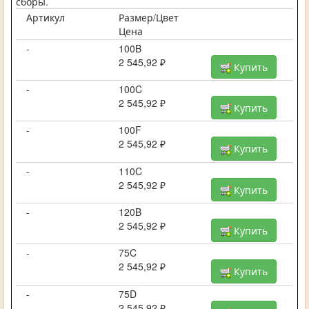
сборы.
Артикул
Размер/Цвет
Цена
-
100B
2 545,92 ₽
Купить
-
100C
2 545,92 ₽
Купить
-
100F
2 545,92 ₽
Купить
-
110C
2 545,92 ₽
Купить
-
120B
2 545,92 ₽
Купить
-
75C
2 545,92 ₽
Купить
-
75D
2 545,92 ₽