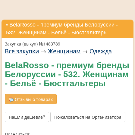
• BelaRosso - премиум бренды Белоруссии -
532. Женщинам - Бельё - Бюстгальтеры
Закупка (выкуп) №1483789
Все закупки
→
Женщинам
→
Одежда
BelaRosso - премиум бренды
Белоруссии - 532. Женщинам
- Бельё - Бюстгальтеры
Отзывы о товарах
Нашли дешевле?
Пожаловаться на Организатора
Поделиться: