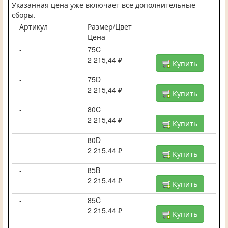
Указанная цена уже включает все дополнительные
сборы.
Артикул
Размер/Цвет
Цена
-
75C
2 215,44 ₽
Купить
-
75D
2 215,44 ₽
Купить
-
80C
2 215,44 ₽
Купить
-
80D
2 215,44 ₽
Купить
-
85B
2 215,44 ₽
Купить
-
85C
2 215,44 ₽
Купить