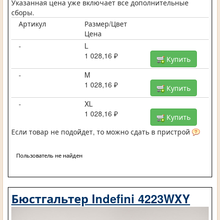
Указанная цена уже включает все дополнительные
сборы.
Артикул
Размер/Цвет
Цена
-
L
1 028,16 ₽
Купить
-
M
1 028,16 ₽
Купить
-
XL
1 028,16 ₽
Купить
Если товар не подойдет, то можно сдать в пристрой
Пользователь не найден
Бюстгальтер Indefini 4223WXY