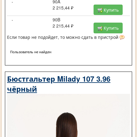
-
90A
2 215,44 ₽
Купить
-
90B
2 215,44 ₽
Купить
Если товар не подойдет, то можно сдать в пристрой
Пользователь не найден
Бюстгальтер Milady 107 3.96
чёрный