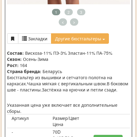
1
2
3
<
>
Закладки
Другие бюстгальтеры
Состав:
Вискоза-11% ПЭ-3% Эластан-11% ПА-75%
Сезон:
Осень-Зима
Рост:
164
Страна бренда:
Беларусь
Бюстгальтер из вышивки и сетчатого полотна на
каркасах.Чашка мягкая с вертикальным швом.В боковом
шве - пластины.Застёжка на крючки и петли сзади.
Указанная цена уже включает все дополнительные
сборы.
Артикул
Размер/Цвет
Цена
-
70D