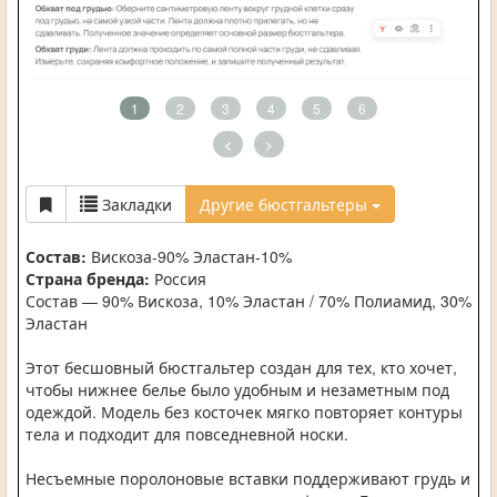
1
2
3
4
5
6
<
>
Закладки
Другие бюстгальтеры
Состав:
Вискоза-90% Эластан-10%
Страна бренда:
Россия
Состав — 90% Вискоза, 10% Эластан / 70% Полиамид, 30%
Эластан
Этот бесшовный бюстгальтер создан для тех, кто хочет,
чтобы нижнее белье было удобным и незаметным под
одеждой. Модель без косточек мягко повторяет контуры
тела и подходит для повседневной носки.
Несъемные поролоновые вставки поддерживают грудь и