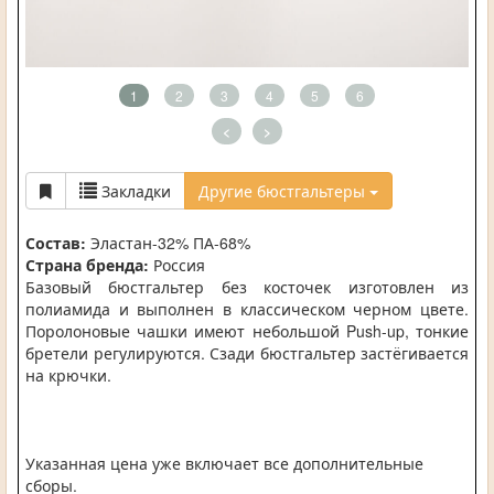
1
2
3
4
5
6
<
>
Закладки
Другие бюстгальтеры
Состав:
Эластан-32% ПА-68%
Страна бренда:
Россия
Базовый бюстгальтер без косточек изготовлен из
полиамида и выполнен в классическом черном цвете.
Поролоновые чашки имеют небольшой Push-up, тонкие
бретели регулируются. Сзади бюстгальтер застёгивается
на крючки.
Указанная цена уже включает все дополнительные
сборы.