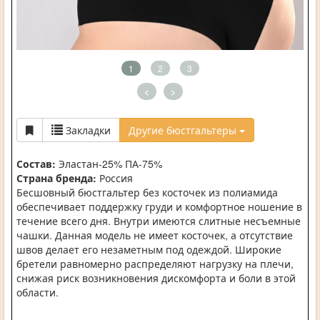
1
2
3
<
>
Закладки
Другие бюстгальтеры
Состав:
Эластан-25% ПА-75%
Страна бренда:
Россия
Бесшовный бюстгальтер без косточек из полиамида
обеспечивает поддержку груди и комфортное ношение в
течение всего дня. Внутри имеются слитные несъемные
чашки. Данная модель не имеет косточек, а отсутствие
швов делает его незаметным под одеждой. Широкие
бретели равномерно распределяют нагрузку на плечи,
снижая риск возникновения дискомфорта и боли в этой
области.