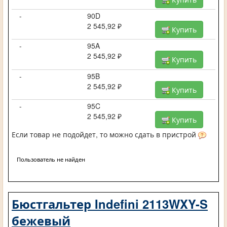
-
90D
2 545,92 ₽
Купить
-
95A
2 545,92 ₽
Купить
-
95B
2 545,92 ₽
Купить
-
95C
2 545,92 ₽
Купить
Если товар не подойдет, то можно сдать в пристрой
Пользователь не найден
Бюстгальтер Indefini 2113WXY-S
бежевый