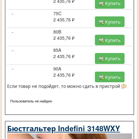
2 435,76 ₽
Купить
-
75C
2 435,76 ₽
Купить
-
80B
2 435,76 ₽
Купить
-
85A
2 435,76 ₽
Купить
-
90A
2 435,76 ₽
Купить
Если товар не подойдет, то можно сдать в пристрой
Пользователь не найден
Бюстгальтер Indefini 3148WXY