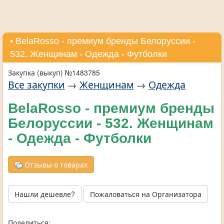
• BelaRosso - премиум бренды Белоруссии -
532. Женщинам - Одежда - Футболки
Закупка (выкуп) №1483785
Все закупки
→
Женщинам
→
Одежда
BelaRosso - премиум бренды
Белоруссии - 532. Женщинам
- Одежда - Футболки
Отзывы о товарах
Нашли дешевле?
Пожаловаться на Организатора
Поделиться: