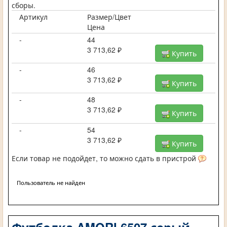
сборы.
Артикул
Размер/Цвет
Цена
-
44
3 713,62 ₽
Купить
-
46
3 713,62 ₽
Купить
-
48
3 713,62 ₽
Купить
-
54
3 713,62 ₽
Купить
Если товар не подойдет, то можно сдать в пристрой
Пользователь не найден