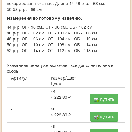
декорирован печатью. Длина 44-48 р-р. - 63 см.
50-52 р-р. - 66 см.
Измерения по готовому изделию:
44 р-р: ОГ - 98 см., ОТ - 96 см., ОБ - 102 см.
46 р-р: ОГ - 102 см., ОТ - 100 см., ОБ - 106 см.
48 р-р: ОГ - 106 см., ОТ - 104 см., ОБ - 110 см.
50 р-р: ОГ - 110 см., ОТ - 108 см., ОБ - 114 см.
52 р-р: ОГ - 114 см., ОТ - 112 см., ОБ - 118 см.
Указанная цена уже включает все дополнительные
сборы.
Артикул
Размер/Цвет
Цена
-
44
4 222,80 ₽
Купить
-
46
4 222,80 ₽
Купить
-
48