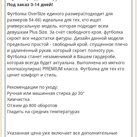
Под заказ 3-14 дней!
Футболка OverSize единого размера(подходит для
размеров 54-66) идеальна для тех, кто ищет
универсальную модель, которая подходит всем
девушкам Plus Size. За счёт свободного кроя, футболка
скроет все недостатки фигуры. Дизайн данной модели
предельно простой - свободный крой, спущенное плечо
и удлинённый рукав, который скроет полноту рук.
Футболка станет незаменимой в Вашем гардеробе,
которая всегда будет актуальна. Выполнена из мягкого
хлопка(кулирка) PREMIUM класса. Футболка для тех кто
ценит комфорт и стиль.
Рекомендации по уходу:
Ручная или машинная стирка до 30°
Химчистка
Отжим до 800 оборотов
Гладить на средних температурах
Указанная цена уже включает все дополнительные