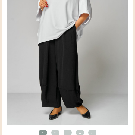
1
2
3
4
5