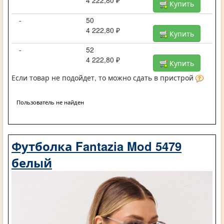
4 222,80 ₽
Купить
-
50
4 222,80 ₽
Купить
-
52
4 222,80 ₽
Купить
Если товар не подойдет, то можно сдать в пристрой
Пользователь не найден
Футболка Fantazia Mod 5479
белый