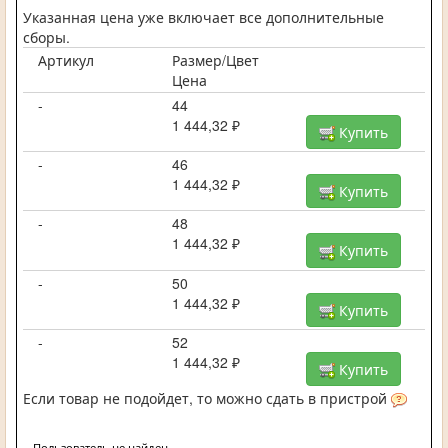
Указанная цена уже включает все дополнительные
сборы.
Артикул
Размер/Цвет
Цена
-
44
1 444,32 ₽
Купить
-
46
1 444,32 ₽
Купить
-
48
1 444,32 ₽
Купить
-
50
1 444,32 ₽
Купить
-
52
1 444,32 ₽
Купить
Если товар не подойдет, то можно сдать в пристрой
Пользователь не найден