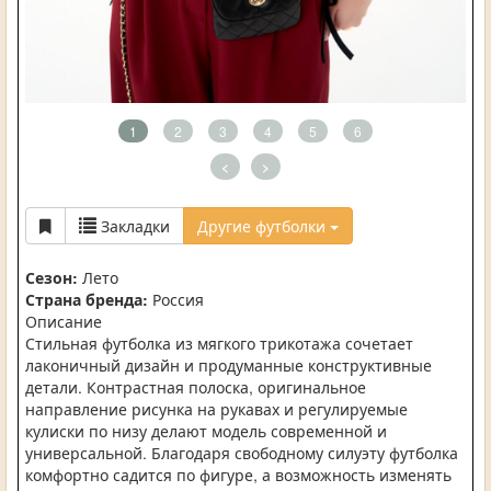
1
2
3
4
5
6
<
>
Закладки
Другие футболки
Сезон:
Лето
Страна бренда:
Россия
Описание
Стильная футболка из мягкого трикотажа сочетает
лаконичный дизайн и продуманные конструктивные
детали. Контрастная полоска, оригинальное
направление рисунка на рукавах и регулируемые
кулиски по низу делают модель современной и
универсальной. Благодаря свободному силуэту футболка
комфортно садится по фигуре, а возможность изменять