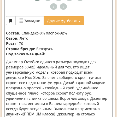
<
>
Закладки
Другие футболки
Состав:
Спандекс-8% Хлопок-92%
Сезон:
Лето
Рост:
170
Страна бренда:
Беларусь
Под заказ 3-14 дней!
Джемпер OverSize единого размера(подходит для
размеров 50-62) идеальный для тех, кто ищет
универсальную модель, которая подходит всем
девушкам Plus Size. За счёт свободного кроя, туника
скроет все недостатки фигуры. Дизайн данной модели
предельно простой - свободный крой, удлинённое
спущенное плечо, которое скроет полноту рук,
удлинённая спинка со швом. Воротник хомут. Джемпер
станет незаменимым в Вашем гардеробе, который
всегда будет актуальным. Выполнена из трикотажа
двунитки(PREMIUM класса). Джемпер на столько