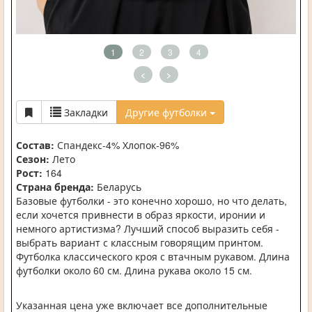
1
2
3
4
<
>
Закладки
Другие футболки
Состав:
Спандекс-4% Хлопок-96%
Сезон:
Лето
Рост:
164
Страна бренда:
Беларусь
Базовые футболки - это конечно хорошо, но что делать,
если хочется привнести в образ яркости, иронии и
немного артистизма? Лучший способ выразить себя -
выбрать вариант с классным говорящим принтом.
Футболка классического кроя с втачным рукавом. Длина
футболки около 60 см. Длина рукава около 15 см.
Указанная цена уже включает все дополнительные