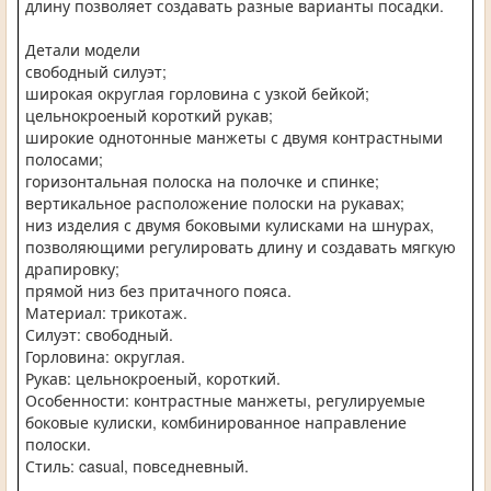
длину позволяет создавать разные варианты посадки.
Детали модели
свободный силуэт;
широкая округлая горловина с узкой бейкой;
цельнокроеный короткий рукав;
широкие однотонные манжеты с двумя контрастными
полосами;
горизонтальная полоска на полочке и спинке;
вертикальное расположение полоски на рукавах;
низ изделия с двумя боковыми кулисками на шнурах,
позволяющими регулировать длину и создавать мягкую
драпировку;
прямой низ без притачного пояса.
Материал: трикотаж.
Силуэт: свободный.
Горловина: округлая.
Рукав: цельнокроеный, короткий.
Особенности: контрастные манжеты, регулируемые
боковые кулиски, комбинированное направление
полоски.
Стиль: casual, повседневный.