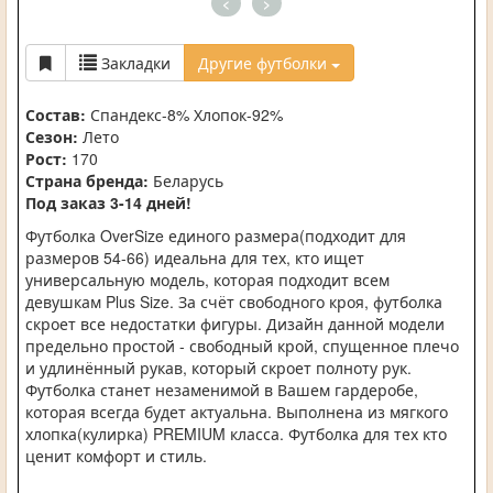
<
>
Закладки
Другие футболки
Состав:
Спандекс-8% Хлопок-92%
Сезон:
Лето
Рост:
170
Страна бренда:
Беларусь
Под заказ 3-14 дней!
Футболка OverSize единого размера(подходит для
размеров 54-66) идеальна для тех, кто ищет
универсальную модель, которая подходит всем
девушкам Plus Size. За счёт свободного кроя, футболка
скроет все недостатки фигуры. Дизайн данной модели
предельно простой - свободный крой, спущенное плечо
и удлинённый рукав, который скроет полноту рук.
Футболка станет незаменимой в Вашем гардеробе,
которая всегда будет актуальна. Выполнена из мягкого
хлопка(кулирка) PREMIUM класса. Футболка для тех кто
ценит комфорт и стиль.