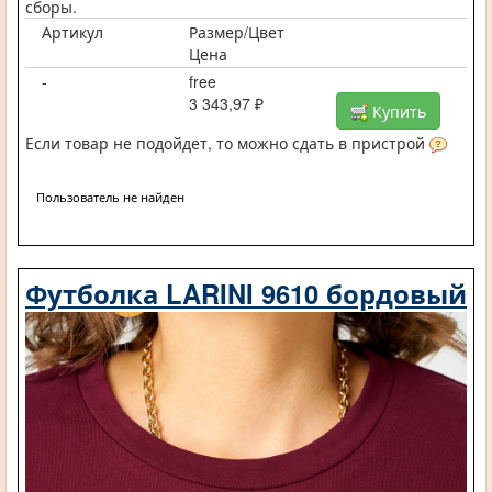
сборы.
Артикул
Размер/Цвет
Цена
-
free
3 343,97 ₽
Купить
Если товар не подойдет, то можно сдать в пристрой
Пользователь не найден
Футболка LARINI 9610 бордовый