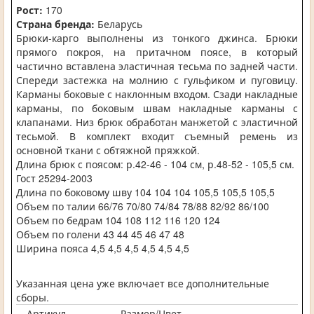
Рост:
170
Страна бренда:
Беларусь
Брюки-карго выполнены из тонкого джинса. Брюки
прямого покроя, на притачном поясе, в который
частично вставлена эластичная тесьма по задней части.
Спереди застежка на молнию с гульфиком и пуговицу.
Карманы боковые с наклонным входом. Сзади накладные
карманы, по боковым швам накладные карманы с
клапанами. Низ брюк обработан манжетой с эластичной
тесьмой. В комплект входит съемный ремень из
основной ткани с обтяжной пряжкой.
Длина брюк с поясом: р.42-46 - 104 см, р.48-52 - 105,5 см.
Гост 25294-2003
Длина по боковому шву 104 104 104 105,5 105,5 105,5
Объем по талии 66/76 70/80 74/84 78/88 82/92 86/100
Объем по бедрам 104 108 112 116 120 124
Объем по голени 43 44 45 46 47 48
Ширина пояса 4,5 4,5 4,5 4,5 4,5 4,5
Указанная цена уже включает все дополнительные
сборы.
Артикул
Размер/Цвет