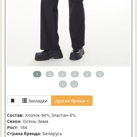
1
2
3
4
5
6
<
>
Закладки
Другие брюки
Состав:
Хлопок-94% Эластан-6%
Сезон:
Осень-Зима
Рост:
164
Страна бренда:
Беларусь