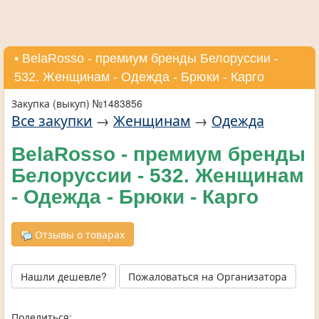
• BelaRosso - премиум бренды Белоруссии -
532. Женщинам - Одежда - Брюки - Карго
Закупка (выкуп) №1483856
Все закупки
→
Женщинам
→
Одежда
BelaRosso - премиум бренды
Белоруссии - 532. Женщинам
- Одежда - Брюки - Карго
Отзывы о товарах
Нашли дешевле?
Пожаловаться на Организатора
Поделиться: