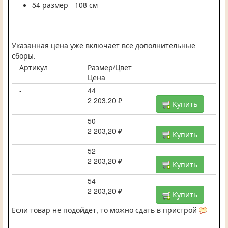
54 размер - 108 см
Указанная цена уже включает все дополнительные
сборы.
Артикул
Размер/Цвет
Цена
-
44
2 203,20 ₽
Купить
-
50
2 203,20 ₽
Купить
-
52
2 203,20 ₽
Купить
-
54
2 203,20 ₽
Купить
Если товар не подойдет, то можно сдать в пристрой