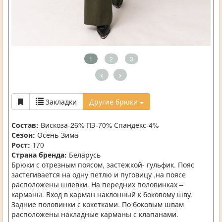
1
2
3
<
>
Закладки
Другие брюки
Состав:
Вискоза-26% ПЭ-70% Спандекс-4%
Сезон:
Осень-Зима
Рост:
170
Страна бренда:
Беларусь
Брюки с отрезным поясом, застежкой- гульфик. Пояс
застегивается на одну петлю и пуговицу ,на поясе
расположены шлевки. На передних половинках –
карманы. Вход в карман наклонный к боковому шву.
Задние половинки с кокетками. По боковым швам
расположены накладные карманы с клапанами.