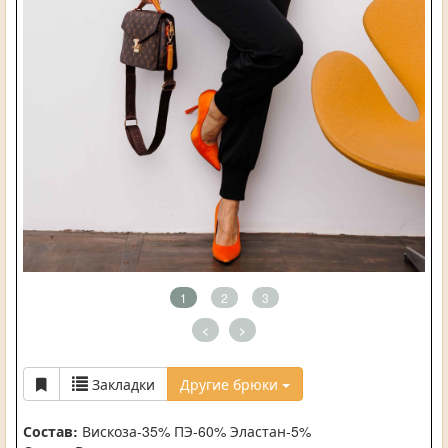
1
2
3
<
>
Закладки
Другие брюки
Состав:
Вискоза-35% ПЭ-60% Эластан-5%