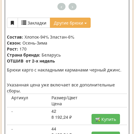
<
>
Закладки
Другие брюки
Состав:
Хлопок-94% Эластан-6%
Сезон:
Осень-Зима
Рост:
170
Страна бренда:
Беларусь
ОТШИВ от 2-х недель
Брюки карго с накладными карманами черный джинс.
Указанная цена уже включает все дополнительные
сборы.
Артикул
Размер/Цвет
Цена
-
42
8 192,24 ₽
Купить
-
44