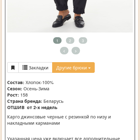
1
2
3
<
>
Закладки
Другие брюки
Состав:
Хлопок-100%
Сезон:
Осень-Зима
Рост:
158
Страна бренда:
Беларусь
ОТШИВ от 2-х недель
Карго джинсовые черные с резинкой по низу и
накладными карманами
Указанная цена уже включает все дополнительные