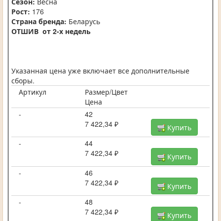
Сезон:
Весна
Рост:
176
Страна бренда:
Беларусь
ОТШИВ от 2-х недель
Указанная цена уже включает все дополнительные
сборы.
Артикул
Размер/Цвет
Цена
-
42
7 422,34 ₽
Купить
-
44
7 422,34 ₽
Купить
-
46
7 422,34 ₽
Купить
-
48
7 422,34 ₽
Купить