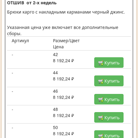
ОТШИВ от 2-х недель
Брюки карго с накладными карманами черный джинс.
Указанная цена уже включает все дополнительные
сборы.
Артикул
Размер/Цвет
Цена
-
42
8 192,24 ₽
Купить
-
44
8 192,24 ₽
Купить
-
46
8 192,24 ₽
Купить
-
48
8 192,24 ₽
Купить
-
50
8 192,24 ₽
Купить