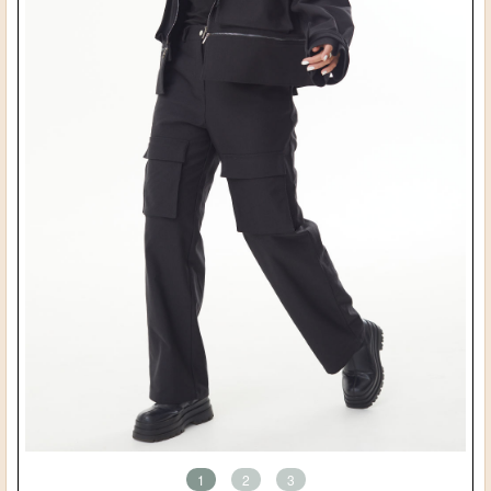
1
2
3