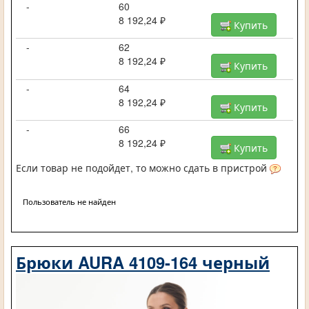
-
60
8 192,24 ₽
Купить
-
62
8 192,24 ₽
Купить
-
64
8 192,24 ₽
Купить
-
66
8 192,24 ₽
Купить
Если товар не подойдет, то можно сдать в пристрой
Пользователь не найден
Брюки AURA 4109-164 черный