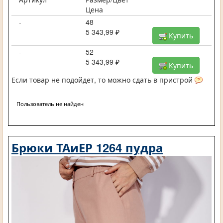
Цена
-
48
5 343,99 ₽
Купить
-
52
5 343,99 ₽
Купить
Если товар не подойдет, то можно сдать в пристрой
Пользователь не найден
Брюки ТАиЕР 1264 пудра