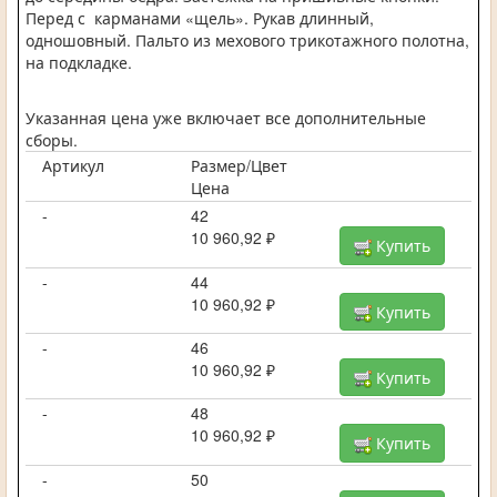
Перед с карманами «щель». Рукав длинный,
одношовный. Пальто из мехового трикотажного полотна,
на подкладке.
Указанная цена уже включает все дополнительные
сборы.
Артикул
Размер/Цвет
Цена
-
42
10 960,92 ₽
Купить
-
44
10 960,92 ₽
Купить
-
46
10 960,92 ₽
Купить
-
48
10 960,92 ₽
Купить
-
50