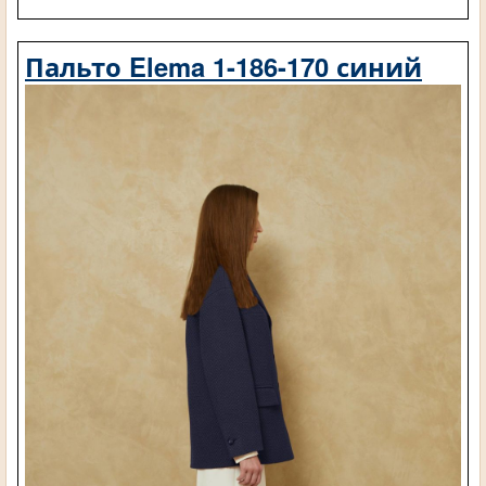
Пальто Elema 1-186-170 синий