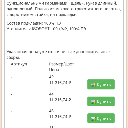
функциональными карманами «щель». Рукав длинный,
одношовный. Пальто из мехового трикотажного полотна,
с воротником стойка, на подкладке.
Состав подкладки: 100% ПЭ
Утеплитель: ISOSOFT 100 г/м2, 100% ПЭ
Указанная цена уже включает все дополнительные
сборы.
Артикул
Размер/Цвет
Цена
-
42
11 216,74 ₽
Купить
-
44
11 216,74 ₽
Купить
-
46
11 216,74 ₽
Купить
-
48