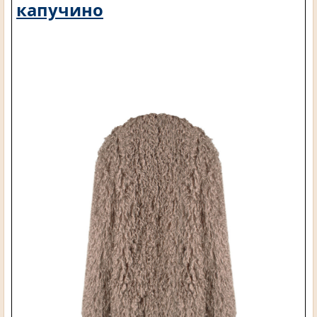
капучино