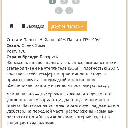
1
2
3
<
>
Закладки
Другие пальто
Состав:
Пальто: Нейлон-100% Пальто: ПЭ-100%
Сезон:
Осень-Зима
Рост:
170
Страна бренда:
Беларусь
Женское плащевое пальто утепленное, выполненное из
стеганой ткани на утеплителе ISOSFT плотностью 250 г,
сочетает в себе комфорт и практичность. Модель
прямого силуэта с подкладкой и капюшоном
обеспечивает защиту и тепло в прохладную погоду.
Длина пальто — до середины колена, что делает его
универсальным вариантом для города и активного
отдыха. Застежка на молнию гарантирует надежность и
удобство. На передней части расположены карманы-
листочки с потайными кнопками, которые надежно
защищают содержимое.