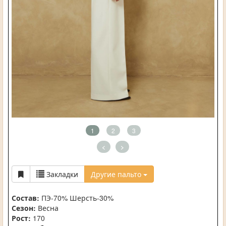
1
2
3
<
>
Закладки
Другие пальто
Состав:
ПЭ-70% Шерсть-30%
Сезон:
Весна
Рост:
170