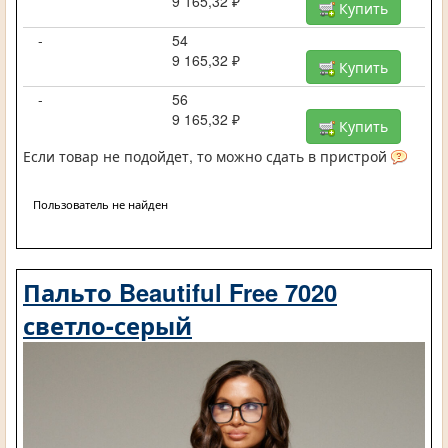
9 165,32 ₽
Купить
-
54
9 165,32 ₽
Купить
-
56
9 165,32 ₽
Купить
Если товар не подойдет, то можно сдать в пристрой
Пользователь не найден
Пальто Beautiful Free 7020
светло-серый