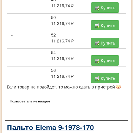
11 216,74 ₽
Купить
-
50
11 216,74 ₽
Купить
-
52
11 216,74 ₽
Купить
-
54
11 216,74 ₽
Купить
-
56
11 216,74 ₽
Купить
Если товар не подойдет, то можно сдать в пристрой
Пользователь не найден
Пальто Elema 9-1978-170