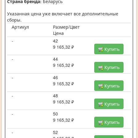
Страна бренда:
Беларусь
Указанная цена уже включает все дополнительные
сборы.
Артикул
Размер/Цвет
Цена
-
42
9 165,32 ₽
Купить
-
44
9 165,32 ₽
Купить
-
46
9 165,32 ₽
Купить
-
48
9 165,32 ₽
Купить
-
50
9 165,32 ₽
Купить
-
52