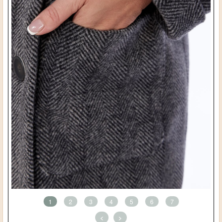
1
2
3
4
5
6
7
<
>