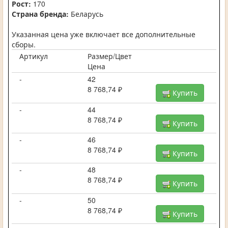
Рост:
170
Страна бренда:
Беларусь
Указанная цена уже включает все дополнительные
сборы.
Артикул
Размер/Цвет
Цена
-
42
8 768,74 ₽
Купить
-
44
8 768,74 ₽
Купить
-
46
8 768,74 ₽
Купить
-
48
8 768,74 ₽
Купить
-
50
8 768,74 ₽
Купить