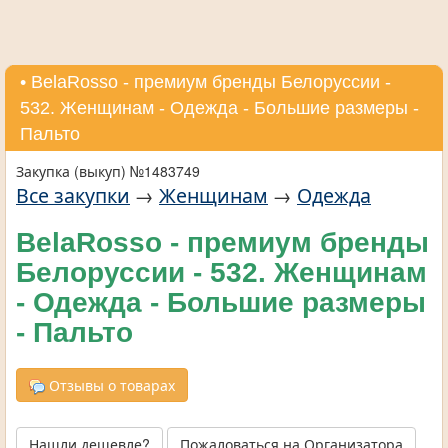
• BelaRosso - премиум бренды Белоруссии -
532. Женщинам - Одежда - Большие размеры -
Пальто
Закупка (выкуп) №1483749
Все закупки
→
Женщинам
→
Одежда
BelaRosso - премиум бренды
Белоруссии - 532. Женщинам
- Одежда - Большие размеры
- Пальто
Отзывы о товарах
Нашли дешевле?
Пожаловаться на Организатора