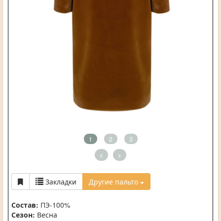
1
2
3
<
>
Закладки
Другие пальто
Состав:
ПЭ-100%
Сезон:
Весна