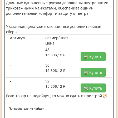
Длинные одношовные рукава дополнены внутренними
трикотажными манжетами, обеспечивающими
дополнительный комфорт и защиту от ветра.
Указанная цена уже включает все дополнительные
сборы.
Артикул
Размер/Цвет
Цена
-
48
15 306,12 ₽
Купить
-
50
15 306,12 ₽
Купить
-
52
15 306,12 ₽
Купить
Если товар не подойдет, то можно сдать в пристрой
Пользователь не найден