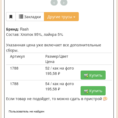
<
>
Закладки
Другие трусы
Бренд:
Rash
Состав: Хлопок 95%, лайкра 5%
Указанная цена уже включает все дополнительные
сборы.
Артикул
Размер/Цвет
Цена
1788
52 / как на фото
195,58 ₽
Купить
1788
54 / как на фото
195,58 ₽
Купить
Если товар не подойдет, то можно сдать в пристрой
Пользователь не найден