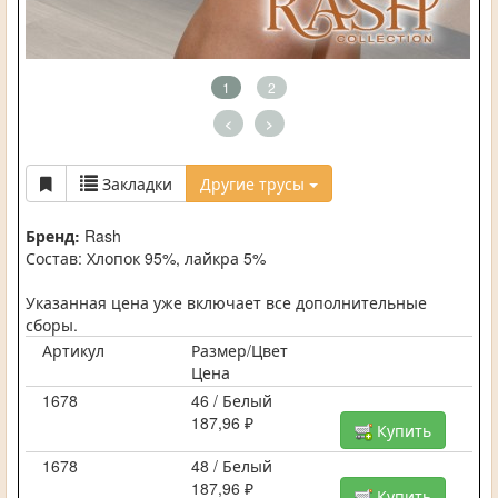
1
2
<
>
Закладки
Другие трусы
Бренд:
Rash
Состав: Хлопок 95%, лайкра 5%
Указанная цена уже включает все дополнительные
сборы.
Артикул
Размер/Цвет
Цена
1678
46 / Белый
187,96 ₽
Купить
1678
48 / Белый
187,96 ₽
Купить