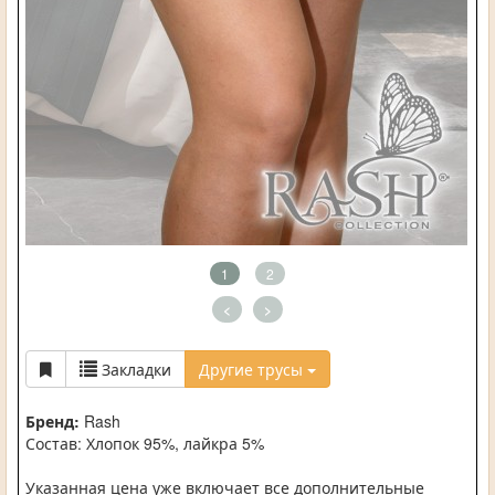
1
2
<
>
Закладки
Другие трусы
Бренд:
Rash
Состав: Хлопок 95%, лайкра 5%
Указанная цена уже включает все дополнительные