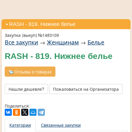
• RASH - 819. Нижнее белье
Закупка (выкуп) №1483109
Все закупки
→
Женщинам
→
Белье
RASH - 819. Нижнее белье
Отзывы о товарах
Нашли дешевле?
Пожаловаться на Организатора
Поделиться:
Категории
Связанные закупки