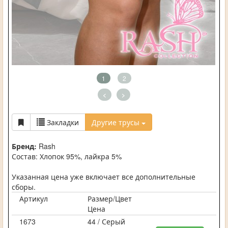
1
2
<
>
Закладки
Другие трусы
Бренд:
Rash
Состав: Хлопок 95%, лайкра 5%
Указанная цена уже включает все дополнительные
сборы.
Артикул
Размер/Цвет
Цена
1673
44 / Серый