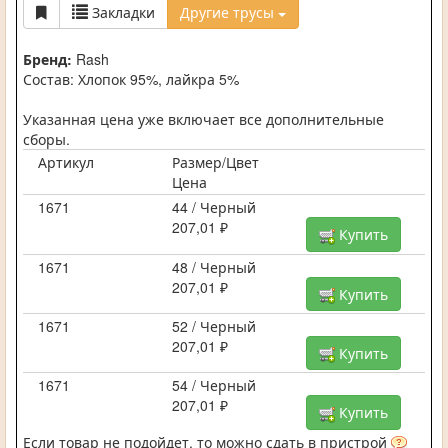
Закладки
Другие трусы
Бренд:
Rash
Состав: Хлопок 95%, лайкра 5%
Указанная цена уже включает все дополнительные
сборы.
Артикул
Размер/Цвет
Цена
1671
44 / Черный
207,01 ₽
Купить
1671
48 / Черный
207,01 ₽
Купить
1671
52 / Черный
207,01 ₽
Купить
1671
54 / Черный
207,01 ₽
Купить
Если товар не подойдет, то можно сдать в пристрой