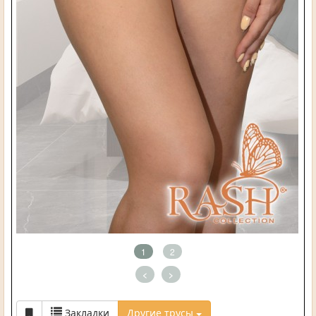
1
2
<
>
Закладки
Другие трусы