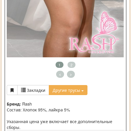
1
2
<
>
Закладки
Другие трусы
Бренд:
Rash
Состав: Хлопок 95%, лайкра 5%
Указанная цена уже включает все дополнительные
сборы.