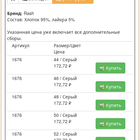
Бренд:
Rash
Состав: Хлопок 95%, лайкра 5%
Указанная цена уже включает все дополнительные
сборы.
Артикул
Размер/Цвет
Цена
1676
44 / Серый
172,72 ₽
Купить
1676
46 / Серый
172,72 ₽
Купить
1676
48 / Серый
172,72 ₽
Купить
1676
50 / Серый
172,72 ₽
Купить
1676
52 / Серый
172,72 ₽