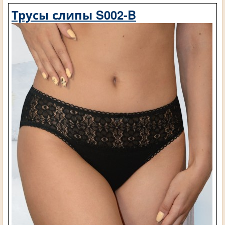
Трусы слипы S002-B