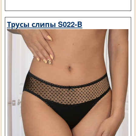
Трусы слипы S022-B