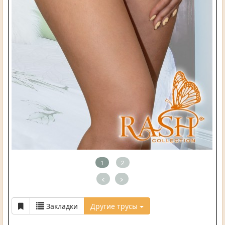
1
2
<
>
Закладки
Другие трусы