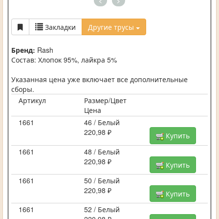
<
>
Закладки
Другие трусы
Бренд:
Rash
Состав: Хлопок 95%, лайкра 5%
Указанная цена уже включает все дополнительные
сборы.
Артикул
Размер/Цвет
Цена
1661
46 / Белый
220,98 ₽
Купить
1661
48 / Белый
220,98 ₽
Купить
1661
50 / Белый
220,98 ₽
Купить
1661
52 / Белый