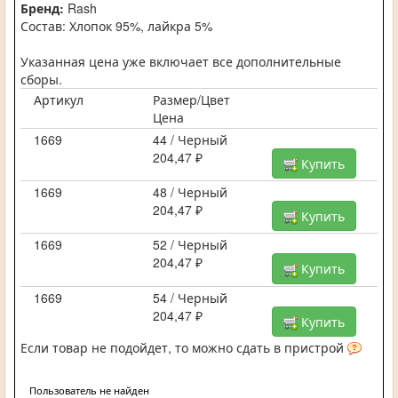
Бренд:
Rash
Состав: Хлопок 95%, лайкра 5%
Указанная цена уже включает все дополнительные
сборы.
Артикул
Размер/Цвет
Цена
1669
44 / Черный
204,47 ₽
Купить
1669
48 / Черный
204,47 ₽
Купить
1669
52 / Черный
204,47 ₽
Купить
1669
54 / Черный
204,47 ₽
Купить
Если товар не подойдет, то можно сдать в пристрой
Пользователь не найден